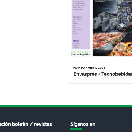
MARZO / ABRIL 2026
Envasprés + Tecnobebida
ción boletín / revistas
Síganos en