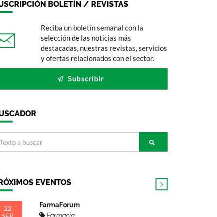
USCRIPCIÓN BOLETÍN / REVISTAS
Reciba un boletín semanal con la
selección de las noticias más
destacadas, nuestras revistas, servicios
y ofertas relacionados con el sector.
Subscribir
USCADOR
RÓXIMOS EVENTOS
FarmaForum
22
SEP
Farmacia