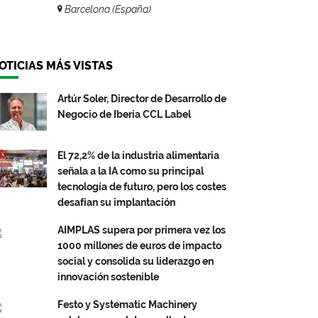
Barcelona (España)
OTICIAS MÁS VISTAS
Artúr Soler, Director de Desarrollo de
Negocio de Iberia CCL Label
El 72,2% de la industria alimentaria
señala a la IA como su principal
tecnología de futuro, pero los costes
desafían su implantación
AIMPLAS supera por primera vez los
1000 millones de euros de impacto
social y consolida su liderazgo en
innovación sostenible
Festo y Systematic Machinery