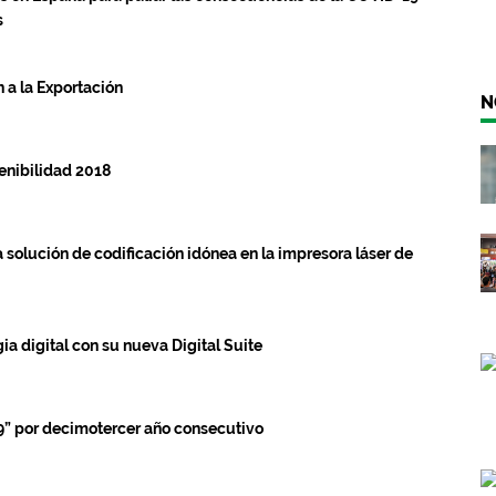
s
 a la Exportación
N
enibilidad 2018
 solución de codificación idónea en la impresora láser de
a digital con su nueva Digital Suite
” por decimotercer año consecutivo