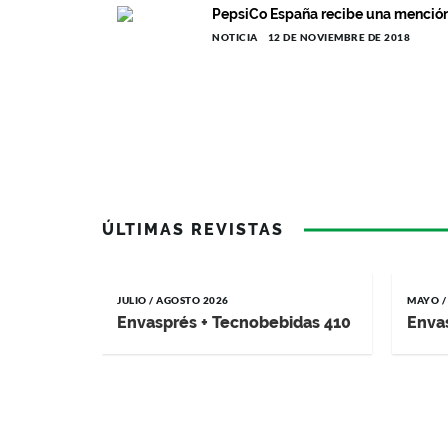
PepsiCo España recibe una mención 
NOTICIA
12 DE NOVIEMBRE DE 2018
ÚLTIMAS REVISTAS
JULIO / AGOSTO 2026
MAYO /
Envasprés + Tecnobebidas 410
Enva