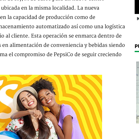
s ubicada en la misma localidad. La nueva
 en la capacidad de producción como de
K
lmacenamiento automatizado así como una logística
io al cliente. Esta operación se enmarca dentro de
es en alimentación de conveniencia y bebidas siendo
P
rma el compromiso de PepsiCo de seguir creciendo