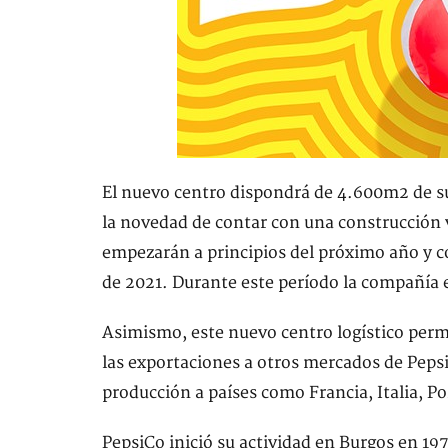
El nuevo centro dispondrá de 4.600m2 de sup
la novedad de contar con una construcción v
empezarán a principios del próximo año y c
de 2021. Durante este período la compañía 
Asimismo, este nuevo centro logístico perm
las exportaciones a otros mercados de Pepsi
producción a países como Francia, Italia, Po
PepsiCo inició su actividad en Burgos en 19