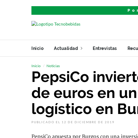
Po
Inicio
Actualidad
Entrevistas
Recu
Inicio
Noticias
PepsiCo inviert
de euros en un
logístico en B
PUBLICADO EL 12 DE DICIEMBRE DE 2019
PepsiCo apuesta por Burgos con una inversi