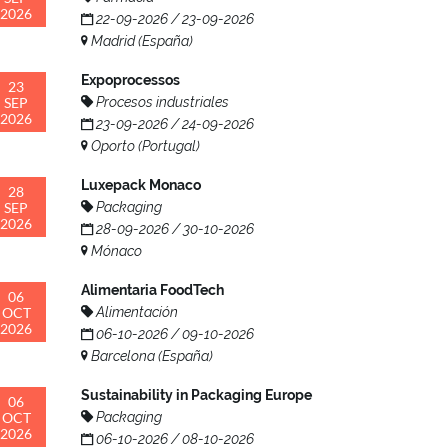
2026
22-09-2026 / 23-09-2026
Madrid (España)
Expoprocessos
23
SEP
Procesos industriales
2026
23-09-2026 / 24-09-2026
Oporto (Portugal)
Luxepack Monaco
28
SEP
Packaging
2026
28-09-2026 / 30-10-2026
Mónaco
Alimentaria FoodTech
06
OCT
Alimentación
2026
06-10-2026 / 09-10-2026
Barcelona (España)
Sustainability in Packaging Europe
06
OCT
Packaging
2026
06-10-2026 / 08-10-2026