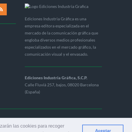
Ediciones Industria Gráfica es una
empresa editora especializada en el
mercado de la comunicación gráfica que
engloba diversos medios profesionales
especializados en el mercado gráfico, la
comunicación visual y el envasado.
Ediciones Industria Gráfica, S.C.P.
Calle Fluvià 257, bajos, 08020 Barcelona
(España)
ERVADOS
izarán las cookies para recoger
Aceptar