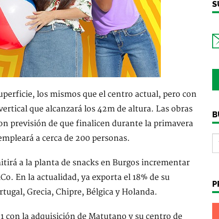
S
erficie, los mismos que el centro actual, pero con
ertical que alcanzará los 42m de altura. Las obras
B
on previsión de que finalicen durante la primavera
empleará a cerca de 200 personas.
itirá a la planta de snacks en Burgos incrementar
Co. En la actualidad, ya exporta el 18% de su
P
rtugal, Grecia, Chipre, Bélgica y Holanda.
71 con la adquisición de Matutano y su centro de