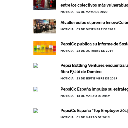
entre los colectivos más vulnerable
NOTICIA
06 DE MAYO DE 2020
Alvalle recibe el premio InnovaCción
NOTICIA
03 DE DICIEMBRE DE 2019
PepsiCo publica su Informe de Sost
NOTICIA
23 DE OCTUBRE DE 2019
Pepsi Bottling Ventures encuentra la
fibra F720i de Domino
NOTICIA
23 DE SEPTIEMBRE DE 2019
PepsiCo España impulsa su estrategi
NOTICIA
13 DE MARZO DE 2019
PepsiCo España “Top Employer 2019
NOTICIA
01 DE MARZO DE 2019