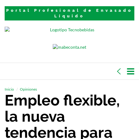
Portal Profesional de Envasado
Líquido
Inicio
Opiniones
Empleo flexible,
la nueva
tendencia para