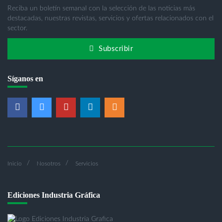
Reciba un boletín semanal con la selección de las noticias más
destacadas, nuestras revistas, servicios y ofertas relacionados con el
sector.
Subscribir
Síganos en
Inicio
Nosotros
Servicios
Ediciones Industria Gráfica