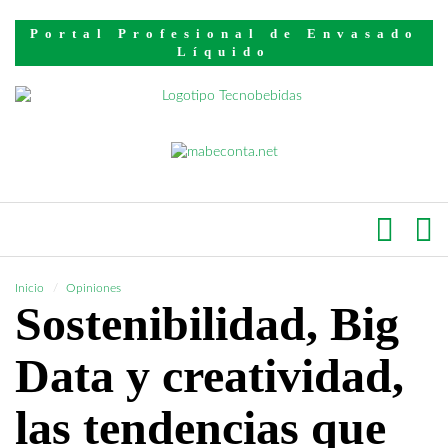
Portal Profesional de Envasado
Líquido
Inicio
Opiniones
Sostenibilidad, Big
Data y creatividad,
las tendencias que