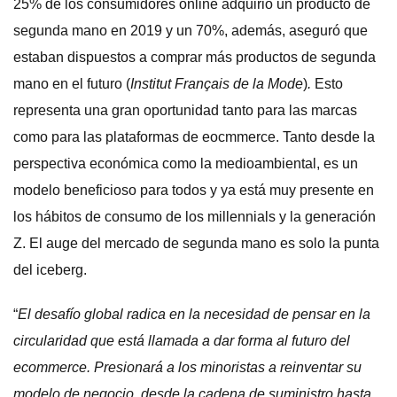
25% de los consumidores online adquirió un producto de
segunda mano en 2019 y un 70%, además, aseguró que
estaban dispuestos a comprar más productos de segunda
mano en el futuro (
Institut Français de la Mode
)
.
Esto
representa una gran oportunidad tanto para las marcas
como para las plataformas de eocmmerce. Tanto desde la
perspectiva económica como la medioambiental, es un
modelo beneficioso para todos y ya está muy presente en
los hábitos de consumo de los millennials y la generación
Z. El auge del mercado de segunda mano es solo la punta
del iceberg.
“
El desafío global radica en la necesidad de pensar en la
circularidad que
está llamada a dar forma al futuro del
ecommerce. Presionará a los minoristas a reinventar su
modelo de negocio, desde la cadena de suministro hasta