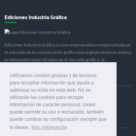
Ediciones Industria Gráfica
Ediciones Industria Gráfica es una empresa editora especializada en
el mercado de la comunicación gráfica que engloba diversos medios
profesionales especializados en el mercado gráfico, la
comunicación visual y el envasado.
Utilizamos cookies propias y de terceros
para recopilar información que ayuda a
optimizar su visita en esta web. No se
Ediciones Industria Gráfica, S.C.P.
utilizarán las cookies para recoger
Calle Fluvià 257, bajos, 08020 Barcelona (España)
información de carácter personal. Usted
puede permitir su uso o rechazarlo, también
puede cambiar su configuración siempre que
lo desee.
Más información