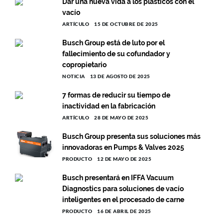
Dar una nueva vida a los plásticos con el
vacío
ARTÍCULO
15 DE OCTUBRE DE 2025
Busch Group está de luto por el
fallecimiento de su cofundador y
copropietario
NOTICIA
13 DE AGOSTO DE 2025
7 formas de reducir su tiempo de
inactividad en la fabricación
ARTÍCULO
28 DE MAYO DE 2025
Busch Group presenta sus soluciones más
innovadoras en Pumps & Valves 2025
PRODUCTO
12 DE MAYO DE 2025
Busch presentará en IFFA Vacuum
Diagnostics para soluciones de vacío
inteligentes en el procesado de carne
PRODUCTO
16 DE ABRIL DE 2025