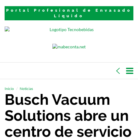
Portal Profesional de Envasado
Líquido
Inicio
Noticias
Busch Vacuum
Solutions abre un
centro de servicio