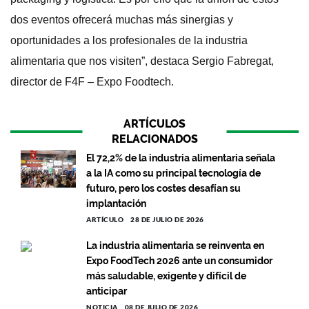
dos eventos ofrecerá muchas más sinergias y
oportunidades a los profesionales de la industria
alimentaria que nos visiten”, destaca Sergio Fabregat,
director de F4F – Expo Foodtech.
ARTÍCULOS
RELACIONADOS
El 72,2% de la industria alimentaria señala
a la IA como su principal tecnología de
futuro, pero los costes desafían su
implantación
ARTÍCULO
28 DE JULIO DE 2026
La industria alimentaria se reinventa en
Expo FoodTech 2026 ante un consumidor
más saludable, exigente y difícil de
anticipar
NOTICIA
08 DE JULIO DE 2026