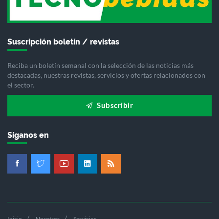
Suscripción boletín / revistas
Reciba un boletín semanal con la selección de las noticias más
destacadas, nuestras revistas, servicios y ofertas relacionados con
el sector.
Subscribir
Síganos en
Inicio
Nosotros
Servicios