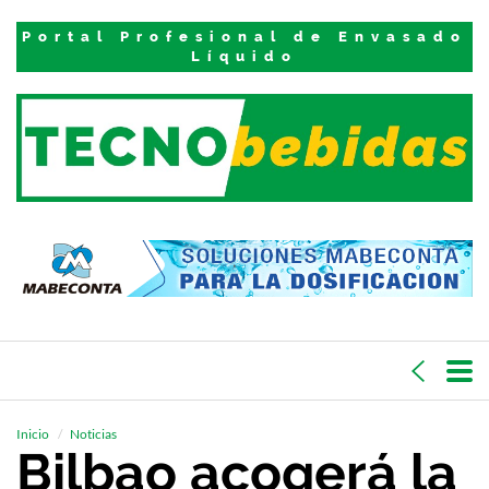
Portal Profesional de Envasado
Líquido
Inicio
Noticias
Bilbao acogerá la