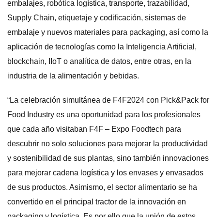
embalajes, robótica logística, transporte, trazabilidad,
Supply Chain, etiquetaje y codificación, sistemas de
embalaje y nuevos materiales para packaging, así como la
aplicación de tecnologías como la Inteligencia Artificial,
blockchain, IIoT o analítica de datos, entre otras, en la
industria de la alimentación y bebidas.
“La celebración simultánea de F4F2024 con Pick&Pack for
Food Industry es una oportunidad para los profesionales
que cada año visitaban F4F – Expo Foodtech para
descubrir no solo soluciones para mejorar la productividad
y sostenibilidad de sus plantas, sino también innovaciones
para mejorar cadena logística y los envases y envasados
de sus productos. Asimismo, el sector alimentario se ha
convertido en el principal tractor de la innovación en
packaging y logística. Es por ello que la unión de estos