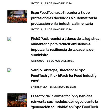
NOTICIA
25 DE MAYO DE 2026
Expo FoodTech 2026 reunirá a 8.000
profesionales decididos a automatizar la
producción en la industria alimentaria
NOTICIA
21 DE MAYO DE 2026
Pick&Pack reunirá a líderes de la logística
alimentaria para reducir emisiones e
impulsar la resiliencia de la cadena de
suministro
ARTÍCULO
18 DE MAYO DE 2026
Sergio Fabregat, Director de Expo
FoodTech y Pick&Pack for Food Industry
2026
ENTREVISTA
15 DE MAYO DE 2026
El sector de la alimentación y bebidas
reinventa sus modelos de negocio ante la
‘generación saludable’ en Expo FoodTech