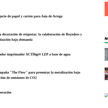
gocio de papel y cartón para Asia de Actega
a decoración de etiquetas: la colaboración de Reynders y
N
lización bajo demanda
ador imprimador ACTDigi® LEP a base de agua
paña "The Flow" para presentar la metalización bajo
ón de emisiones de CO2
eración