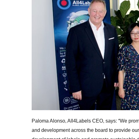
Paloma Alonso, All4Labels CEO, says: “We promo
and development across the board to provide ou