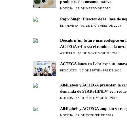
productos de consumo masivo
NOTICIA
27 DE MARZO DE 2026
Rajiv Singh, Director de la línea de ne
ENTREVISTA
01 DE DICIEMBRE DE 2025
Descubrir un futuro más ecológico en l
ACTEGA refuerza el cambio a la meta
ARTÍCULO
05 DE NOVIEMBRE DE 2025
ACTEGA lanzó en Labelexpo su innov
PRODUCTO
17 DE SEPTIEMBRE DE 2025
All4Labels y ACTEGA presentan la cam
demanda de STARSHINE™ con reducci
NOTICIA
16 DE SEPTIEMBRE DE 2025
All4Labels y ACTEGA amplían su coop
NOTICIA
14 DE OCTUBRE DE 2024