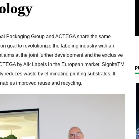
ology
lobal Packaging Group and ACTEGA share the same
 goal to revolutionize the labeling industry with an
t aims at the joint further development and the exclusive
ACTEGA by All4Labels in the European market. SigniteTM
P
ly reduces waste by eliminating printing substrates. It
y enables improved reuse and recycling.