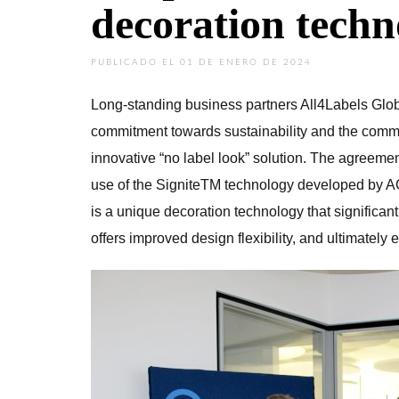
decoration techn
PUBLICADO EL 01 DE ENERO DE 2024
Long-standing business partners All4Labels G
commitment towards sustainability and the common
innovative “no label look” solution. The agreemen
use of the SigniteTM technology developed by 
is a unique decoration technology that significant
offers improved design flexibility, and ultimatel