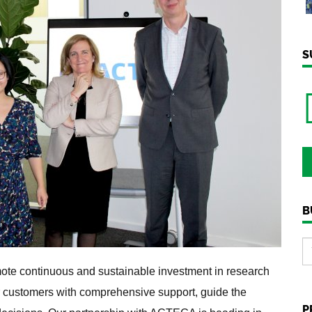
S
B
te continuous and sustainable investment in research
r customers with comprehensive support, guide the
P