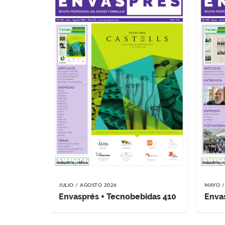
JULIO / AGOSTO 2026
MAYO /
Envasprés + Tecnobebidas 410
Enva