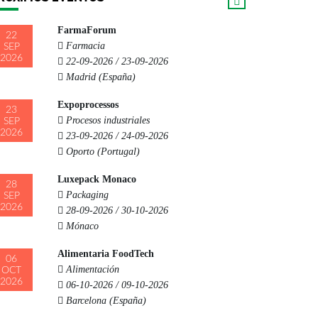
FarmaForum
22
Farmacia
SEP
2026
22-09-2026 / 23-09-2026
Madrid (España)
Expoprocessos
23
Procesos industriales
SEP
2026
23-09-2026 / 24-09-2026
Oporto (Portugal)
Luxepack Monaco
28
Packaging
SEP
2026
28-09-2026 / 30-10-2026
Mónaco
Alimentaria FoodTech
06
Alimentación
OCT
2026
06-10-2026 / 09-10-2026
Barcelona (España)