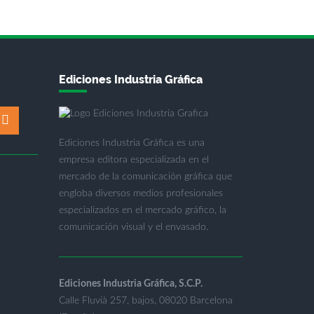
Ediciones Industria Gráfica
Ediciones Industria Gráfica es una
empresa editora especializada en el
mercado de la comunicación gráfica que
engloba diversos medios profesionales
especializados en el mercado gráfico, la
comunicación visual y el envasado.
Ediciones Industria Gráfica, S.C.P.
Calle Fluvià 257, bajos, 08020 Barcelona