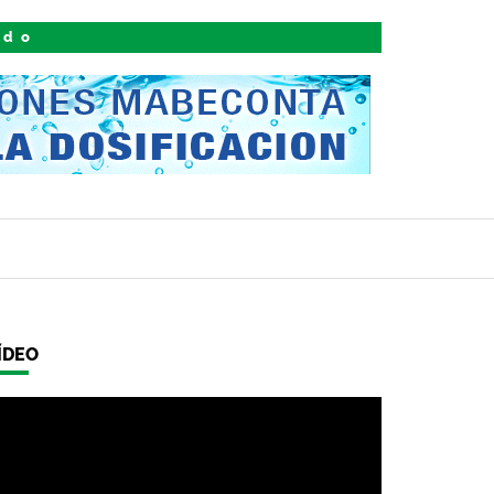
ido
ÍDEO