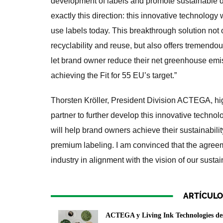
development of labels and promote sustainable 
exactly this direction: this innovative technology
use labels today. This breakthrough solution not
recyclability and reuse, but also offers tremendou
let brand owner reduce their net greenhouse emis
achieving the Fit for 55 EU’s target.”
Thorsten Kröller, President Division ACTEGA, hig
partner to further develop this innovative technol
will help brand owners achieve their sustainabilit
premium labeling. I am convinced that the agreem
industry in alignment with the vision of our sust
ARTÍCULO
ACTEGA y Living Ink Technologies desa