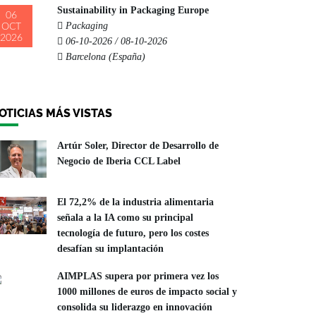
Sustainability in Packaging Europe
06
Packaging
OCT
2026
06-10-2026 / 08-10-2026
Barcelona (España)
OTICIAS MÁS VISTAS
Artúr Soler, Director de Desarrollo de
Negocio de Iberia CCL Label
El 72,2% de la industria alimentaria
señala a la IA como su principal
tecnología de futuro, pero los costes
desafían su implantación
AIMPLAS supera por primera vez los
1000 millones de euros de impacto social y
consolida su liderazgo en innovación