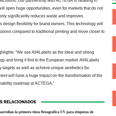
decisions. Our partnership with ACTEGA is heading in
 will open huge opportunities, even for markets that do not
 only significantly reduces waste and improves
s design flexibility for brand owners. This technology will
sions compared to traditional printing and move closer to
hlights: “We see All4Labels as the ideal and strong
ogy and bring it first to the European market. All4Labels
y targets as well as achieve unique aesthetics for
ent will have a huge impact on the transformation of the
ainability roadmap at ACTEGA.”
S RELACIONADOS
rrollan la primera tinta flexográfica UV para etiquetas de