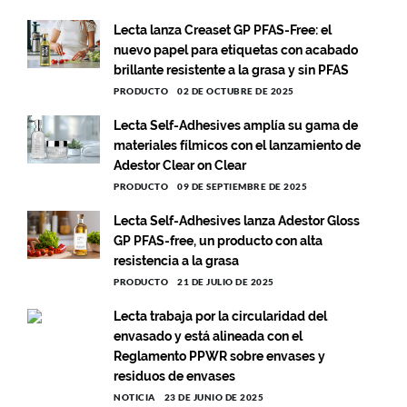
Lecta lanza Creaset GP PFAS-Free: el
nuevo papel para etiquetas con acabado
brillante resistente a la grasa y sin PFAS
PRODUCTO
02 DE OCTUBRE DE 2025
Lecta Self-Adhesives amplía su gama de
materiales fílmicos con el lanzamiento de
Adestor Clear on Clear
PRODUCTO
09 DE SEPTIEMBRE DE 2025
Lecta Self-Adhesives lanza Adestor Gloss
GP PFAS-free, un producto con alta
resistencia a la grasa
PRODUCTO
21 DE JULIO DE 2025
Lecta trabaja por la circularidad del
envasado y está alineada con el
Reglamento PPWR sobre envases y
residuos de envases
NOTICIA
23 DE JUNIO DE 2025