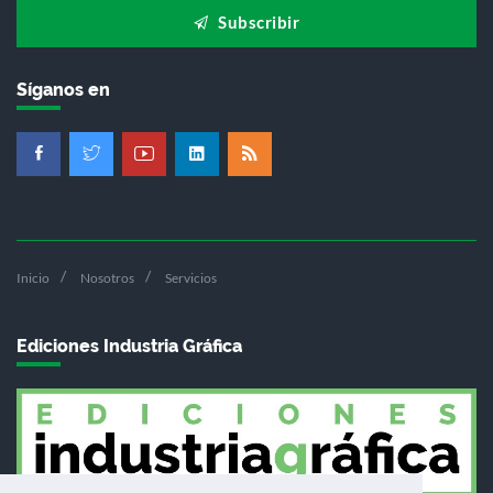
Subscribir
Síganos en
Inicio
Nosotros
Servicios
Ediciones Industria Gráfica