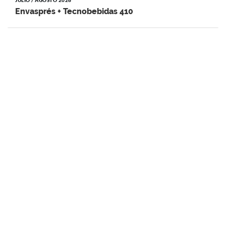
JULIO / AGOSTO 2026
Envasprés + Tecnobebidas 410