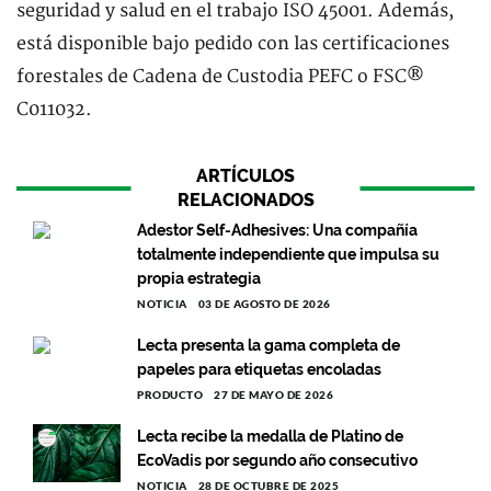
seguridad y salud en el trabajo ISO 45001. Además,
está disponible bajo pedido con las certificaciones
forestales de Cadena de Custodia PEFC o FSC®
C011032.
ARTÍCULOS
RELACIONADOS
Adestor Self-Adhesives: Una compañía
totalmente independiente que impulsa su
propia estrategia
NOTICIA
03 DE AGOSTO DE 2026
Lecta presenta la gama completa de
papeles para etiquetas encoladas
PRODUCTO
27 DE MAYO DE 2026
Lecta recibe la medalla de Platino de
EcoVadis por segundo año consecutivo
NOTICIA
28 DE OCTUBRE DE 2025