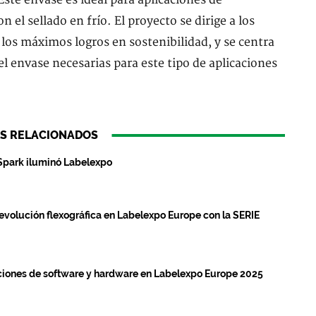
Este envase es ideal para aplicaciones de
 el sellado en frío. El proyecto se dirige a los
los máximos logros en sostenibilidad, y se centra
l envase necesarias para este tipo de aplicaciones
S RELACIONADOS
Spark iluminó Labelexpo
evolución flexográfica en Labelexpo Europe con la SERIE
ciones de software y hardware en Labelexpo Europe 2025