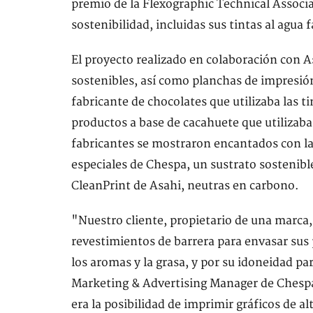
premio de la Flexographic Technical Associ
sostenibilidad, incluidas sus tintas al agua
El proyecto realizado en colaboración con As
sostenibles, así como planchas de impresió
fabricante de chocolates que utilizaba las t
productos a base de cacahuete que utilizaba
fabricantes se mostraron encantados con la 
especiales de Chespa, un sustrato sostenible
CleanPrint de Asahi, neutras en carbono.
"Nuestro cliente, propietario de una marca, 
revestimientos de barrera para envasar sus p
los aromas y la grasa, y por su idoneidad p
Marketing & Advertising Manager de Chespa 
era la posibilidad de imprimir gráficos de al