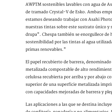
AWPTM sostenibles lavables con agua de Asah
de tramado Crystal-V de Esko. Ambas empre
estamos deseando trabajar con Asahi Photo
nuestras tintas sobre este sustrato único y 
drupa". Chespa también se enorgullece de h
sostenibilidad por las tintas al agua utiliz
primas renovables."
El papel recubierto de barrera, denominado 
metalizada compostable de alto rendimiento
celulosa recubierta por arriba y por abajo 
superior de una superficie metalizada impr
con capacidades mejoradas de barrera y pl
Las aplicaciones a las que se destina inclu