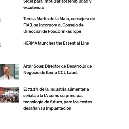
Sidel para impulsar sostenibilidad y
excelencia
Teresa Martín de la Mata, consejera de
FIAB, se incorpora al Consejo de
Dirección de FoodDrinkEurope
HERMA launches the Essential Line
Artúr Soler, Director de Desarrollo de
Negocio de Iberia CCL Label
El 72,2% de la industria alimentaria
señala a la IA como su principal
tecnología de futuro, pero los costes
desafían su implantación