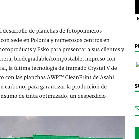
K
 desarrollo de planchas de fotopolímeros
 con sede en Polonia y numerosos centros en
P
hotoproducts y Esko para presentar a sus clientes y
barrera, biodegradable/compostable, impreso con
al, la última tecnología de tramado Crystal V de
nto con las planchas AWP™ CleanPrint de Asahi
S
n carbono, para garantizar la producción de
onsumo de tinta optimizado, un desperdicio