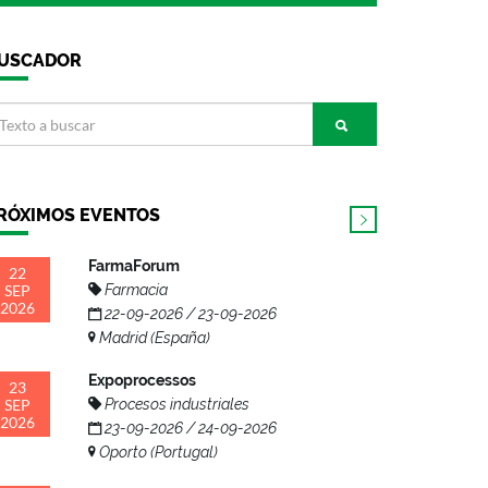
USCADOR
RÓXIMOS EVENTOS
FarmaForum
22
SEP
Farmacia
2026
22-09-2026 / 23-09-2026
Madrid (España)
Expoprocessos
23
SEP
Procesos industriales
2026
23-09-2026 / 24-09-2026
Oporto (Portugal)