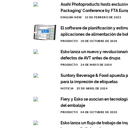
Asahi Photoproducts hosts exclusive
Packaging' Conference by FTA Europ
ENGLISH NEW
12 DE FEBRERO DE 2025
El software de planificación y estim
aplicaciones de alimentación de bo
PRODUCTO
30 DE OCTUBRE DE 2024
Esko lanza un nuevo y revolucionari
defectos de AVT antes de drupa
PRODUCTO
24 DE MAYO DE 2024
Suntory Beverage & Food apuesta p
para la impresión de etiquetas
NOTICIA
25 DE ABRIL DE 2024
Fiery y Esko se asocian en tecnología
del embalaje
PRODUCTO
04 DE OCTUBRE DE 2023
Esko lanza un flujo de trabajo de in