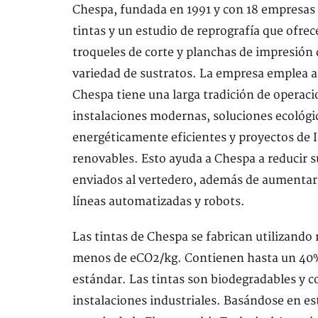
Chespa, fundada en 1991 y con 18 empresas 
tintas y un estudio de reprografía que ofrec
troqueles de corte y planchas de impresión 
variedad de sustratos. La empresa emplea a 
Chespa tiene una larga tradición de operac
instalaciones modernas, soluciones ecológic
energéticamente eficientes y proyectos de I
renovables. Esto ayuda a Chespa a reducir 
enviados al vertedero, además de aumentar 
líneas automatizadas y robots.
Las tintas de Chespa se fabrican utilizand
menos de eCO2/kg. Contienen hasta un 40% d
estándar. Las tintas son biodegradables y
instalaciones industriales. Basándose en est