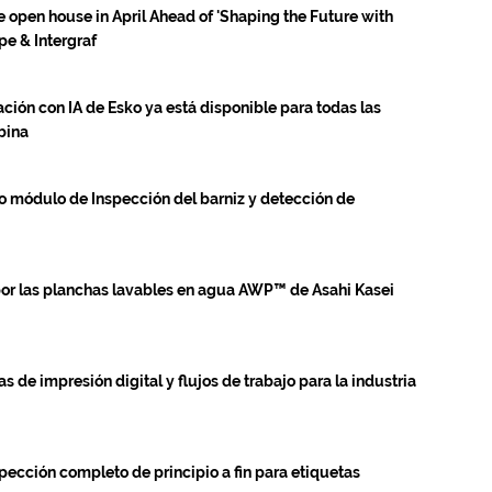
 open house in April Ahead of 'Shaping the Future with
e & Intergraf
ación con IA de Esko ya está disponible para todas las
bina
o módulo de Inspección del barniz y detección de
or las planchas lavables en agua AWP™ de Asahi Kasei
s de impresión digital y flujos de trabajo para la industria
spección completo de principio a fin para etiquetas