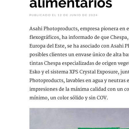
alimentarios
PUBLICADO EL 12 DE JUNIO DE 2024
Asahi Photoproducts, empresa pionera en el
flexográficos, ha informado de que Chespa,
Europa del Este, se ha asociado con Asahi P
posibles clientes un envase único de alta 
tintas Chespa especializadas de origen veget
Esko y el sistema XPS Crystal Exposure, ju
Photoproducts, lavables en agua y neutras e
impresiones de la máxima calidad con un c
mínimo, un color sólido y sin COV.