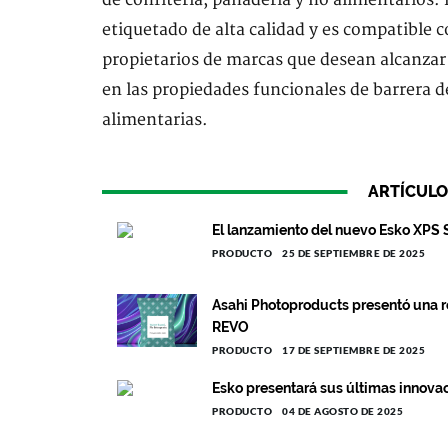
de confitería, panadería y no alimentarios. 
etiquetado de alta calidad y es compatible con
propietarios de marcas que desean alcanzar 
en las propiedades funcionales de barrera de
alimentarias.
ARTÍCULO
El lanzamiento del nuevo Esko XPS 
PRODUCTO
25 DE SEPTIEMBRE DE 2025
Asahi Photoproducts presentó una r
REVO
PRODUCTO
17 DE SEPTIEMBRE DE 2025
Esko presentará sus últimas innova
PRODUCTO
04 DE AGOSTO DE 2025