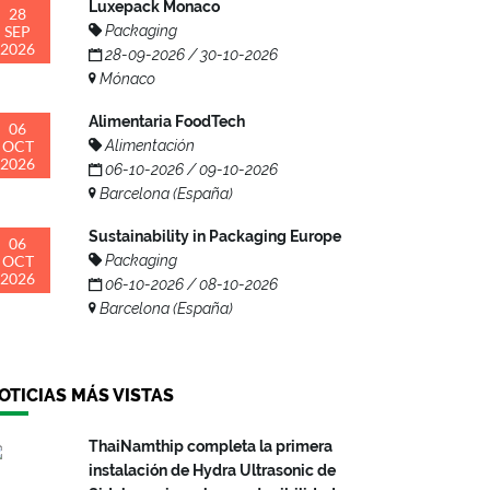
Luxepack Monaco
28
SEP
Packaging
2026
28-09-2026 / 30-10-2026
Mónaco
Alimentaria FoodTech
06
OCT
Alimentación
2026
06-10-2026 / 09-10-2026
Barcelona (España)
Sustainability in Packaging Europe
06
OCT
Packaging
2026
06-10-2026 / 08-10-2026
Barcelona (España)
OTICIAS MÁS VISTAS
ThaiNamthip completa la primera
instalación de Hydra Ultrasonic de