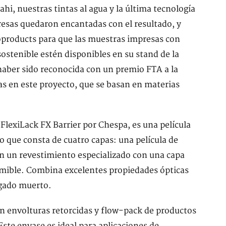
i, nuestras tintas al agua y la última tecnología
sas quedaron encantadas con el resultado, y
products para que las muestras impresas con
sostenible estén disponibles en su stand de la
aber sido reconocida con un premio FTA a la
adas en este proyecto, que se basan en materias
FlexiLack FX Barrier por Chespa, es una película
 que consta de cuatro capas: una película de
con un revestimiento especializado con una capa
imible. Combina excelentes propiedades ópticas
egado muerto.
yen envolturas retorcidas y flow-pack de productos