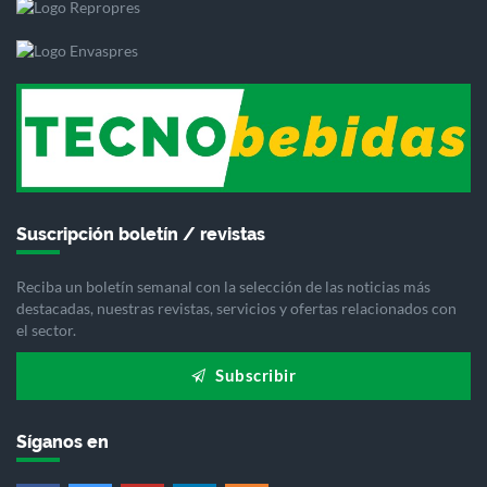
Suscripción boletín / revistas
Reciba un boletín semanal con la selección de las noticias más
destacadas, nuestras revistas, servicios y ofertas relacionados con
el sector.
Subscribir
Síganos en