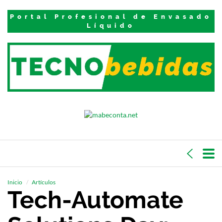
Portal Profesional de Envasado
Líquido
Inicio
Artículos
Tech-Automate