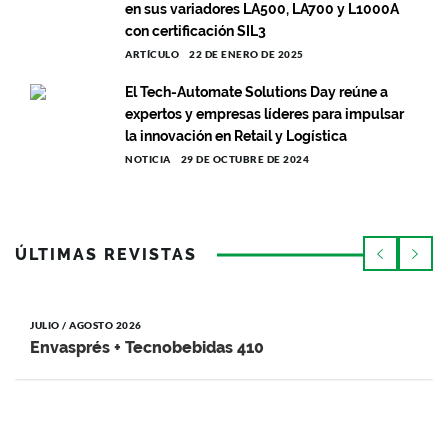
en sus variadores LA500, LA700 y L1000A
con certificación SIL3
ARTÍCULO
22 DE ENERO DE 2025
El Tech-Automate Solutions Day reúne a
expertos y empresas líderes para impulsar
la innovación en Retail y Logística
NOTICIA
29 DE OCTUBRE DE 2024
ÚLTIMAS REVISTAS
JULIO / AGOSTO 2026
Envasprés + Tecnobebidas 410