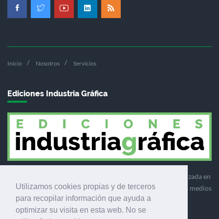
Inicio
Nosotros
Servicios
Ediciones Industria Gráfica
Ediciones Industria Gráfica es una empresa editora especializada en
Utilizamos cookies propias y de terceros
el mercado de la comunicación gráfica que engloba diversos medios
para recopilar información que ayuda a
profesionales especializados en el mercado gráfico, la
optimizar su visita en esta web. No se
comunicación visual y el envasado.