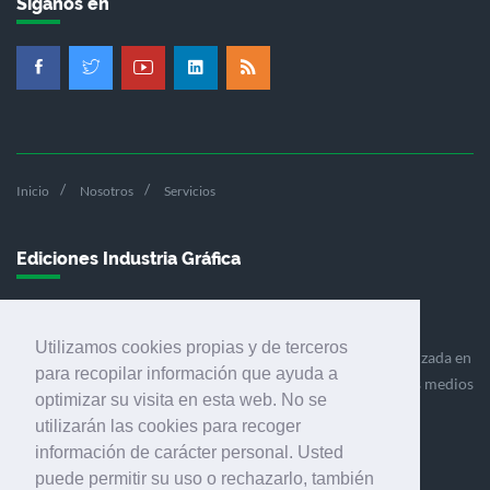
Síganos en
Inicio
Nosotros
Servicios
Ediciones Industria Gráfica
Utilizamos cookies propias y de terceros
Ediciones Industria Gráfica es una empresa editora especializada en
para recopilar información que ayuda a
el mercado de la comunicación gráfica que engloba diversos medios
optimizar su visita en esta web. No se
profesionales especializados en el mercado gráfico, la
utilizarán las cookies para recoger
comunicación visual y el envasado.
información de carácter personal. Usted
puede permitir su uso o rechazarlo, también