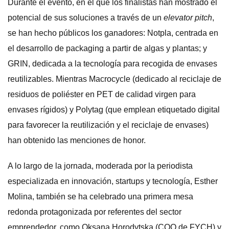
Durante el evento, en el que los finalistas han mostrado el
potencial de sus soluciones a través de un
elevator pitch
,
se han hecho públicos los ganadores: Notpla, centrada en
el desarrollo de packaging a partir de algas y plantas; y
GRIN, dedicada a la tecnología para recogida de envases
reutilizables. Mientras Macrocycle (dedicado al reciclaje de
residuos de poliéster en PET de calidad virgen para
envases rígidos) y Polytag (que emplean etiquetado digital
para favorecer la reutilización y el reciclaje de envases)
han obtenido las menciones de honor.
A lo largo de la jornada, moderada por la periodista
especializada en innovación, startups y tecnología, Esther
Molina, también se ha celebrado una primera mesa
redonda protagonizada por referentes del sector
emprendedor, como Oksana Horodytska (COO de FYCH) y