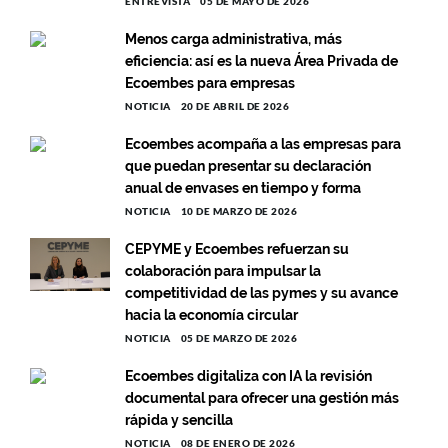
ENTREVISTA
05 DE MAYO DE 2026
Menos carga administrativa, más
eficiencia: así es la nueva Área Privada de
Ecoembes para empresas
NOTICIA
20 DE ABRIL DE 2026
Ecoembes acompaña a las empresas para
que puedan presentar su declaración
anual de envases en tiempo y forma
NOTICIA
10 DE MARZO DE 2026
CEPYME y Ecoembes refuerzan su
colaboración para impulsar la
competitividad de las pymes y su avance
hacia la economía circular
NOTICIA
05 DE MARZO DE 2026
Ecoembes digitaliza con IA la revisión
documental para ofrecer una gestión más
rápida y sencilla
NOTICIA
08 DE ENERO DE 2026