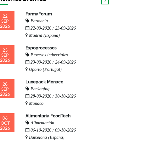
FarmaForum
22
SEP
Farmacia
2026
22-09-2026 / 23-09-2026
Madrid (España)
Expoprocessos
23
SEP
Procesos industriales
2026
23-09-2026 / 24-09-2026
Oporto (Portugal)
Luxepack Monaco
28
SEP
Packaging
2026
28-09-2026 / 30-10-2026
Mónaco
Alimentaria FoodTech
06
OCT
Alimentación
2026
06-10-2026 / 09-10-2026
Barcelona (España)