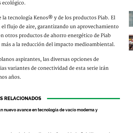
 ecológico.
e la tecnología Kenos® y de los productos Piab. El
 el flujo de aire, garantizando un aprovechamiento
con otros productos de ahorro energético de Piab
más a la reducción del impacto medioambiental.
lanos aspirantes, las diversas opciones de
ias variantes de conectividad de esta serie irán
mos años.
S RELACIONADOS
un nuevo avance en tecnología de vacío moderna y