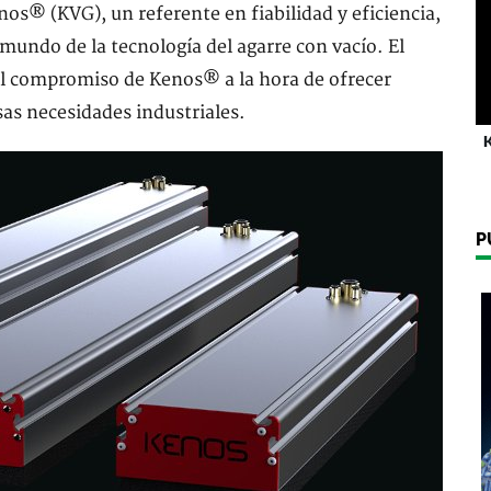
nos® (KVG), un referente en fiabilidad y eficiencia,
mundo de la tecnología del agarre con vacío. El
l compromiso de Kenos® a la hora de ofrecer
as necesidades industriales.
K
P