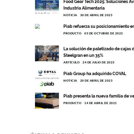
Food Gear Tech 2025: Soluciones Av
Industria Alimentaria
NOTICIA
30 DE ABRIL DE 2025
Piab refuerza su posicionamiento en
PRODUCTO
03 DE OCTUBRE DE 2023
La solución de paletizado de cajas 
Steelgran en un 35%
ARTÍCULO
24 DE JULIO DE 2023
Piab Group ha adquirido COVAL
NOTICIA
20 DE ABRIL DE 2023
Piab presenta la nueva familia de 
PRODUCTO
14 DE ABRIL DE 2021