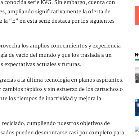
 la conocida serie KVG. Sin embargo, cuenta con
es, ampliando significativamente la oferta de
 la “E” en esta serie destaca por los siguientes
provecha los amplios conocimientos y experiencia
N
ía de vacío del mundo y que los traslada a un
s expectativas actuales y futuras.
racias a la última tecnología en planos aspirantes.
r cambios rápidos y sin esfuerzo de los cartuchos o
nte los tiempos de inactividad y mejora la
 reciclado, cumpliendo nuestros objetivos de
 usados pueden desmontarse casi por completo para