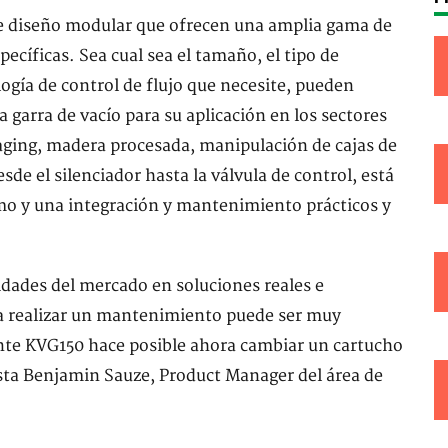
de diseño modular que ofrecen una amplia gama de
ecíficas. Sea cual sea el tamaño, el tipo de
logía de control de flujo que necesite, pueden
a garra de vacío para su aplicación en los sectores
kaging, madera procesada, manipulación de cajas de
 el silenciador hasta la válvula de control, está
mo y una integración y mantenimiento prácticos y
dades del mercado en soluciones reales e
ra realizar un mantenimiento puede ser muy
rante KVG150 hace posible ahora cambiar un cartucho
ta Benjamin Sauze, Product Manager del área de