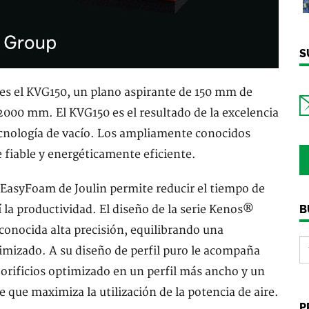
S
es el KVG150, un plano aspirante de 150 mm de
2000 mm. El KVG150 es el resultado de la excelencia
tecnología de vacío. Los ampliamente conocidos
fiable y energéticamente eficiente.
EasyFoam de Joulin permite reducir el tiempo de
a productividad. El diseño de la serie Kenos®
B
conocida alta precisión, equilibrando una
imizado. A su diseño de perfil puro le acompaña
orificios optimizado en un perfil más ancho y un
 que maximiza la utilización de la potencia de aire.
P