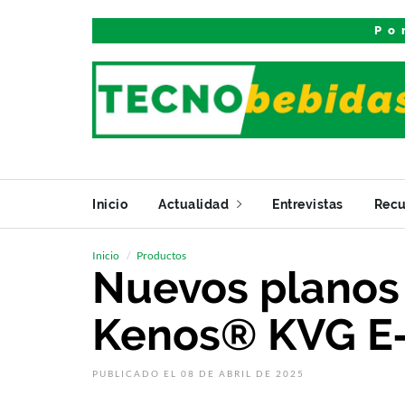
Po
Inicio
Actualidad
Entrevistas
Recu
Inicio
Productos
Nuevos planos 
Kenos® KVG E-
PUBLICADO EL 08 DE ABRIL DE 2025