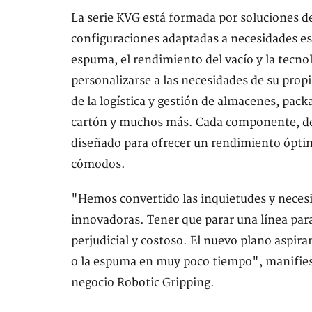
La serie KVG está formada por soluciones 
configuraciones adaptadas a necesidades esp
espuma, el rendimiento del vacío y la tecno
personalizarse a las necesidades de su propi
de la logística y gestión de almacenes, pac
cartón y muchos más. Cada componente, desde
diseñado para ofrecer un rendimiento ópti
cómodos.
"Hemos convertido las inquietudes y necesi
innovadoras. Tener que parar una línea pa
perjudicial y costoso. El nuevo plano aspi
o la espuma en muy poco tiempo", manifies
negocio Robotic Gripping.