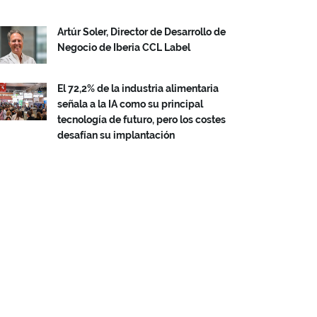
Artúr Soler, Director de Desarrollo de
Negocio de Iberia CCL Label
El 72,2% de la industria alimentaria
señala a la IA como su principal
tecnología de futuro, pero los costes
desafían su implantación