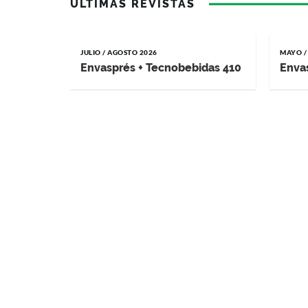
ÚLTIMAS REVISTAS
JULIO / AGOSTO 2026
MAYO /
Envasprés + Tecnobebidas 410
Enva