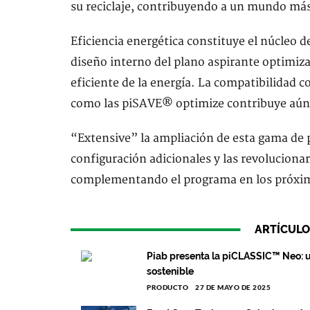
su reciclaje, contribuyendo a un mundo más
Eficiencia energética constituye el núcleo d
diseño interno del plano aspirante optimiza
eficiente de la energía. La compatibilidad 
como las piSAVE® optimize contribuye aún 
“Extensive” la ampliación de esta gama de p
configuración adicionales y las revolucionar
complementando el programa en los próxi
ARTÍCULO
Piab presenta la piCLASSIC™ Neo: 
sostenible
PRODUCTO
27 DE MAYO DE 2025