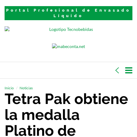
Portal Profesional de Envasado
Líquido
Inicio
Noticias
Tetra Pak obtiene
la medalla
Platino de