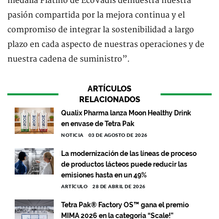
medalla Platino de EcoVadis demuestra nuestra
pasión compartida por la mejora continua y el
compromiso de integrar la sostenibilidad a largo
plazo en cada aspecto de nuestras operaciones y de
nuestra cadena de suministro”.
ARTÍCULOS
RELACIONADOS
Qualix Pharma lanza Moon Healthy Drink
en envase de Tetra Pak
NOTICIA
03 DE AGOSTO DE 2026
La modernización de las líneas de proceso
de productos lácteos puede reducir las
emisiones hasta en un 49%
ARTÍCULO
28 DE ABRIL DE 2026
Tetra Pak® Factory OS™ gana el premio
MIMA 2026 en la categoría “Scale!”