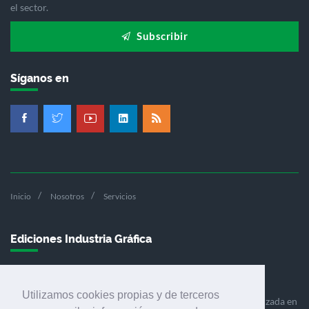
el sector.
Subscribir
Síganos en
Inicio
Nosotros
Servicios
Ediciones Industria Gráfica
Utilizamos cookies propias y de terceros
Ediciones Industria Gráfica es una empresa editora especializada en