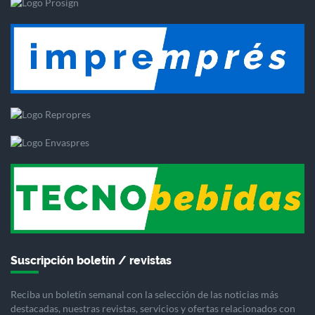
Suscripción boletín / revistas
Reciba un boletín semanal con la selección de las noticias más
destacadas, nuestras revistas, servicios y ofertas relacionados con