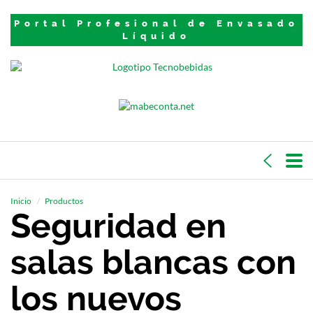
Portal Profesional de Envasado
Líquido
Inicio
Productos
Seguridad en
salas blancas con
los nuevos