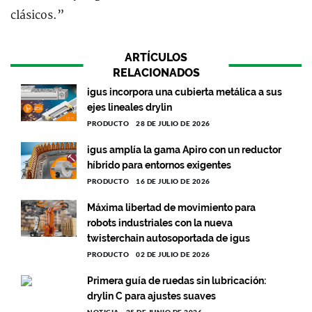
clásicos.”
ARTÍCULOS
RELACIONADOS
igus incorpora una cubierta metálica a sus
ejes lineales drylin
PRODUCTO
28 DE JULIO DE 2026
igus amplía la gama Apiro con un reductor
híbrido para entornos exigentes
PRODUCTO
16 DE JULIO DE 2026
Máxima libertad de movimiento para
robots industriales con la nueva
twisterchain autosoportada de igus
PRODUCTO
02 DE JULIO DE 2026
Primera guía de ruedas sin lubricación:
drylin C para ajustes suaves
NOTICIA
25 DE JUNIO DE 2026