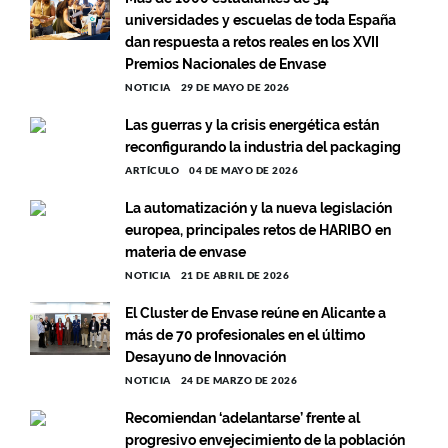
universidades y escuelas de toda España
dan respuesta a retos reales en los XVII
Premios Nacionales de Envase
NOTICIA
29 DE MAYO DE 2026
Las guerras y la crisis energética están
reconfigurando la industria del packaging
ARTÍCULO
04 DE MAYO DE 2026
La automatización y la nueva legislación
europea, principales retos de HARIBO en
materia de envase
NOTICIA
21 DE ABRIL DE 2026
El Cluster de Envase reúne en Alicante a
más de 70 profesionales en el último
Desayuno de Innovación
NOTICIA
24 DE MARZO DE 2026
Recomiendan ‘adelantarse’ frente al
progresivo envejecimiento de la población