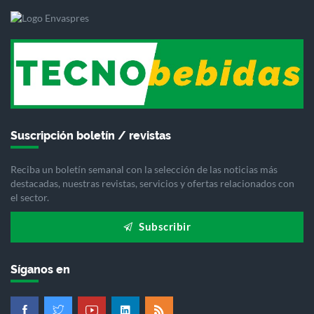
Suscripción boletín / revistas
Reciba un boletín semanal con la selección de las noticias más
destacadas, nuestras revistas, servicios y ofertas relacionados con
el sector.
Subscribir
Síganos en