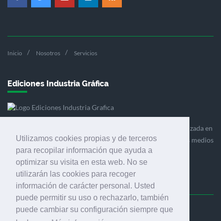
Inicio
Nosotros
Servicios
Ediciones Industria Gráfica
Ediciones Industria Gráfica es una empresa editora especializada en
Utilizamos cookies propias y de terceros
el mercado de la comunicación gráfica que engloba diversos medios
para recopilar información que ayuda a
profesionales especializados en el mercado gráfico, la
optimizar su visita en esta web. No se
comunicación visual y el envasado.
utilizarán las cookies para recoger
información de carácter personal. Usted
puede permitir su uso o rechazarlo, también
puede cambiar su configuración siempre que
Ediciones Industria Gráfica, S.C.P.