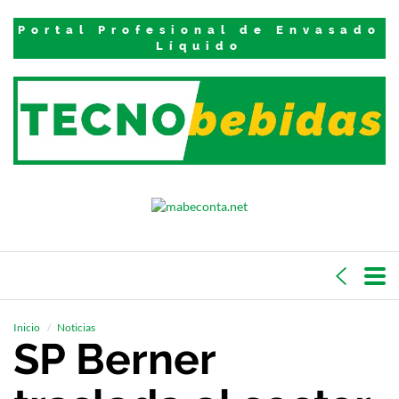
Portal Profesional de Envasado
Líquido
Inicio
Noticias
SP Berner