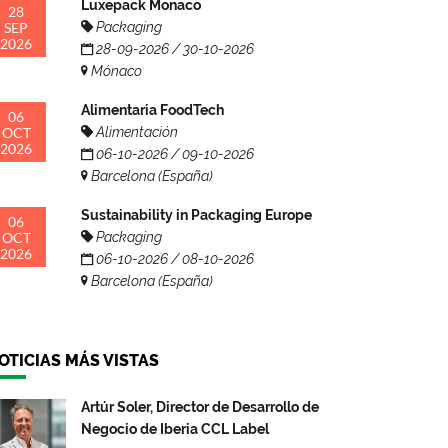
Luxepack Monaco
28
SEP
Packaging
2026
28-09-2026 / 30-10-2026
Mónaco
Alimentaria FoodTech
06
OCT
Alimentación
2026
06-10-2026 / 09-10-2026
Barcelona (España)
Sustainability in Packaging Europe
06
OCT
Packaging
2026
06-10-2026 / 08-10-2026
Barcelona (España)
OTICIAS MÁS VISTAS
Artúr Soler, Director de Desarrollo de
Negocio de Iberia CCL Label