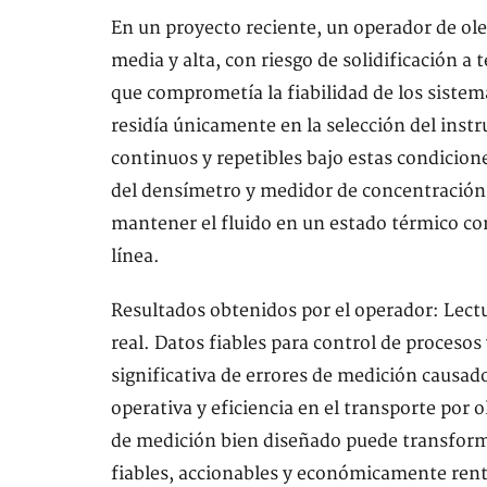
En un proyecto reciente, un operador de ole
media y alta, con riesgo de solidificación a
que comprometía la fiabilidad de los siste
residía únicamente en la selección del inst
continuos y repetibles bajo estas condicion
del densímetro y medidor de concentración
mantener el fluido en un estado térmico co
línea.
Resultados obtenidos por el operador: Lectu
real. Datos fiables para control de proceso
significativa de errores de medición causado
operativa y eficiencia en el transporte po
de medición bien diseñado puede transform
fiables, accionables y económicamente rent