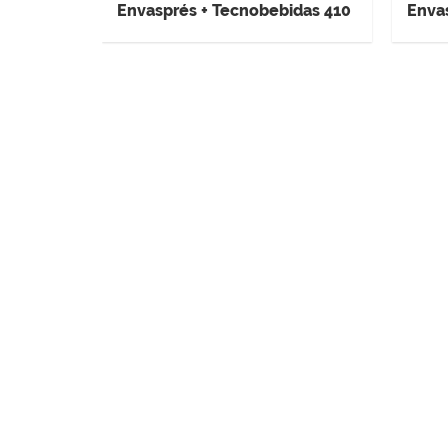
Envasprés + Tecnobebidas 410
Enva