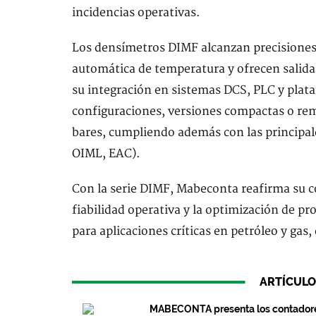
incidencias operativas.
Los densímetros DIMF alcanzan precisiones
automática de temperatura y ofrecen salid
su integración en sistemas DCS, PLC y plat
configuraciones, versiones compactas o rem
bares, cumpliendo además con las principale
OIML, EAC).
Con la serie DIMF, Mabeconta reafirma su c
fiabilidad operativa y la optimización de pr
para aplicaciones críticas en petróleo y gas
ARTÍCULO
MABECONTA presenta los contadore