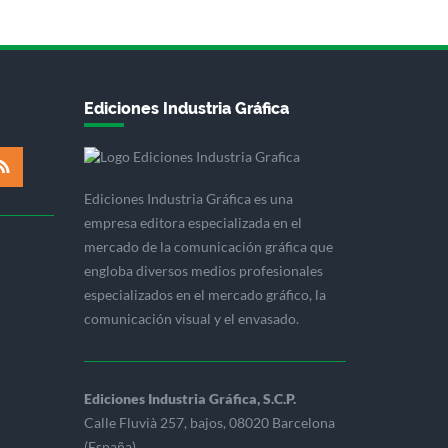
Ediciones Industria Gráfica
Ediciones Industria Gráfica es una
empresa editora especializada en el
mercado de la comunicación gráfica que
engloba diversos medios profesionales
especializados en el mercado gráfico, la
comunicación visual y el envasado.
Ediciones Industria Gráfica, S.C.P.
Calle Fluvià 257, bajos, 08020 Barcelona
(España)