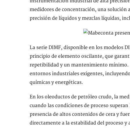
instrumentación industrial de alta precisió
medidores de concentración, una solución av
precisión de líquidos y mezclas líquidas, in
La serie DIMF, disponible en los modelos DI
principio de elemento oscilante, que garanti
repetibilidad y un mantenimiento mínimo. 
entornos industriales exigentes, incluyend
químicas y energéticas.
En los oleoductos de petróleo crudo, la med
cuando las condiciones de proceso superan 
presencia de altos contenidos de cera y fue
directamente a la estabilidad del proceso y a