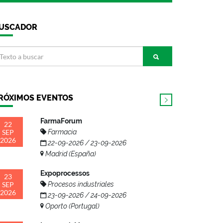
USCADOR
RÓXIMOS EVENTOS
FarmaForum
22
SEP
Farmacia
2026
22-09-2026 / 23-09-2026
Madrid (España)
Expoprocessos
23
SEP
Procesos industriales
2026
23-09-2026 / 24-09-2026
Oporto (Portugal)