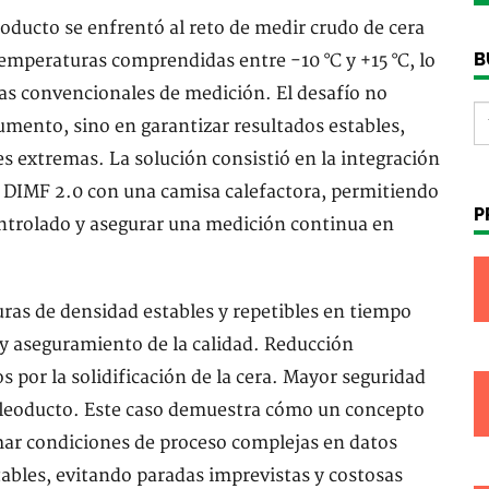
oducto se enfrentó al reto de medir crudo de cera
B
 temperaturas comprendidas entre -10 °C y +15 °C, lo
mas convencionales de medición. El desafío no
rumento, sino en garantizar resultados estables,
es extremas. La solución consistió en la integración
 DIMF 2.0 con una camisa calefactora, permitiendo
P
ntrolado y asegurar una medición continua en
ras de densidad estables y repetibles en tiempo
s y aseguramiento de la calidad. Reducción
s por la solidificación de la cera. Mayor seguridad
r oleoducto. Este caso demuestra cómo un concepto
ar condiciones de proceso complejas en datos
ables, evitando paradas imprevistas y costosas