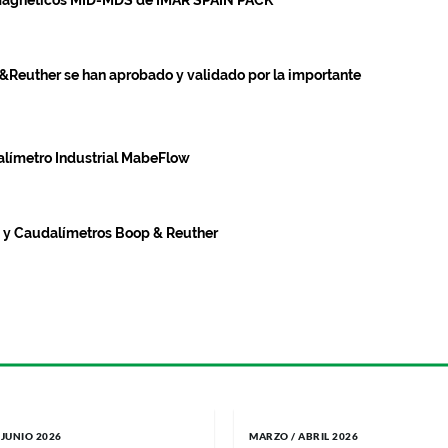
uther se han aprobado y validado por la importante
límetro Industrial MabeFlow
 y Caudalímetros Boop & Reuther
 JUNIO 2026
MARZO / ABRIL 2026