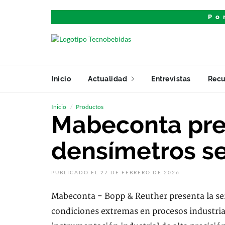
Po
Inicio
Actualidad
Entrevistas
Recu
Inicio
Productos
Mabeconta pre
densímetros s
PUBLICADO EL 27 DE FEBRERO DE 2026
Mabeconta - Bopp & Reuther presenta la ser
condiciones extremas en procesos industria