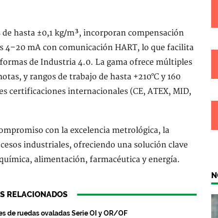
 de hasta ±0,1 kg/m³, incorporan compensación
as 4–20 mA con comunicación HART, lo que facilita
aformas de Industria 4.0. La gama ofrece múltiples
otas, y rangos de trabajo de hasta +210°C y 160
s certificaciones internacionales (CE, ATEX, MID,
ompromiso con la excelencia metrológica, la
ocesos industriales, ofreciendo una solución clave
, química, alimentación, farmacéutica y energía.
N
S RELACIONADOS
s de ruedas ovaladas Serie OI y OR/OF