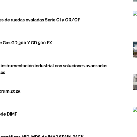
s de ruedas ovaladas Serie OI y OR/OF
 Gas GD 300 Y GD 500 EX
 instrumentación industrial con soluciones avanzadas
sos
orum 2025
rie DIMF
agnéticos MID-MDS de IMAR SPAIN PACK