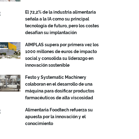
El 72,2% de la industria alimentaria
señala a la IA como su principal
tecnología de futuro, pero los costes
desafían su implantación
AIMPLAS supera por primera vez los
1000 millones de euros de impacto
social y consolida su liderazgo en
innovación sostenible
Festo y Systematic Machinery
colaboran en el desarrollo de una
máquina para dosificar productos
farmacéuticos de alta viscosidad
Alimentaria Foodtech refuerza su
apuesta por la innovación y el
conocimiento