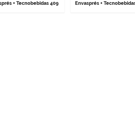
sprés + Tecnobebidas 409
Envasprés + Tecnobebida