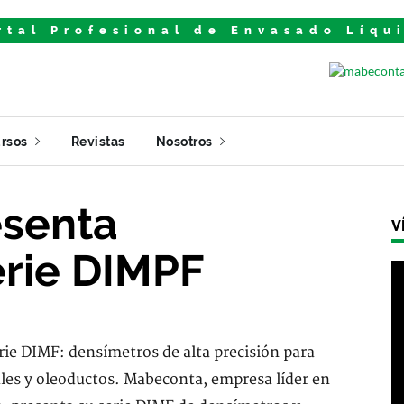
rtal Profesional de Envasado Líqu
rsos
Revistas
Nosotros
senta
V
erie DIMPF
ie DIMF: densímetros de alta precisión para
les y oleoductos. Mabeconta, empresa líder en