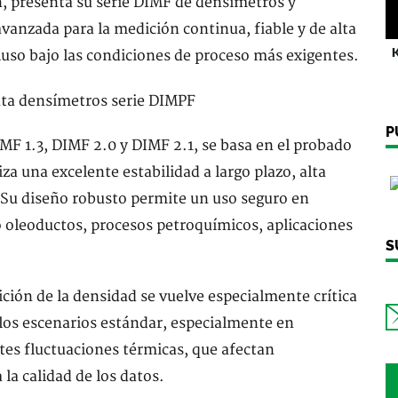
n, presenta su serie DIMF de densímetros y
anzada para la medición continua, fiable y de alta
K
cluso bajo las condiciones de proceso más exigentes.
P
MF 1.3, DIMF 2.0 y DIMF 2.1, se basa en el probado
za una excelente estabilidad a largo plazo, alta
Su diseño robusto permite un uso seguro en
o oleoductos, procesos petroquímicos, aplicaciones
S
ición de la densidad se vuelve especialmente crítica
los escenarios estándar, especialmente en
rtes fluctuaciones térmicas, que afectan
 la calidad de los datos.