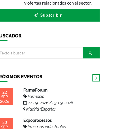
y ofertas relacionados con el sector.
Subscribir
USCADOR
RÓXIMOS EVENTOS
FarmaForum
22
SEP
Farmacia
2026
22-09-2026 / 23-09-2026
Madrid (España)
Expoprocessos
23
SEP
Procesos industriales