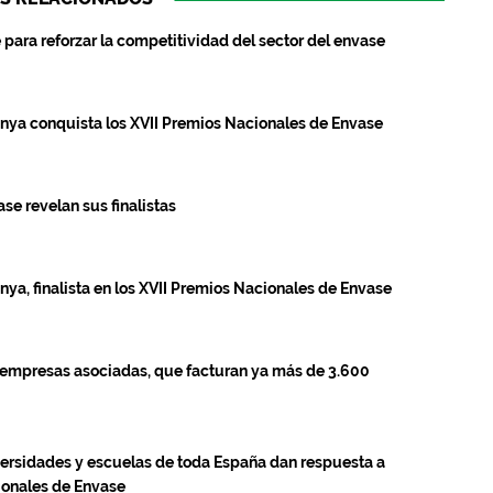
e para reforzar la competitividad del sector del envase
unya conquista los XVII Premios Nacionales de Envase
se revelan sus finalistas
nya, finalista en los XVII Premios Nacionales de Envase
0 empresas asociadas, que facturan ya más de 3.600
ersidades y escuelas de toda España dan respuesta a
cionales de Envase