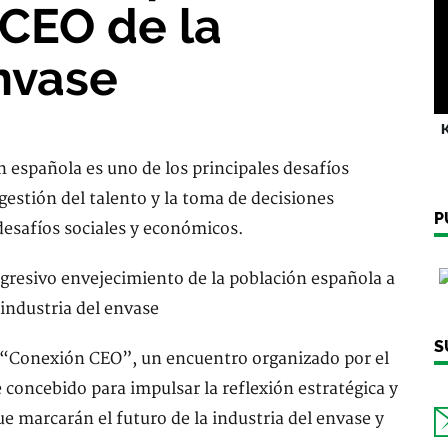
 CEO de la
nvase ‎
K
n española es uno de los principales desafíos
estión del talento y la toma de decisiones
P
 desafíos sociales y económicos.
S
de “Conexión CEO”, un encuentro organizado por el
concebido para impulsar la reflexión estratégica y
ue marcarán el futuro de la industria del envase y