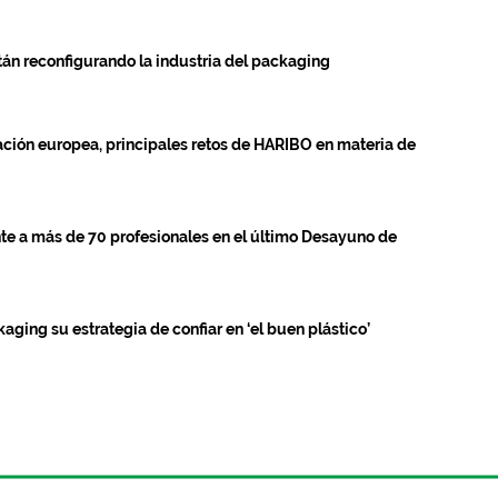
stán reconfigurando la industria del packaging
ación europea, principales retos de HARIBO en materia de
nte a más de 70 profesionales en el último Desayuno de
kaging su estrategia de confiar en ‘el buen plástico’