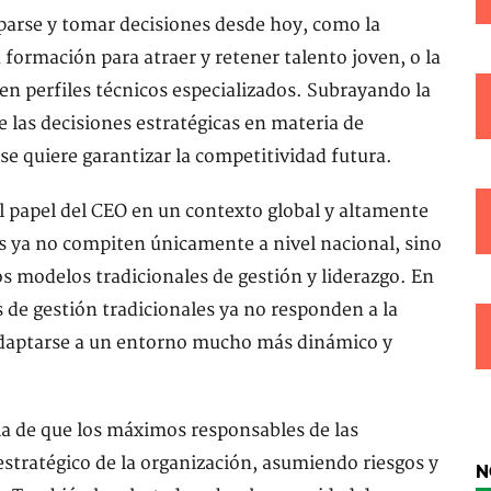
iparse y tomar decisiones desde hoy, como la
 formación para atraer y retener talento joven, o la
en perfiles técnicos especializados. Subrayando la
e las decisiones estratégicas en materia de
se quiere garantizar la competitividad futura.
 el papel del CEO en un contexto global y altamente
as ya no compiten únicamente a nivel nacional, sino
os modelos tradicionales de gestión y liderazgo. En
 de gestión tradicionales ya no responden a la
 adaptarse a un entorno mucho más dinámico y
ia de que los máximos responsables de las
tratégico de la organización, asumiendo riesgos y
N