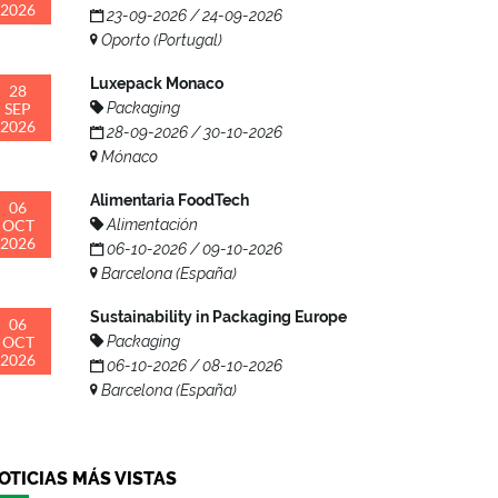
2026
23-09-2026 / 24-09-2026
Oporto (Portugal)
Luxepack Monaco
28
SEP
Packaging
2026
28-09-2026 / 30-10-2026
Mónaco
Alimentaria FoodTech
06
OCT
Alimentación
2026
06-10-2026 / 09-10-2026
Barcelona (España)
Sustainability in Packaging Europe
06
OCT
Packaging
2026
06-10-2026 / 08-10-2026
Barcelona (España)
OTICIAS MÁS VISTAS