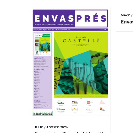
MAYO /
Enva
JULIO / AGOSTO 2026