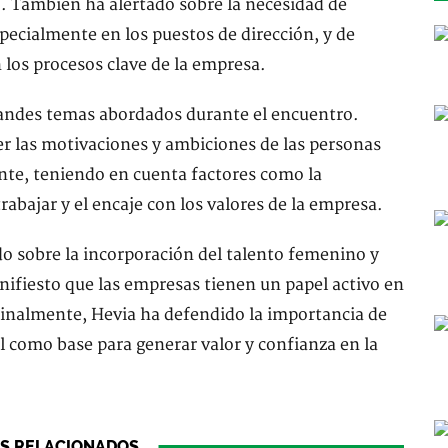
. También ha alertado sobre la necesidad de
especialmente en los puestos de dirección, y de
n los procesos clave de la empresa.
grandes temas abordados durante el encuentro.
er las motivaciones y ambiciones de las personas
nte, teniendo en cuenta factores como la
trabajar y el encaje con los valores de la empresa.
do sobre la incorporación del talento femenino y
anifiesto que las empresas tienen un papel activo en
 Finalmente, Hevia ha defendido la importancia de
al como base para generar valor y confianza en la
S RELACIONADOS