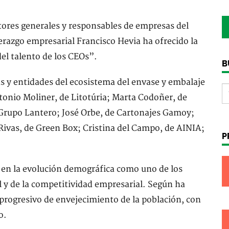
tores generales y responsables de empresas del
iderazgo empresarial Francisco Hevia ha ofrecido la
del talento de los CEOs”.
B
 y entidades del ecosistema del envase y embalaje
onio Moliner, de Litotúria; Marta Codoñer, de
 Grupo Lantero; José Orbe, de Cartonajes Gamoy;
Rivas, de Green Box; Cristina del Campo, de AINIA;
P
 en la evolución demográfica como uno de los
 y de la competitividad empresarial. Según ha
progresivo de envejecimiento de la población, con
o.