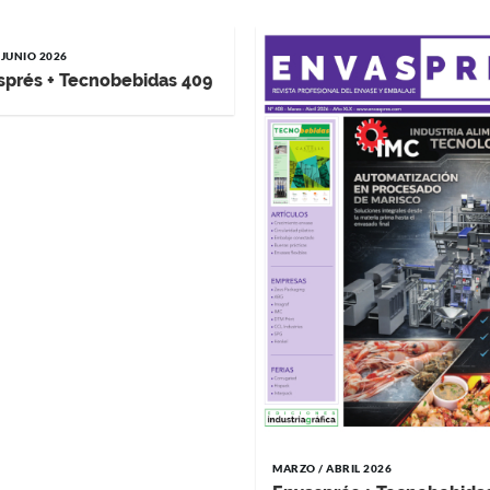
 JUNIO 2026
sprés + Tecnobebidas 409
MARZO / ABRIL 2026