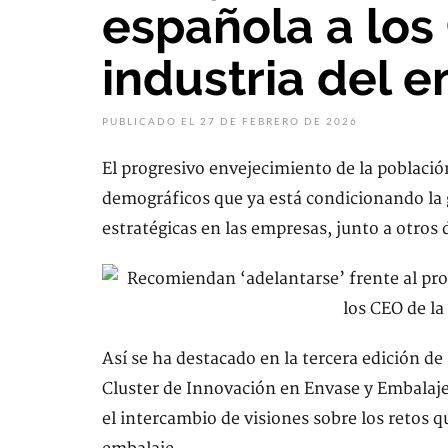
española a los
industria del e
PUBLICADO EL 27 DE FEBRERO DE 2026
El progresivo envejecimiento de la població
demográficos que ya está condicionando la g
estratégicas en las empresas, junto a otros
Así se ha destacado en la tercera edición 
Cluster de Innovación en Envase y Embalaje 
el intercambio de visiones sobre los retos q