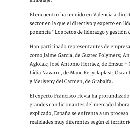
embalaje.
El encuentro ha reunido en Valencia a direc
sector en la que el directivo y experto en l
ponencia “Los retos de liderazgo y gestión 
Han participado representantes de empresas
como Jaime García, de Guztec Polymers; Ant
Aglolak; José Antonio Herráez, de Emsur –
Lídia Navarro, de Manc Recyclaplast; Óscar 
y Meriyeny del Carmen, de Grabalfa.
El experto Francisco Hevia ha profundizado
grandes condicionantes del mercado laboral
explicado, España se enfrenta a un proceso 
realidades muy diferentes según el territori