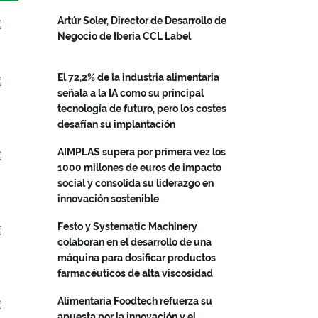
Artúr Soler, Director de Desarrollo de
Negocio de Iberia CCL Label
El 72,2% de la industria alimentaria
señala a la IA como su principal
tecnología de futuro, pero los costes
desafían su implantación
AIMPLAS supera por primera vez los
1000 millones de euros de impacto
social y consolida su liderazgo en
innovación sostenible
Festo y Systematic Machinery
colaboran en el desarrollo de una
máquina para dosificar productos
farmacéuticos de alta viscosidad
Alimentaria Foodtech refuerza su
apuesta por la innovación y el