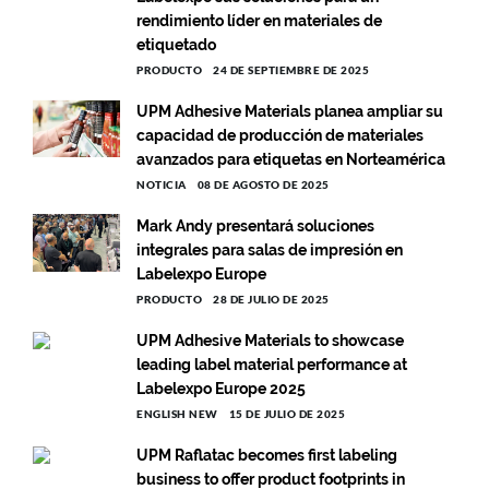
rendimiento líder en materiales de
etiquetado
PRODUCTO
24 DE SEPTIEMBRE DE 2025
UPM Adhesive Materials planea ampliar su
capacidad de producción de materiales
avanzados para etiquetas en Norteamérica
NOTICIA
08 DE AGOSTO DE 2025
Mark Andy presentará soluciones
integrales para salas de impresión en
Labelexpo Europe
PRODUCTO
28 DE JULIO DE 2025
UPM Adhesive Materials to showcase
leading label material performance at
Labelexpo Europe 2025
ENGLISH NEW
15 DE JULIO DE 2025
UPM Raflatac becomes first labeling
business to offer product footprints in