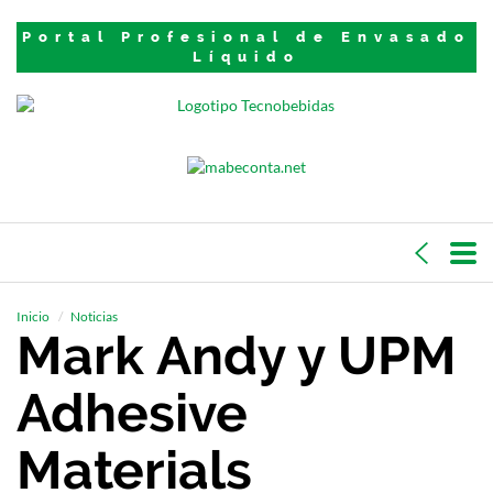
Portal Profesional de Envasado
Líquido
Inicio
Noticias
Mark Andy y UPM
Adhesive
Materials