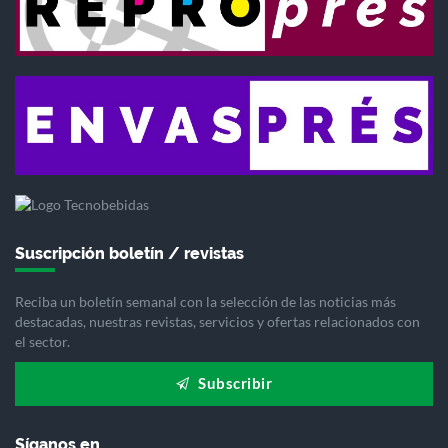
Suscripción boletín / revistas
Reciba un boletín semanal con la selección de las noticias más
destacadas, nuestras revistas, servicios y ofertas relacionados con
el sector.
Subscribir
Síganos en