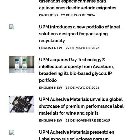
diseñadas específicamente para
aplicaciones de etiquetado exigentes
PRODUCTO
22 DE JUNIO DE 2026
UPM introduces a new portfolio of label
solutions designed for packaging
recyclability
ENGLISH NEW
29 DE MAYO DE 2026
UPM acquires Ray Technology®
intellectual property from Avantium,
broadening its bio-based glycols IP
portfolio
ENGLISH NEW
19 DE MAYO DE 2026
UPM Adhesive Materials unveils a global
showcase of premium performance label
materials for wine and spirits
ENGLISH NEW
28 DE NOVIEMBRE DE 2025
UPM Adhesive Materials presentó en
Labelexpo sus soluciones para un