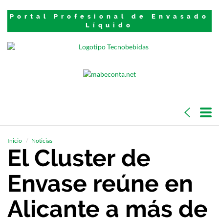
Portal Profesional de Envasado
Líquido
Inicio
Noticias
El Cluster de
Envase reúne en
Alicante a más de