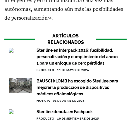
inteligentes y en última instancia cada vez más
autónomas, aumentando aún más las posibilidades
de personalización».
ARTÍCULOS
RELACIONADOS
Steriline en Interpack 2026: flexibilidad,
personalización y cumplimiento del anexo
1 para un enfoque de cero pérdidas
PRODUCTO
11 DE MAYO DE 2026
BAUSCH+LOMB ha escogido Steriline para
mejorar la producción de dispositivos
médicos oftalmológicos
NOTICIA
01 DE ABRIL DE 2026
Steriline debuta en Fachpack
PRODUCTO
10 DE SEPTIEMBRE DE 2025