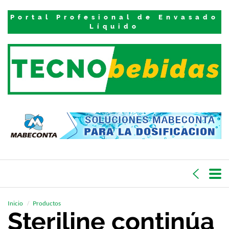
Portal Profesional de Envasado
Líquido
Inicio
Productos
Steriline continúa