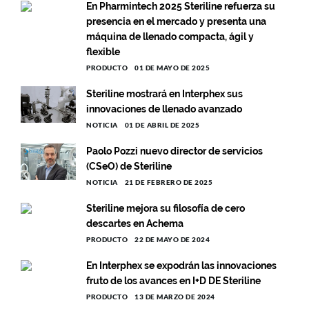
En Pharmintech 2025 Steriline refuerza su
presencia en el mercado y presenta una
máquina de llenado compacta, ágil y
flexible
PRODUCTO
01 DE MAYO DE 2025
Steriline mostrará en Interphex sus
innovaciones de llenado avanzado
NOTICIA
01 DE ABRIL DE 2025
Paolo Pozzi nuevo director de servicios
(CSeO) de Steriline
NOTICIA
21 DE FEBRERO DE 2025
Steriline mejora su filosofía de cero
descartes en Achema
PRODUCTO
22 DE MAYO DE 2024
En Interphex se expodrán las innovaciones
fruto de los avances en I+D DE Steriline
PRODUCTO
13 DE MARZO DE 2024