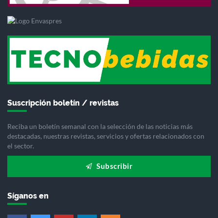
Suscripción boletín / revistas
Reciba un boletín semanal con la selección de las noticias más
destacadas, nuestras revistas, servicios y ofertas relacionados con
el sector.
Subscribir
Síganos en