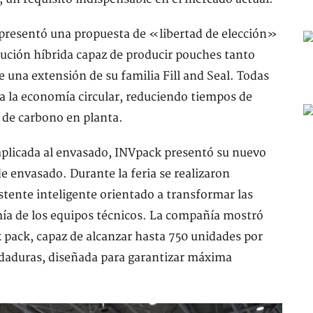
k presentó una propuesta de «libertad de elección»
lución híbrida capaz de producir pouches tanto
na extensión de su familia Fill and Seal. Todas
a la economía circular, reduciendo tiempos de
 de carbono en planta.
 aplicada al envasado, INVpack presentó su nuevo
e envasado. Durante la feria se realizaron
tente inteligente orientado a transformar las
mía de los equipos técnicos. La compañía mostró
pack, capaz de alcanzar hasta 750 unidades por
ldaduras, diseñada para garantizar máxima