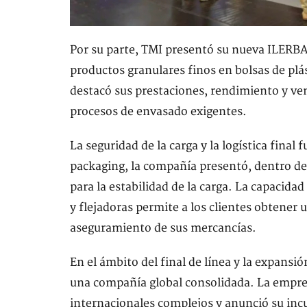
Por su parte, TMI presentó su nueva ILERBA
productos granulares finos en bolsas de plás
destacó sus prestaciones, rendimiento y ven
procesos de envasado exigentes.
La seguridad de la carga y la logística final 
packaging, la compañía presentó, dentro de
para la estabilidad de la carga. La capacida
y flejadoras permite a los clientes obtener 
aseguramiento de sus mercancías.
En el ámbito del final de línea y la expansi
una compañía global consolidada. La empres
internacionales complejos y anunció su incu