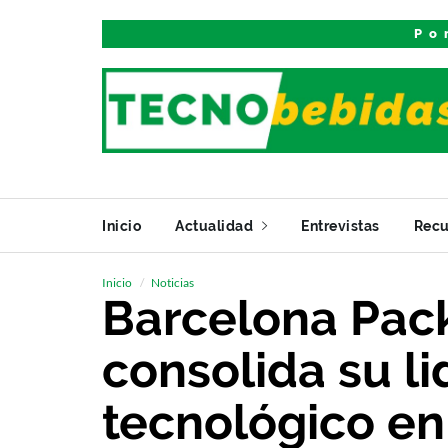
Po
Inicio
Actualidad
Entrevistas
Recu
Inicio
Noticias
Barcelona Pac
consolida su l
tecnológico en