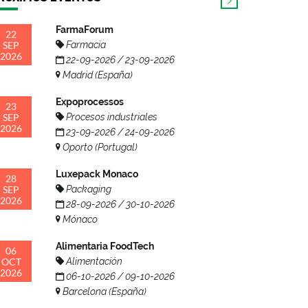
FarmaForum
22
SEP
Farmacia
2026
22-09-2026 / 23-09-2026
Madrid (España)
Expoprocessos
23
SEP
Procesos industriales
2026
23-09-2026 / 24-09-2026
Oporto (Portugal)
Luxepack Monaco
28
SEP
Packaging
2026
28-09-2026 / 30-10-2026
Mónaco
Alimentaria FoodTech
06
OCT
Alimentación
2026
06-10-2026 / 09-10-2026
Barcelona (España)