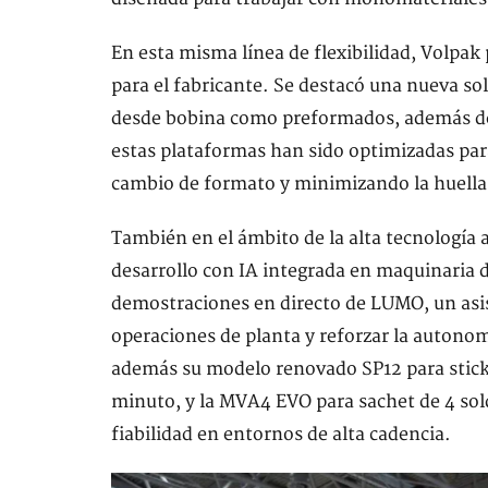
En esta misma línea de flexibilidad, Volpa
para el fabricante. Se destacó una nueva so
desde bobina como preformados, además de u
estas plataformas han sido optimizadas par
cambio de formato y minimizando la huella
También en el ámbito de la alta tecnología
desarrollo con IA integrada en maquinaria d
demostraciones en directo de LUMO, un asis
operaciones de planta y reforzar la autono
además su modelo renovado SP12 para stick 
minuto, y la MVA4 EVO para sachet de 4 so
fiabilidad en entornos de alta cadencia.