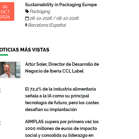
Sustainability in Packaging Europe
06
OCT
Packaging
2026
06-10-2026 / 08-10-2026
Barcelona (España)
OTICIAS MÁS VISTAS
Artúr Soler, Director de Desarrollo de
Negocio de Iberia CCL Label
El 72,2% de la industria alimentaria
señala a la IA como su principal
tecnología de futuro, pero los costes
desafían su implantación
AIMPLAS supera por primera vez los
1000 millones de euros de impacto
social y consolida su liderazgo en