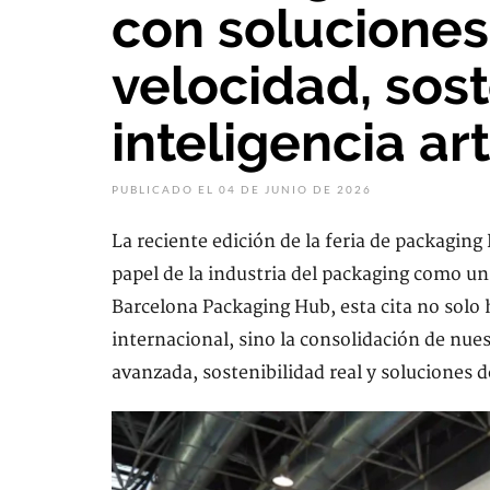
con soluciones
velocidad, sost
inteligencia arti
PUBLICADO EL 04 DE JUNIO DE 2026
La reciente edición de la feria de packagin
papel de la industria del packaging como un
Barcelona Packaging Hub, esta cita no solo 
internacional, sino la consolidación de nue
avanzada, sostenibilidad real y soluciones 