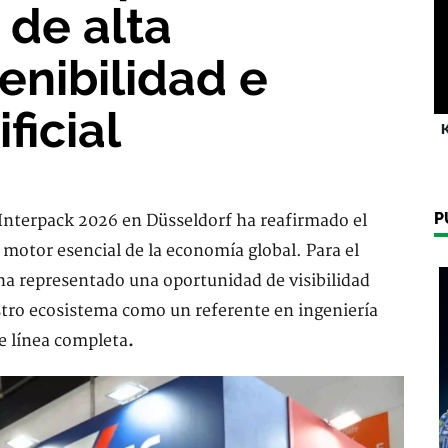
 de alta
enibilidad e
ficial
K
P
g Interpack 2026 en Düsseldorf ha reafirmado el
 motor esencial de la economía global. Para el
ha representado una oportunidad de visibilidad
stro ecosistema como un referente en ingeniería
de línea completa
.