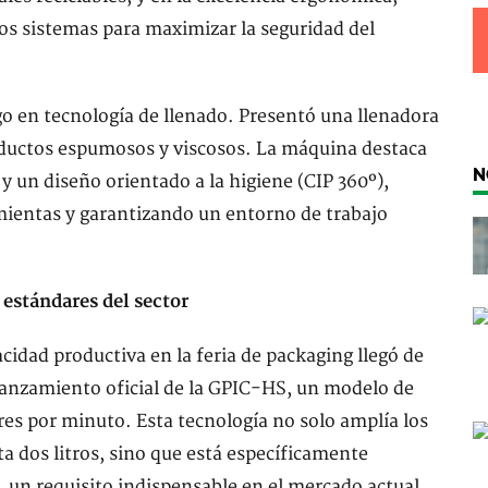
los sistemas para maximizar la seguridad del
go en tecnología de llenado. Presentó una llenadora
roductos espumosos y viscosos. La máquina destaca
N
 y un diseño orientado a la higiene (CIP 360º),
ientas y garantizando un entorno de trabajo
 estándares del sector
cidad productiva en la feria de packaging llegó de
lanzamiento oficial de la GPIC-HS, un modelo de
res por minuto. Esta tecnología no solo amplía los
a dos litros, sino que está específicamente
 un requisito indispensable en el mercado actual.