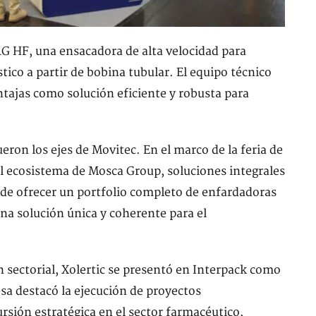
G HF, una ensacadora de alta velocidad para
tico a partir de bobina tubular. El equipo técnico
tajas como solución eficiente y robusta para
fueron los ejes de Movitec. En el marco de la feria de
l ecosistema de Mosca Group, soluciones integrales
d de ofrecer un portfolio completo de enfardadoras
una solución única y coherente para el
ón sectorial, Xolertic se presentó en Interpack como
a destacó la ejecución de proyectos
rsión estratégica en el sector farmacéutico,