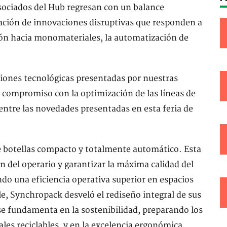
asociados del Hub regresan con un balance
ación de innovaciones disruptivas que responden a
ición hacia monomateriales, la automatización de
uciones tecnológicas presentadas por nuestras
 compromiso con la optimización de las líneas de
ntre las novedades presentadas en esta feria de
 botellas compacto y totalmente automático. Esta
n del operario y garantizar la máxima calidad del
ndo una eficiencia operativa superior en espacios
le, Synchropack desveló el rediseño integral de sus
e fundamenta en la sostenibilidad, preparando los
les reciclables, y en la excelencia ergonómica,