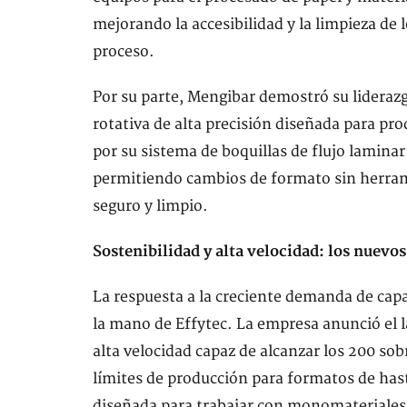
mejorando la accesibilidad y la limpieza de 
proceso.
Por su parte, Mengibar demostró su lideraz
rotativa de alta precisión diseñada para p
por su sistema de boquillas de flujo laminar
permitiendo cambios de formato sin herram
seguro y limpio.
Sostenibilidad y alta velocidad: los nuevos
La respuesta a la creciente demanda de capa
la mano de Effytec. La empresa anunció el 
alta velocidad capaz de alcanzar los 200 sob
límites de producción para formatos de hast
diseñada para trabajar con monomateriales,