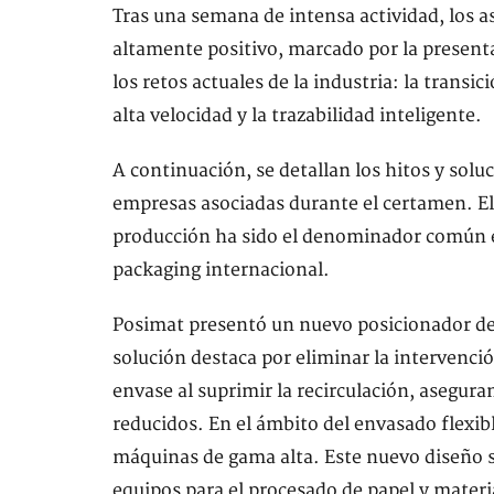
Tras una semana de intensa actividad, los 
altamente positivo, marcado por la present
los retos actuales de la industria: la trans
alta velocidad y la trazabilidad inteligente.
A continuación, se detallan los hitos y sol
empresas asociadas durante el certamen. El
producción ha sido el denominador común e
packaging internacional.
Posimat presentó un nuevo posicionador de
solución destaca por eliminar la intervenció
envase al suprimir la recirculación, asegura
reducidos. En el ámbito del envasado flexib
máquinas de gama alta. Este nuevo diseño s
equipos para el procesado de papel y materia