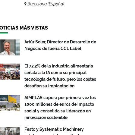
Barcelona (España)
OTICIAS MÁS VISTAS
Artúr Soler, Director de Desarrollo de
Negocio de Iberia CCL Label
El 72,2% de la industria alimentaria
señala a la IA como su principal
tecnología de futuro, pero los costes
desafían su implantación
AIMPLAS supera por primera vez los
1000 millones de euros de impacto
social y consolida su liderazgo en
innovación sostenible
Festo y Systematic Machinery