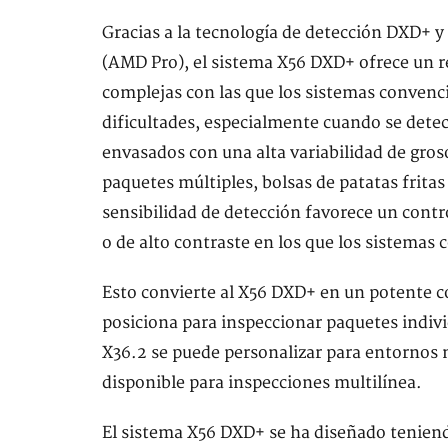
Gracias a la tecnología de detección DXD+ y
(AMD Pro), el sistema X56 DXD+ ofrece un r
complejas con las que los sistemas convenc
dificultades, especialmente cuando se det
envasados con una alta variabilidad de gro
paquetes múltiples, bolsas de patatas frita
sensibilidad de detección favorece un contro
o de alto contraste en los que los sistemas
Esto convierte al X56 DXD+ en un potente c
posiciona para inspeccionar paquetes indivi
X36.2 se puede personalizar para entornos 
disponible para inspecciones multilínea.
El sistema X56 DXD+ se ha diseñado teniendo