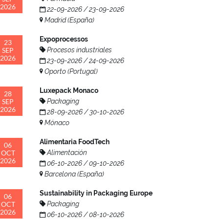
2026
22-09-2026 / 23-09-2026
Madrid (España)
Expoprocessos
23
SEP
Procesos industriales
2026
23-09-2026 / 24-09-2026
Oporto (Portugal)
Luxepack Monaco
28
SEP
Packaging
2026
28-09-2026 / 30-10-2026
Mónaco
Alimentaria FoodTech
06
OCT
Alimentación
2026
06-10-2026 / 09-10-2026
Barcelona (España)
Sustainability in Packaging Europe
06
OCT
Packaging
2026
06-10-2026 / 08-10-2026