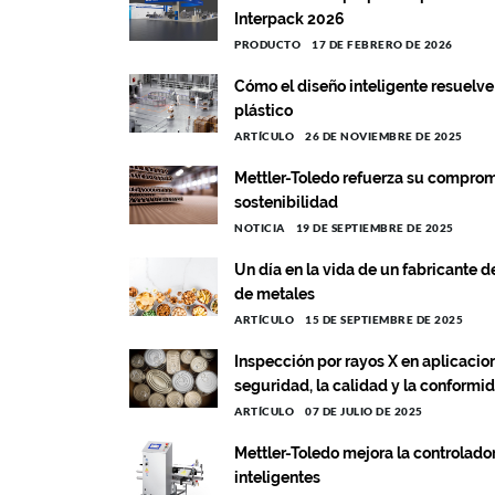
Interpack 2026
PRODUCTO
17 DE FEBRERO DE 2026
Cómo el diseño inteligente resuelve 
plástico
ARTÍCULO
26 DE NOVIEMBRE DE 2025
Mettler-Toledo refuerza su compromi
sostenibilidad
NOTICIA
19 DE SEPTIEMBRE DE 2025
Un día en la vida de un fabricante de
de metales
ARTÍCULO
15 DE SEPTIEMBRE DE 2025
Inspección por rayos X en aplicacio
seguridad, la calidad y la conformi
ARTÍCULO
07 DE JULIO DE 2025
Mettler-Toledo mejora la controlad
inteligentes