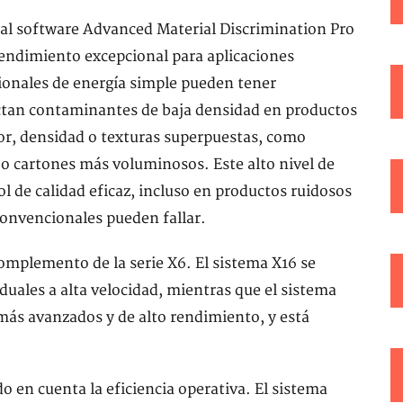
 al software Advanced Material Discrimination Pro
endimiento excepcional para aplicaciones
ionales de energía simple pueden tener
ectan contaminantes de baja densidad en productos
sor, densidad o texturas superpuestas, como
s o cartones más voluminosos. Este alto nivel de
l de calidad eficaz, incluso en productos ruidosos
 convencionales pueden fallar.
omplemento de la serie X6. El sistema X16 se
duales a alta velocidad, mientras que el sistema
más avanzados y de alto rendimiento, y está
 en cuenta la eficiencia operativa. El sistema