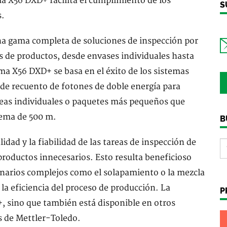
ma X56 DXD+ facilita el cumplimiento de los
S
s.
una gama completa de soluciones de inspección por
s de productos, desde envases individuales hasta
ema X56 DXD+ se basa en el éxito de los sistemas
 de recuento de fotones de doble energía para
eas individuales o paquetes más pequeños que
tema de 500 m.
B
lidad y la fiabilidad de las tareas de inspección de
 productos innecesarios. Esto resulta beneficioso
cenarios complejos como el solapamiento o la mezcla
la eficiencia del proceso de producción. La
P
+, sino que también está disponible en otros
s de Mettler-Toledo.