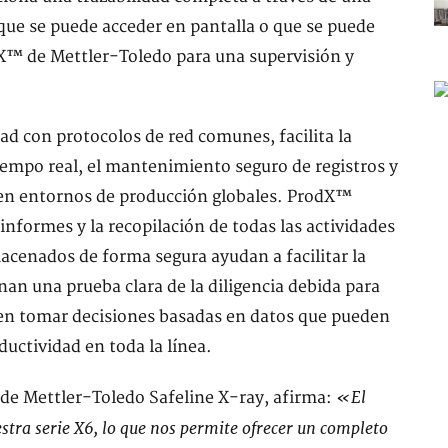
 que se puede acceder en pantalla o que se puede
dX™ de Mettler-Toledo para una supervisión y
ad con protocolos de red comunes, facilita la
iempo real, el mantenimiento seguro de registros y
s en entornos de producción globales. ProdX™
informes y la recopilación de todas las actividades
acenados de forma segura ayudan a facilitar la
an una prueba clara de la diligencia debida para
ten tomar decisiones basadas en datos que pueden
uctividad en toda la línea.
«El
 de Mettler-Toledo Safeline X-ray, afirma:
ra serie X6, lo que nos permite ofrecer un completo