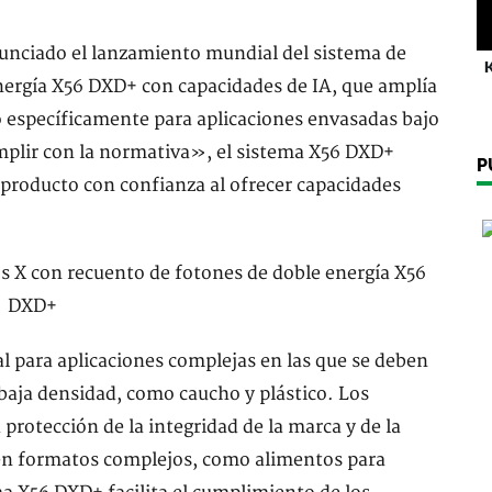
unciado el lanzamiento mundial del sistema de
K
nergía X56 DXD+ con capacidades de IA, que amplía
o específicamente para aplicaciones envasadas bajo
mplir con la normativa», el sistema X56 DXD+
P
 producto con confianza al ofrecer capacidades
al para aplicaciones complejas en las que se deben
baja densidad, como caucho y plástico. Los
 protección de la integridad de la marca y de la
 en formatos complejos, como alimentos para