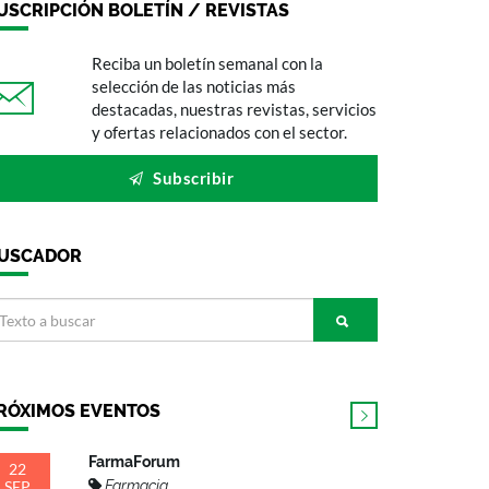
USCRIPCIÓN BOLETÍN / REVISTAS
Reciba un boletín semanal con la
selección de las noticias más
destacadas, nuestras revistas, servicios
y ofertas relacionados con el sector.
Subscribir
USCADOR
RÓXIMOS EVENTOS
FarmaForum
22
SEP
Farmacia