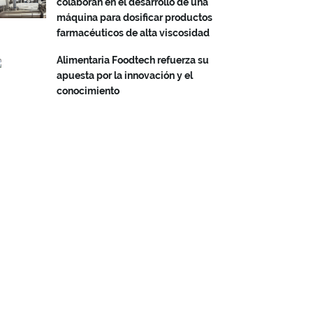
colaboran en el desarrollo de una
máquina para dosificar productos
farmacéuticos de alta viscosidad
Alimentaria Foodtech refuerza su
apuesta por la innovación y el
conocimiento