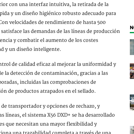
r con una interfaz intuitiva, la retirada de la
ápida y un diseño higiénico robusto adecuado para
 Con velocidades de rendimiento de hasta 500
N
satisface las demandas de las líneas de producción
iencia y combatir el aumento de los costes
d y un diseño inteligente.
rol de calidad eficaz al mejorar la uniformidad y
de la detección de contaminación, gracias a las
poradas, incluidas las comprobaciones de
ción de productos atrapados en el sellado.
de transportador y opciones de rechazo, y
as líneas, el sistema X56 DXD+ se ha desarrollado
es que necesitan una mayor flexibilidad y
iona una trazabilidad completa a través de una