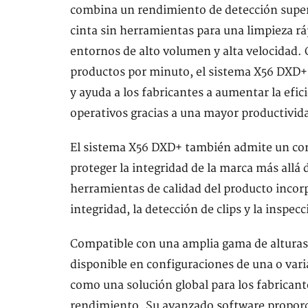
combina un rendimiento de detección superio
cinta sin herramientas para una limpieza r
entornos de alto volumen y alta velocidad.
productos por minuto, el sistema X56 DXD+ 
y ayuda a los fabricantes a aumentar la efic
operativos gracias a una mayor productivida
El sistema X56 DXD+ también admite un cont
proteger la integridad de la marca más allá 
herramientas de calidad del producto incor
integridad, la detección de clips y la inspec
Compatible con una amplia gama de alturas 
disponible en configuraciones de una o vari
como una solución global para los fabricant
rendimiento. Su avanzado software proporc