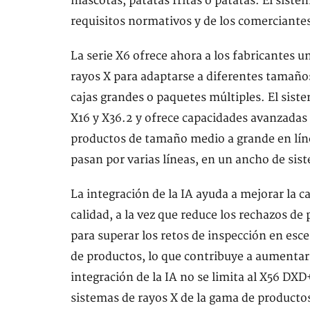
mascotas, patatas fritas o patatas. El siste
requisitos normativos y de los comerciante
La serie X6 ofrece ahora a los fabricantes 
rayos X para adaptarse a diferentes tamaño
cajas grandes o paquetes múltiples. El sist
X16 y X36.2 y ofrece capacidades avanzadas
productos de tamaño medio a grande en lín
pasan por varias líneas, en un ancho de sis
La integración de la IA ayuda a mejorar la ca
calidad, a la vez que reduce los rechazos de
para superar los retos de inspección en es
de productos, lo que contribuye a aumentar 
integración de la IA no se limita al X56 DXD
sistemas de rayos X de la gama de producto