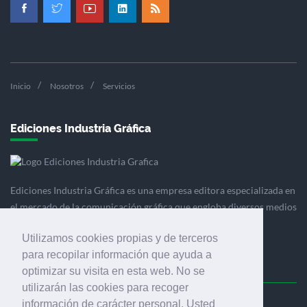
Inicio
Nosotros
Servicios
Ediciones Industria Gráfica
Ediciones Industria Gráfica es una empresa editora especializada en
el mercado de la comunicación gráfica que engloba diversos medios
profesionales especializados en el mercado gráfico, la
Utilizamos cookies propias y de terceros
comunicación visual y el envasado.
para recopilar información que ayuda a
optimizar su visita en esta web. No se
utilizarán las cookies para recoger
información de carácter personal. Usted