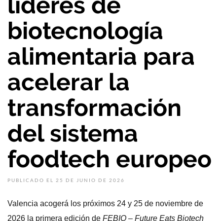
líderes de
biotecnología
alimentaria para
acelerar la
transformación
del sistema
foodtech europeo
PUBLICADO EL 25 DE JUNIO DE 2026
Valencia acogerá los próximos 24 y 25 de noviembre de
2026 la primera edición de
FEBIO
–
Future Eats Biotech