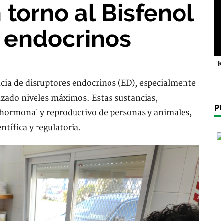
 torno al Bisfenol
s endocrinos
K
ncia de disruptores endocrinos (ED), especialmente
anzado niveles máximos. Estas sustancias,
P
a hormonal y reproductivo de personas y animales,
tífica y regulatoria.