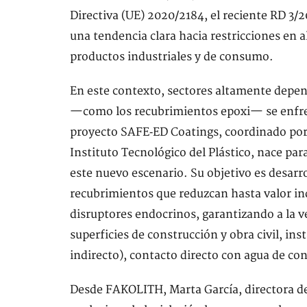
Directiva (UE) 2020/2184, el reciente RD 3/
una tendencia clara hacia restricciones en a
productos industriales y de consumo.
En este contexto, sectores altamente depend
—como los recubrimientos epoxi— se enfre
proyecto SAFE‑ED Coatings, coordinado por
Instituto Tecnológico del Plástico, nace para
este nuevo escenario. Su objetivo es desarr
recubrimientos que reduzcan hasta valor in
disruptores endocrinos, garantizando a la v
superficies de construcción y obra civil, in
indirecto), contacto directo con agua de co
Desde FAKOLITH, Marta García, directora de