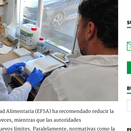
S
B
dad Alimentaria (EFSA) ha recomendado reducir la
 veces, mientras que las autoridades
evos límites. Paralelamente, normativas como la
P