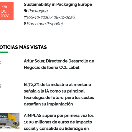
Sustainability in Packaging Europe
06
OCT
Packaging
2026
06-10-2026 / 08-10-2026
Barcelona (España)
OTICIAS MÁS VISTAS
Artúr Soler, Director de Desarrollo de
Negocio de Iberia CCL Label
El 72,2% de la industria alimentaria
señala a la IA como su principal
tecnología de futuro, pero los costes
desafían su implantación
AIMPLAS supera por primera vez los
1000 millones de euros de impacto
social y consolida su liderazgo en