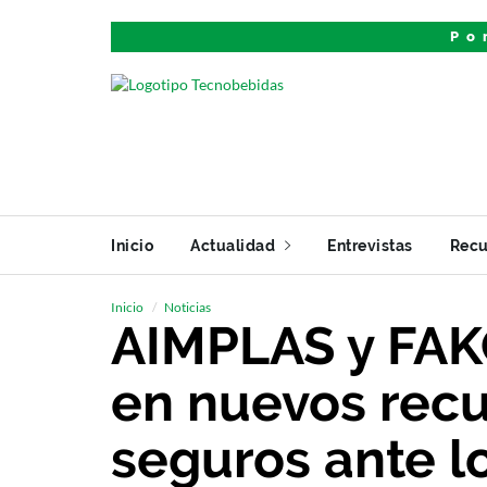
Po
Inicio
Actualidad
Entrevistas
Recu
Inicio
Noticias
AIMPLAS y FAK
en nuevos rec
seguros ante l