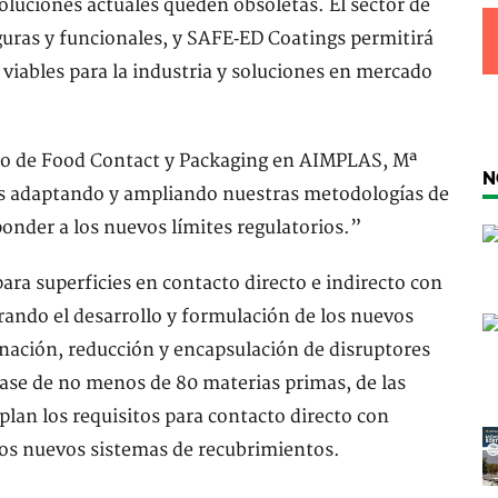
oluciones actuales queden obsoletas. El sector de
guras y funcionales, y SAFE‑ED Coatings permitirá
 viables para la industria y soluciones en mercado
orio de Food Contact y Packaging en AIMPLAS, Mª
N
 adaptando y ampliando nuestras metodologías de
onder a los nuevos límites regulatorios.”
ra superficies en contacto directo e indirecto con
erando el desarrollo y formulación de los nuevos
inación, reducción y encapsulación de disruptores
base de no menos de 80 materias primas, de las
lan los requisitos para contacto directo con
los nuevos sistemas de recubrimientos.