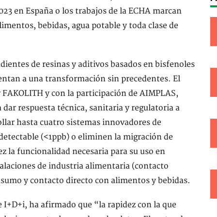
2023 en España o los trabajos de la ECHA marcan
limentos, bebidas, agua potable y toda clase de
ientes de resinas y aditivos basados en bisfenoles
ntan a una transformación sin precedentes. El
 FAKOLITH y con la participación de AIMPLAS,
 dar respuesta técnica, sanitaria y regulatoria a
ollar hasta cuatro sistemas innovadores de
detectable (<1ppb) o eliminen la migración de
ez la funcionalidad necesaria para su uso en
stalaciones de industria alimentaria (contacto
nsumo y contacto directo con alimentos y bebidas.
 I+D+i, ha afirmado que “la rapidez con la que