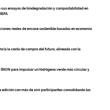
e sus ensayos de biodegradación y compostabilidad en
 JBPA
ciones reales de envase sostenible basadas en economía
ia la cesta de compra del futuro, alineada con la
 IRION para impulsar un hidrógeno verde más circular y
 edición con más de 200 participantes consolidando las