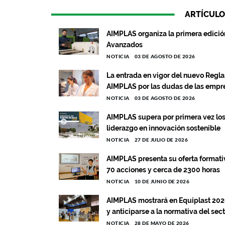
ARTÍCULO
AIMPLAS organiza la primera edición
Avanzados
NOTICIA
03 DE AGOSTO DE 2026
La entrada en vigor del nuevo Regl
AIMPLAS por las dudas de las empr
NOTICIA
03 DE AGOSTO DE 2026
AIMPLAS supera por primera vez los
liderazgo en innovación sostenible
NOTICIA
27 DE JULIO DE 2026
AIMPLAS presenta su oferta format
70 acciones y cerca de 2300 horas
NOTICIA
10 DE JUNIO DE 2026
AIMPLAS mostrará en Equiplast 2026
y anticiparse a la normativa del sec
NOTICIA
28 DE MAYO DE 2026