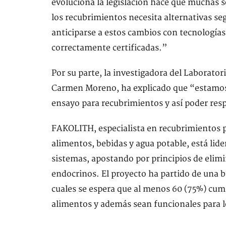
evoluciona la legislación hace que muchas s
los recubrimientos necesita alternativas se
anticiparse a estos cambios con tecnologías
correctamente certificadas.”
Por su parte, la investigadora del Laborat
Carmen Moreno, ha explicado que “estamos
ensayo para recubrimientos y así poder resp
FAKOLITH, especialista en recubrimientos pa
alimentos, bebidas y agua potable, está lid
sistemas, apostando por principios de elim
endocrinos. El proyecto ha partido de una 
cuales se espera que al menos 60 (75%) cump
alimentos y además sean funcionales para 