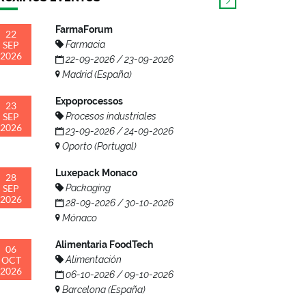
FarmaForum
22
SEP
Farmacia
2026
22-09-2026 / 23-09-2026
Madrid (España)
Expoprocessos
23
SEP
Procesos industriales
2026
23-09-2026 / 24-09-2026
Oporto (Portugal)
Luxepack Monaco
28
SEP
Packaging
2026
28-09-2026 / 30-10-2026
Mónaco
Alimentaria FoodTech
06
OCT
Alimentación
2026
06-10-2026 / 09-10-2026
Barcelona (España)