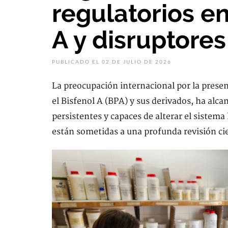
regulatorios en
A y disruptore
PUBLICADO EL 02 DE JULIO DE 2026
La preocupación internacional por la prese
el Bisfenol A (BPA) y sus derivados, ha alc
persistentes y capaces de alterar el sistem
están sometidas a una profunda revisión cien