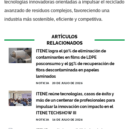
tecnologías innovadoras orientadas a impulsar el reciclado
avanzado de residuos complejos, favoreciendo una
industria más sostenible, eficiente y competitiva.
ARTÍCULOS
RELACIONADOS
ITENE logra el 90% de eliminación de
contaminantes en films de LDPE
posconsumo y el 95% de recuperación de
fibra descontaminada en papeles
laminados
NOTICIA
20 DE JULIO DE 2026
ITENE reúne tecnologías, casos de éxito y
más de un centenar de profesionales para
impulsar la innovación con impacto en el
ITENE TECHSHOW III
NOTICIA
16 DE JULIO DE 2026