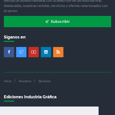
Reciba un boletín semanal con la selección de las noticias más
destacadas, nuestras revistas, servicios y ofertas relacionados con
el sector.
Subscribir
Síganos en
Inicio
Nosotros
Servicios
Ediciones Industria Gráfica