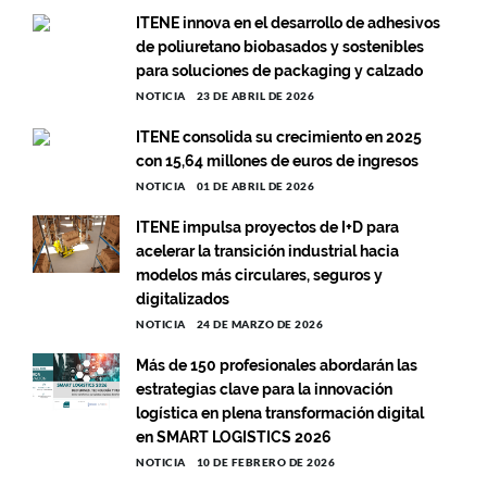
ITENE innova en el desarrollo de adhesivos
de poliuretano biobasados y sostenibles
para soluciones de packaging y calzado
NOTICIA
23 DE ABRIL DE 2026
ITENE consolida su crecimiento en 2025
con 15,64 millones de euros de ingresos
NOTICIA
01 DE ABRIL DE 2026
ITENE impulsa proyectos de I+D para
acelerar la transición industrial hacia
modelos más circulares, seguros y
digitalizados
NOTICIA
24 DE MARZO DE 2026
Más de 150 profesionales abordarán las
estrategias clave para la innovación
logística en plena transformación digital
en SMART LOGISTICS 2026
NOTICIA
10 DE FEBRERO DE 2026