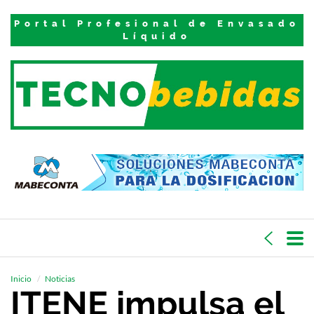
Portal Profesional de Envasado
Líquido
Inicio
Noticias
ITENE impulsa el