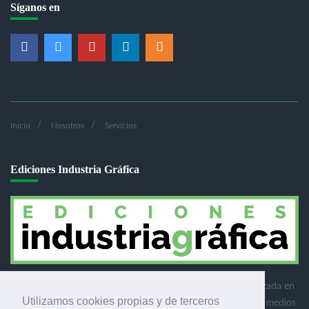
Síganos en
Inicio
Nosotros
Servicios
Ediciones Industria Gráfica
Ediciones Industria Gráfica es una empresa editora especializada en
Utilizamos cookies propias y de terceros
el mercado de la comunicación gráfica que engloba diversos medios