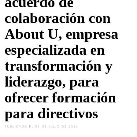
acuerdo de
colaboración con
About U, empresa
especializada en
transformación y
liderazgo, para
ofrecer formación
para directivos
PUBLICADO EL 09 DE JULIO DE 2026