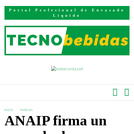
Portal Profesional de Envasado
Líquido
Inicio
Noticias
ANAIP firma un