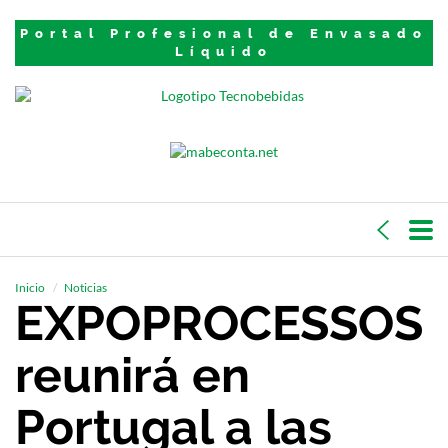
Portal Profesional de Envasado
Líquido
Inicio
Noticias
EXPOPROCESSOS
reunirá en
Portugal a las