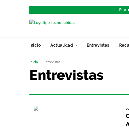
Po
Inicio
Actualidad
Entrevistas
Recu
Inicio
Entrevistas
Entrevistas
0
C
A