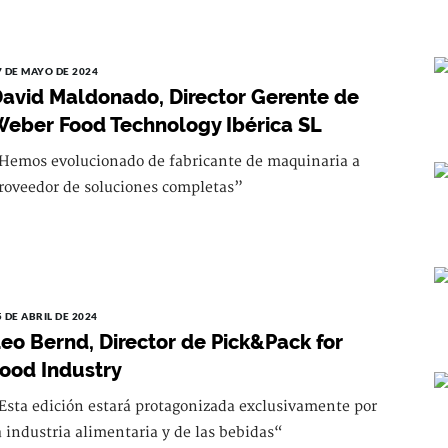
7 DE MAYO DE 2024
avid Maldonado, Director Gerente de
eber Food Technology Ibérica SL
Hemos evolucionado de fabricante de maquinaria a
roveedor de soluciones completas”
5 DE ABRIL DE 2024
eo Bernd, Director de Pick&Pack for
ood Industry
Esta edición estará protagonizada exclusivamente por
a industria alimentaria y de las bebidas“