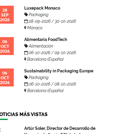
Luxepack Monaco
28
SEP
Packaging
2026
28-09-2026 / 30-10-2026
Mónaco
Alimentaria FoodTech
06
OCT
Alimentación
2026
06-10-2026 / 09-10-2026
Barcelona (España)
Sustainability in Packaging Europe
06
OCT
Packaging
2026
06-10-2026 / 08-10-2026
Barcelona (España)
OTICIAS MÁS VISTAS
Artúr Soler, Director de Desarrollo de