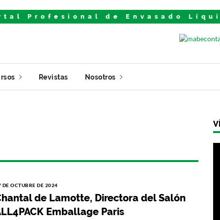
rtal Profesional de Envasado Líqu
rsos
Revistas
Nosotros
V
7 DE OCTUBRE DE 2024
hantal de Lamotte, Directora del Salón
LL4PACK Emballage Paris