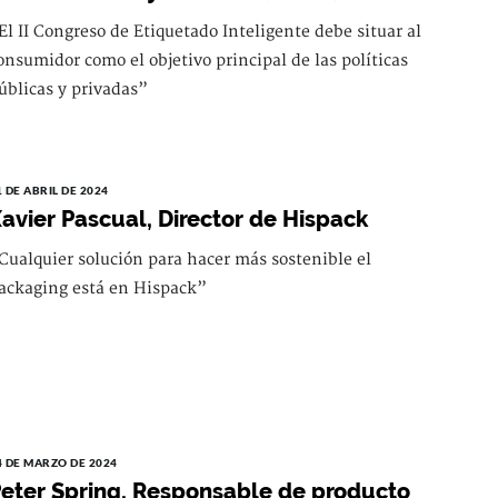
El II Congreso de Etiquetado Inteligente debe situar al
onsumidor como el objetivo principal de las políticas
úblicas y privadas”
1 DE ABRIL DE 2024
avier Pascual, Director de Hispack
Cualquier solución para hacer más sostenible el
ackaging está en Hispack”
4 DE MARZO DE 2024
eter Spring, Responsable de producto