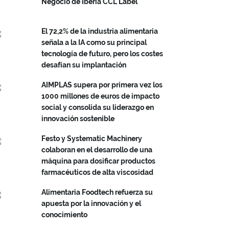
Negocio de Iberia CCL Label
El 72,2% de la industria alimentaria
señala a la IA como su principal
tecnología de futuro, pero los costes
desafían su implantación
AIMPLAS supera por primera vez los
1000 millones de euros de impacto
social y consolida su liderazgo en
innovación sostenible
Festo y Systematic Machinery
colaboran en el desarrollo de una
máquina para dosificar productos
farmacéuticos de alta viscosidad
Alimentaria Foodtech refuerza su
apuesta por la innovación y el
conocimiento