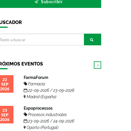
Subscribir
USCADOR
RÓXIMOS EVENTOS
FarmaForum
22
SEP
Farmacia
2026
22-09-2026 / 23-09-2026
Madrid (España)
Expoprocessos
23
SEP
Procesos industriales
2026
23-09-2026 / 24-09-2026
Oporto (Portugal)