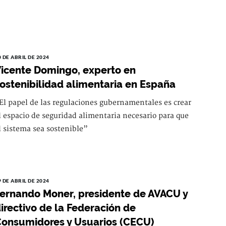
0 DE ABRIL DE 2024
icente Domingo, experto en
ostenibilidad alimentaria en España
El papel de las regulaciones gubernamentales es crear
l espacio de seguridad alimentaria necesario para que
l sistema sea sostenible”
9 DE ABRIL DE 2024
ernando Moner, presidente de AVACU y
irectivo de la Federación de
onsumidores y Usuarios (CECU)