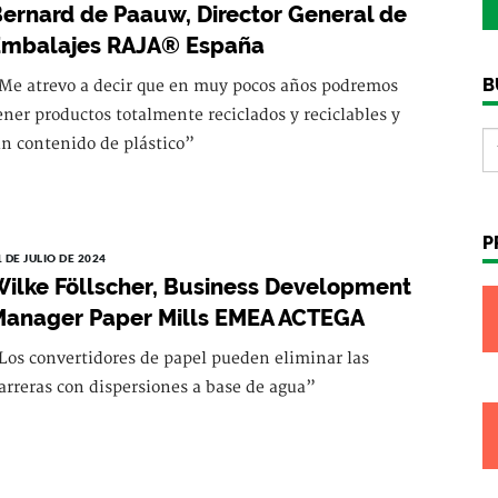
ernard de Paauw, Director General de
Embalajes RAJA® España
B
Me atrevo a decir que en muy pocos años podremos
ener productos totalmente reciclados y reciclables y
in contenido de plástico”
P
1 DE JULIO DE 2024
ilke Föllscher, Business Development
anager Paper Mills EMEA ACTEGA
Los convertidores de papel pueden eliminar las
arreras con dispersiones a base de agua”