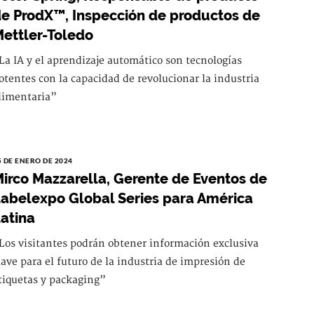
e ProdX™, Inspección de productos de
ettler-Toledo
La IA y el aprendizaje automático son tecnologías
otentes con la capacidad de revolucionar la industria
limentaria”
5 DE ENERO DE 2024
irco Mazzarella, Gerente de Eventos de
abelexpo Global Series para América
atina
Los visitantes podrán obtener información exclusiva
lave para el futuro de la industria de impresión de
tiquetas y packaging”