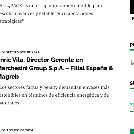
ALL4PACK es un escaparate imprescindible para
escubrir avances y establecer colaboraciones
K
stratégicas”
P
2 DE SEPTIEMBRE DE 2024
nric Vila, Director Gerente en
archesini Group S.p.A. – Filial España &
Magreb
S
Los sectores farma y beauty demandan envases más
ostenibles en términos de eficiencia energética y de
ateriales”
5 DE AGOSTO DE 2024