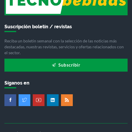
Suscripción boletín / revistas
Reciba un boletín semanal con la selección de las noticias más
destacadas, nuestras revistas, servicios y ofertas relacionados con
el sector.
Subscribir
Síganos en