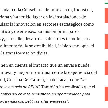
ciada por la Conselleria de Innovación, Industria,
iana y ha tenido lugar en las instalaciones de
ulsar la innovación en sectores estratégicos como
utico y de envases. Su misión principal es
 y, para ello, desarrolla soluciones tecnológicas
limentaria, la sostenibilidad, la biotecnología, el
y la transformación digital.
nen en cuenta el impacto que un envase puede
innovar y mejorar continuamente la experiencia del
ral, Cristina Del Campo, ha destacado que “
la
También ha explicado que el
en la esencia de AINIA”.
esafíos del envase alimentario en oportunidades para
.
hagan más competitivas a las empresas”