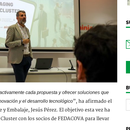
S
B
r activamente cada propuesta y ofrecer soluciones que
”, ha afirmado el
ovación y el desarrollo tecnológico
 y Embalaje, Jesús Pérez. El objetivo esta vez ha
l Cluster con los socios de FEDACOVA para llevar
P