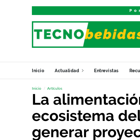
Po
Inicio
Actualidad
Entrevistas
Recu
Inicio
Artículos
La alimentación
ecosistema del
generar proyec