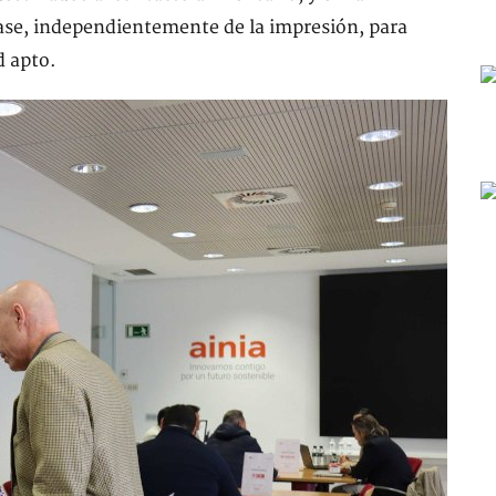
nvase, independientemente de la impresión, para
d apto.