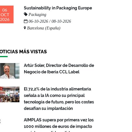
Sustainability in Packaging Europe
06
OCT
Packaging
2026
06-10-2026 / 08-10-2026
Barcelona (España)
OTICIAS MÁS VISTAS
Artúr Soler, Director de Desarrollo de
Negocio de Iberia CCL Label
El 72,2% de la industria alimentaria
señala a la IA como su principal
tecnología de futuro, pero los costes
desafían su implantación
AIMPLAS supera por primera vez los
1000 millones de euros de impacto