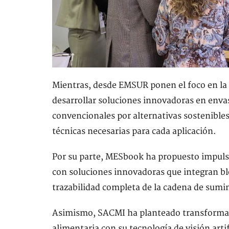
Mientras, desde EMSUR ponen el foco en la s
desarrollar soluciones innovadoras en enva
convencionales por alternativas sostenibles
técnicas necesarias para cada aplicación.
Por su parte, MESbook ha propuesto impulsa
con soluciones innovadoras que integran blo
trazabilidad completa de la cadena de sumin
Asimismo, SACMI ha planteado transformar l
alimentaria con su tecnología de visión arti