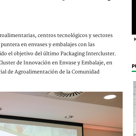
roalimentarias, centros tecnológicos y sectores
K
puntera en envases y embalajes con las
ido el objetivo del último Packaging Intercluster.
 Cluster de Innovación en Envase y Embalaje, en
P
rial de Agroalimentación de la Comunidad