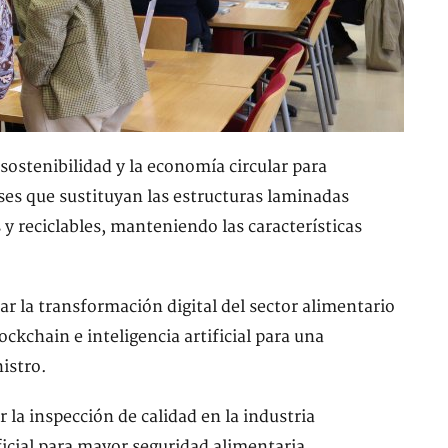
ostenibilidad y la economía circular para
ses que sustituyan las estructuras laminadas
 y reciclables, manteniendo las características
r la transformación digital del sector alimentario
ckchain e inteligencia artificial para una
istro.
a inspección de calidad en la industria
ficial para mayor seguridad alimentaria,