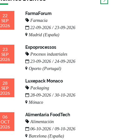
FarmaForum
22
SEP
Farmacia
2026
22-09-2026 / 23-09-2026
Madrid (España)
Expoprocessos
23
SEP
Procesos industriales
2026
23-09-2026 / 24-09-2026
Oporto (Portugal)
Luxepack Monaco
28
SEP
Packaging
2026
28-09-2026 / 30-10-2026
Mónaco
Alimentaria FoodTech
06
OCT
Alimentación
2026
06-10-2026 / 09-10-2026
Barcelona (España)