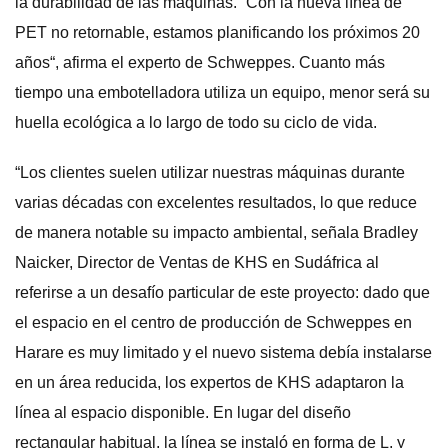
la durabilidad de las máquinas. “Con la nueva línea de
PET no retornable, estamos planificando los próximos 20
años“, afirma el experto de Schweppes. Cuanto más
tiempo una embotelladora utiliza un equipo, menor será su
huella ecológica a lo largo de todo su ciclo de vida.
“Los clientes suelen utilizar nuestras máquinas durante
varias décadas con excelentes resultados, lo que reduce
de manera notable su impacto ambiental, señala Bradley
Naicker, Director de Ventas de KHS en Sudáfrica al
referirse a un desafío particular de este proyecto: dado que
el espacio en el centro de producción de Schweppes en
Harare es muy limitado y el nuevo sistema debía instalarse
en un área reducida, los expertos de KHS adaptaron la
línea al espacio disponible. En lugar del diseño
rectangular habitual, la línea se instaló en forma de L, y