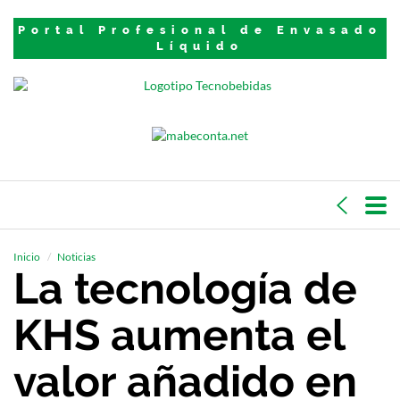
Portal Profesional de Envasado
Líquido
Inicio
Noticias
La tecnología de
KHS aumenta el
valor añadido en