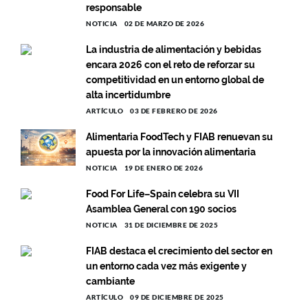
responsable
NOTICIA
02 DE MARZO DE 2026
La industria de alimentación y bebidas
encara 2026 con el reto de reforzar su
competitividad en un entorno global de
alta incertidumbre
ARTÍCULO
03 DE FEBRERO DE 2026
Alimentaria FoodTech y FIAB renuevan su
apuesta por la innovación alimentaria
NOTICIA
19 DE ENERO DE 2026
Food For Life–Spain celebra su VII
Asamblea General con 190 socios
NOTICIA
31 DE DICIEMBRE DE 2025
FIAB destaca el crecimiento del sector en
un entorno cada vez más exigente y
cambiante
ARTÍCULO
09 DE DICIEMBRE DE 2025