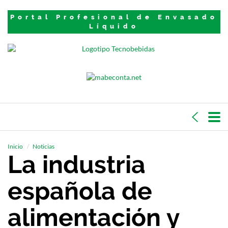
Portal Profesional de Envasado
Líquido
Inicio
Noticias
La industria
española de
alimentación y