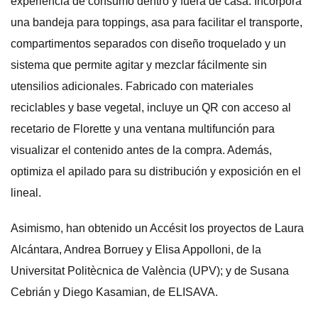
experiencia de consumo dentro y fuera de casa. Incorpora
una bandeja para toppings, asa para facilitar el transporte,
compartimentos separados con diseño troquelado y un
sistema que permite agitar y mezclar fácilmente sin
utensilios adicionales. Fabricado con materiales
reciclables y base vegetal, incluye un QR con acceso al
recetario de Florette y una ventana multifunción para
visualizar el contenido antes de la compra. Además,
optimiza el apilado para su distribución y exposición en el
lineal.
Asimismo, han obtenido un Accésit los proyectos de Laura
Alcántara, Andrea Borruey y Elisa Appolloni, de la
Universitat Politècnica de València (UPV); y de Susana
Cebrián y Diego Kasamian, de ELISAVA.