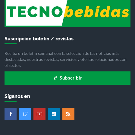
Suscripción boletín / revistas
Reciba un boletín semanal con la selección de las noticias más
destacadas, nuestras revistas, servicios y ofertas relacionados con
el sector.
Subscribir
Síganos en