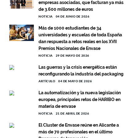
empresas asociadas, que facturan ya más
de 3.600 millones de euros
NOTICIA
04 DE JUNIO DE 2026
Más de 1000 estudiantes de 34
universidades y escuelas de toda España
dan respuesta a retos reales en los XVII
Premios Nacionales de Envase
NOTICIA
29 DE MAYO DE 2026
Las guerras y la crisis energética están
reconfigurando la industria del packaging
ARTÍCULO
04 DE MAYO DE 2026
La automatización y la nueva legislación
europea, principales retos de HARIBO en
materia de envase
NOTICIA
21 DE ABRIL DE 2026
El Cluster de Envase reúne en Alicante a
más de 70 profesionales en el último