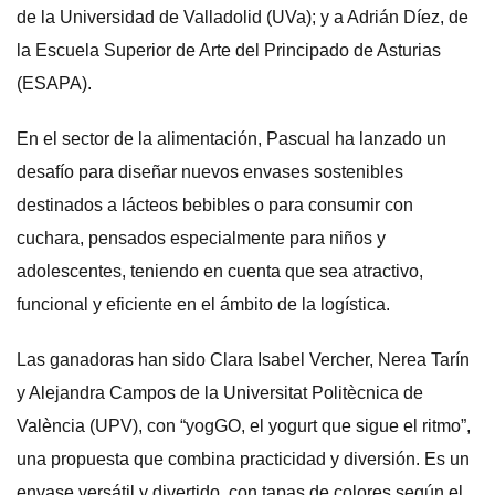
de la Universidad de Valladolid (UVa); y a Adrián Díez, de
la Escuela Superior de Arte del Principado de Asturias
(ESAPA).
En el sector de la alimentación, Pascual ha lanzado un
desafío para diseñar nuevos envases sostenibles
destinados a lácteos bebibles o para consumir con
cuchara, pensados especialmente para niños y
adolescentes, teniendo en cuenta que sea atractivo,
funcional y eficiente en el ámbito de la logística.
Las ganadoras han sido Clara Isabel Vercher, Nerea Tarín
y Alejandra Campos de la Universitat Politècnica de
València (UPV), con “yogGO, el yogurt que sigue el ritmo”,
una propuesta que combina practicidad y diversión. Es un
envase versátil y divertido, con tapas de colores según el