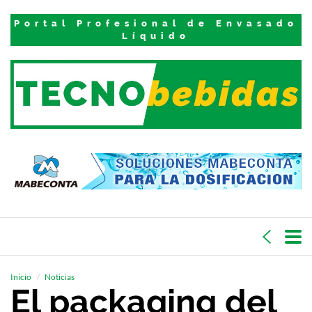
Portal Profesional de Envasado
Líquido
Inicio
Noticias
El packaging del