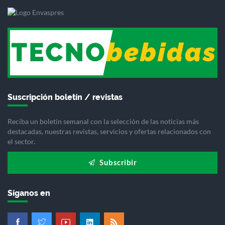
Suscripción boletín / revistas
Reciba un boletín semanal con la selección de las noticias más
destacadas, nuestras revistas, servicios y ofertas relacionados con
el sector.
Subscribir
Síganos en