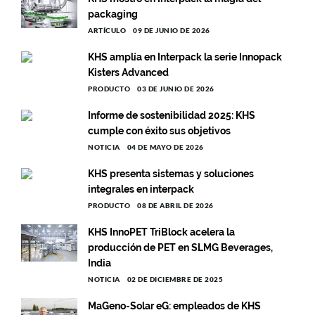
packaging
ARTÍCULO
09 DE JUNIO DE 2026
KHS amplía en Interpack la serie Innopack
Kisters Advanced
PRODUCTO
03 DE JUNIO DE 2026
Informe de sostenibilidad 2025: KHS
cumple con éxito sus objetivos
NOTICIA
04 DE MAYO DE 2026
KHS presenta sistemas y soluciones
integrales en interpack
PRODUCTO
08 DE ABRIL DE 2026
KHS InnoPET TriBlock acelera la
producción de PET en SLMG Beverages,
India
NOTICIA
02 DE DICIEMBRE DE 2025
MaGeno-Solar eG: empleados de KHS