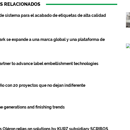
S RELACIONADOS
de sistema para el acabado de etiquetas de alta calidad
ark se expande a una marca global y una plataforma de
tner to advance label embellishment technologies
ño con 20 proyectos que no dejan indiferente
 generations and finishing trends
 Oléron relies on solutions by KURZ subsidiary SCRIBOS