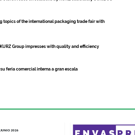
 topics of the international packaging trade fair with
he KURZ Group impresses with quality and efficiency
 su feria comercial interna a gran escala
 JUNIO 2026