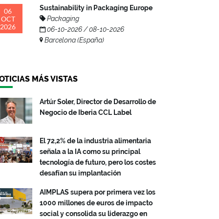
Sustainability in Packaging Europe
06
OCT
Packaging
2026
06-10-2026 / 08-10-2026
Barcelona (España)
OTICIAS MÁS VISTAS
Artúr Soler, Director de Desarrollo de
Negocio de Iberia CCL Label
El 72,2% de la industria alimentaria
señala a la IA como su principal
tecnología de futuro, pero los costes
desafían su implantación
AIMPLAS supera por primera vez los
1000 millones de euros de impacto
social y consolida su liderazgo en