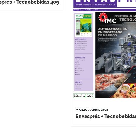
sprés + Tecnobebidas 409
MARZO / ABRIL 2026
Envasprés + Tecnobebida