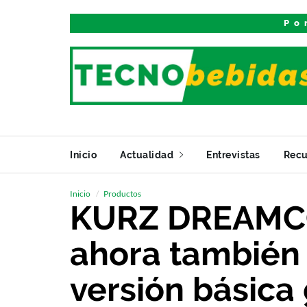
Po
Inicio
Actualidad
Entrevistas
Recu
Inicio
Productos
KURZ DREAM
ahora también 
versión básica 