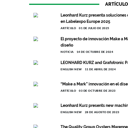
ARTÍCULO
Leonhard Kurz presenta soluciones 
en Labelexpo Europe 2025
ARTÍCULO
01 DE JULIO DE 2025
El proyecto de innovación Make a M
diseño
NOTICIA
14 DE OCTUBRE DE 2024
LEONHARD KURZ and Grafotronic Par
ENGLISH NEW
11 DE ABRIL DE 2024
“Make a Mark” innovación en el dise
ARTÍCULO
03 DE OCTUBRE DE 2023
Leonhard Kurz presents new machine
ENGLISH NEW
28 DE AGOSTO DE 2023
The Quality Group Oysters Marennes