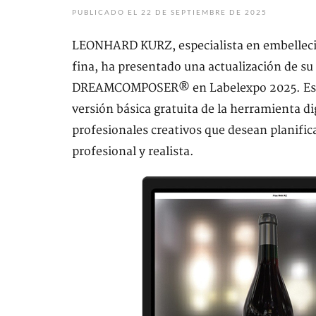
PUBLICADO EL 22 DE SEPTIEMBRE DE 2025
LEONHARD KURZ, especialista en embellecim
fina, ha presentado una actualización de s
DREAMCOMPOSER® en Labelexpo 2025. Esta 
versión básica gratuita de la herramienta di
profesionales creativos que desean planifica
profesional y realista.