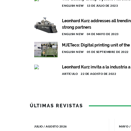
ENGLISH NEW
13 DE JULIO DE 2023
Leonhard Kurz addresses all trending
strong partners
ENGLISH NEW
04 DE MAYO DE 2023
MJETeco: Digital printing unit of t
ENGLISH NEW
05 DE SEPTIEMBRE DE 2022
Leonhard Kurz invita a la industria a
ARTÍCULO
22 DE AGOSTO DE 2022
ÚLTIMAS REVISTAS
JULIO / AGOSTO 2026
MAYO /