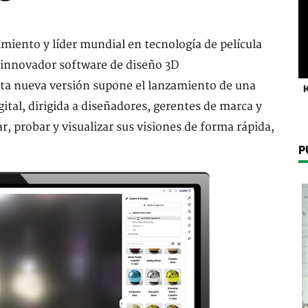
iento y líder mundial en tecnología de película
u innovador software de diseño 3D
nueva versión supone el lanzamiento de una
K
gital, dirigida a diseñadores, gerentes de marca y
r, probar y visualizar sus visiones de forma rápida,
P