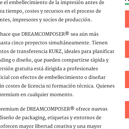
 el embellecimiento de la impresión antes de
ra tiempo, costes y recursos en el proceso de
entes, impresores y socios de producción.
uita hace que DREAMCOMPOSER® sea aún más
 hasta cinco proyectos simultáneamente. Tienen
tos de transferencia KURZ, ideales para planificar
ding o diseño, que pueden compartirse rápida y
rsión gratuita está dirigida a profesionales
nicial con efectos de embellecimiento o diseñar
in costes de licencia ni formación técnica. Quienes
n premium en cualquier momento.
sión premium de DREAMCOMPOSER® ofrece nuevas
diseño de packaging, etiquetas y entornos de
 ofrecen mayor libertad creativa y una mayor