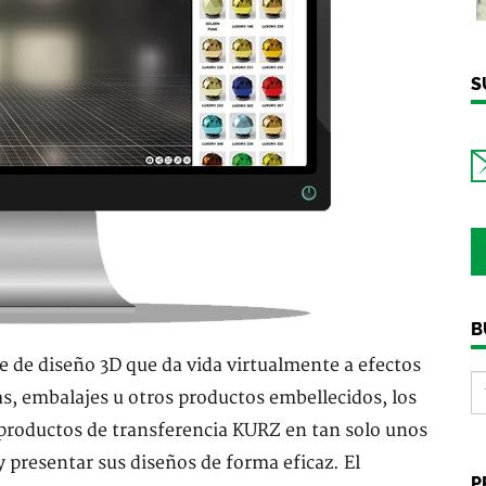
S
B
 diseño 3D que da vida virtualmente a efectos
s, embalajes u otros productos embellecidos, los
productos de transferencia KURZ en tan solo unos
y presentar sus diseños de forma eficaz. El
P