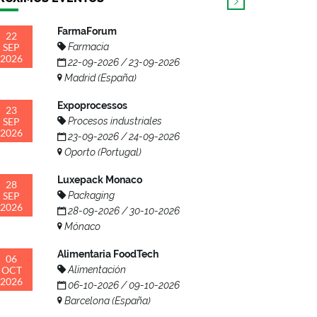
FarmaForum
22
SEP
Farmacia
2026
22-09-2026 / 23-09-2026
Madrid (España)
Expoprocessos
23
SEP
Procesos industriales
2026
23-09-2026 / 24-09-2026
Oporto (Portugal)
Luxepack Monaco
28
SEP
Packaging
2026
28-09-2026 / 30-10-2026
Mónaco
Alimentaria FoodTech
06
OCT
Alimentación
2026
06-10-2026 / 09-10-2026
Barcelona (España)