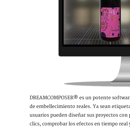
DREAMCOMPOSER® es un potente software de
de embellecimiento reales. Ya sean etiqueta
usuarios pueden diseñar sus proyectos con 
clics, comprobar los efectos en tiempo real 