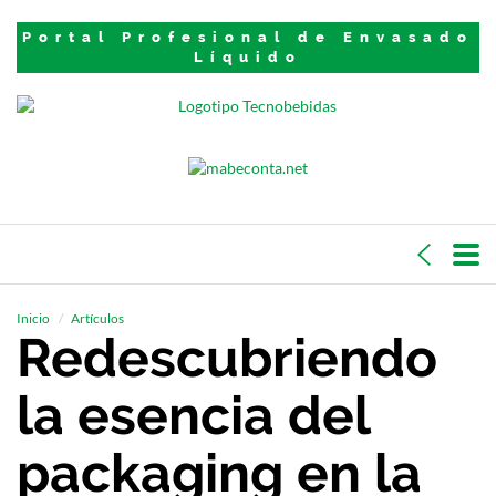
Portal Profesional de Envasado
Líquido
Inicio
Artículos
Redescubriendo
la esencia del
packaging en la