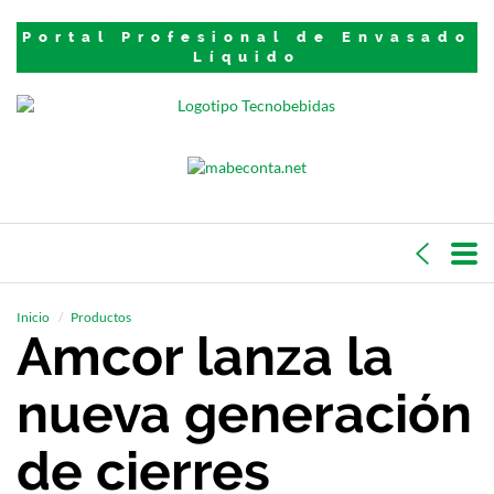
Portal Profesional de Envasado
Líquido
Inicio
Productos
Amcor lanza la
nueva generación
de cierres