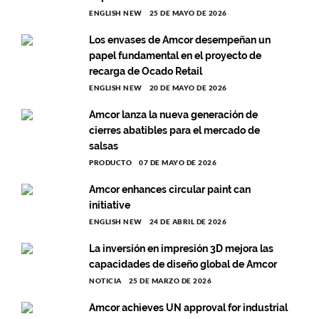
ENGLISH NEW
25 DE MAYO DE 2026
Los envases de Amcor desempeñan un
papel fundamental en el proyecto de
recarga de Ocado Retail
ENGLISH NEW
20 DE MAYO DE 2026
Amcor lanza la nueva generación de
cierres abatibles para el mercado de
salsas
PRODUCTO
07 DE MAYO DE 2026
Amcor enhances circular paint can
initiative
ENGLISH NEW
24 DE ABRIL DE 2026
La inversión en impresión 3D mejora las
capacidades de diseño global de Amcor
NOTICIA
25 DE MARZO DE 2026
Amcor achieves UN approval for industrial