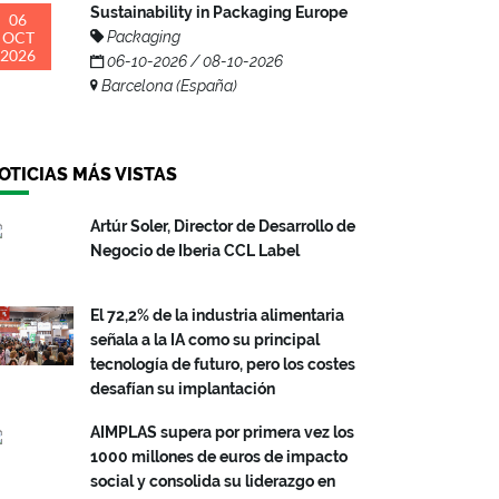
Sustainability in Packaging Europe
06
OCT
Packaging
2026
06-10-2026 / 08-10-2026
Barcelona (España)
OTICIAS MÁS VISTAS
Artúr Soler, Director de Desarrollo de
Negocio de Iberia CCL Label
El 72,2% de la industria alimentaria
señala a la IA como su principal
tecnología de futuro, pero los costes
desafían su implantación
AIMPLAS supera por primera vez los
1000 millones de euros de impacto
social y consolida su liderazgo en