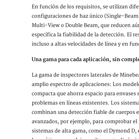
En función de los requisitos, se utilizan di
configuraciones de haz único (Single-Beam)
Multi-View o Double Beam, que reducen aú
específica la fiabilidad de la detección. El 
incluso a altas velocidades de línea y en f
Una gama para cada aplicación, sin comple
La gama de inspectores laterales de Minebe
amplio espectro de aplicaciones: Los modelo
compacta que ahorra espacio para envases m
problemas en líneas existentes. Los siste
combinan una detección fiable de cuerpos e
avanzados, por ejemplo, para comprobar el n
sistemas de alta gama, como el Dymond D, 