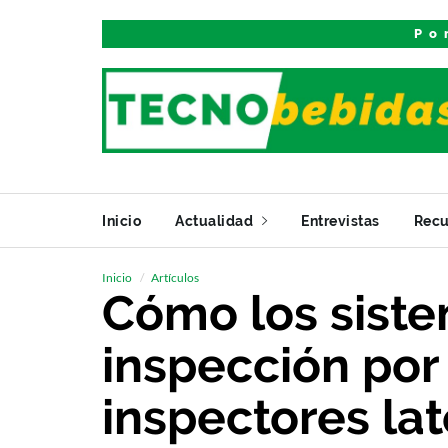
Po
Inicio
Actualidad
Entrevistas
Recu
Inicio
Artículos
Cómo los sist
inspección por
inspectores lat