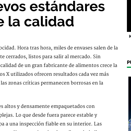
evos estándares
e la calidad
K
ocidad. Hora tras hora, miles de envases salen de la
e cerrados, listos para salir al mercado. Sin
P
alidad de un gran fabricante de alimentos crece la
os X utilizados ofrecen resultados cada vez más
las zonas críticas permanecen borrosas en la
es altos y densamente empaquetados con
ejas. Lo que desde fuera parece estable y
a a una inspección fiable en su interior. Las