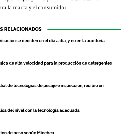
ara la marca y el consumidor.
S RELACIONADOS
cación se deciden en el día a día, y no en la auditoría
ica de alta velocidad para la producción de detergentes
ial de tecnologías de pesaje e inspección, recibió en
isa del nivel con la tecnología adecuada
stión de peso según Minebea