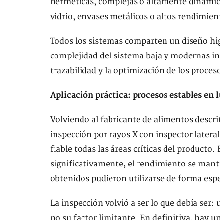
herméticas, complejas o altamente dinámica
vidrio, envases metálicos o altos rendimien
Todos los sistemas comparten un diseño higi
complejidad del sistema baja y modernas int
trazabilidad y la optimización de los proces
Aplicación práctica: procesos estables en 
Volviendo al fabricante de alimentos descrit
inspección por rayos X con inspector latera
fiable todas las áreas críticas del producto.
significativamente, el rendimiento se mant
obtenidos pudieron utilizarse de forma espe
La inspección volvió a ser lo que debía ser:
no su factor limitante. En definitiva, hay 