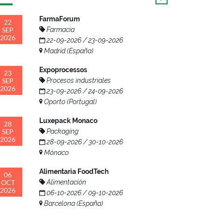
FarmaForum
22
SEP
Farmacia
2026
22-09-2026 / 23-09-2026
Madrid (España)
Expoprocessos
23
SEP
Procesos industriales
2026
23-09-2026 / 24-09-2026
Oporto (Portugal)
Luxepack Monaco
28
SEP
Packaging
2026
28-09-2026 / 30-10-2026
Mónaco
Alimentaria FoodTech
06
OCT
Alimentación
2026
06-10-2026 / 09-10-2026
Barcelona (España)