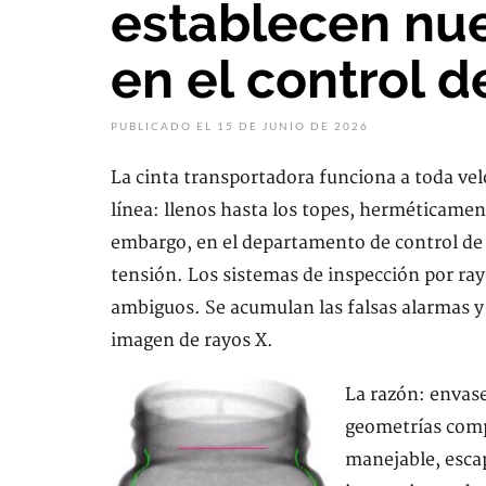
establecen nu
en el control d
PUBLICADO EL 15 DE JUNIO DE 2026
La cinta transportadora funciona a toda vel
línea: llenos hasta los topes, herméticament
embargo, en el departamento de control de c
tensión. Los sistemas de inspección por ray
ambiguos. Se acumulan las falsas alarmas y 
imagen de rayos X.
La razón: envas
geometrías compl
manejable, escap