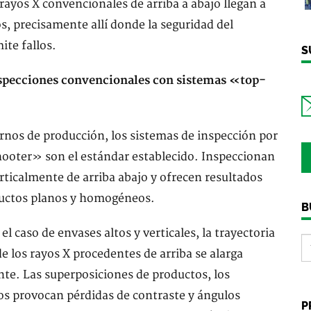
rayos X convencionales de arriba a abajo llegan a
os, precisamente allí donde la seguridad del
te fallos.
S
inspecciones convencionales con sistemas «top-
nos de producción, los sistemas de inspección por
ooter» son el estándar establecido. Inspeccionan
rticalmente de arriba abajo y ofrecen resultados
ductos planos y homogéneos.
B
l caso de envases altos y verticales, la trayectoria
e los rayos X procedentes de arriba se alarga
te. Las superposiciones de productos, los
os provocan pérdidas de contraste y ángulos
P