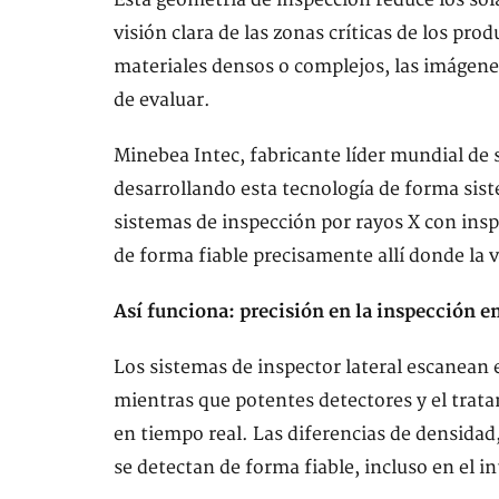
Esta geometría de inspección reduce los sol
visión clara de las zonas críticas de los pro
materiales densos o complejos, las imágenes
de evaluar.
Minebea Intec, fabricante líder mundial de 
desarrollando esta tecnología de forma sis
sistemas de inspección por rayos X con insp
de forma fiable precisamente allí donde la vi
Así funciona: precisión en la inspección e
Los sistemas de inspector lateral escanean 
mientras que potentes detectores y el trat
en tiempo real. Las diferencias de densidad,
se detectan de forma fiable, incluso en el i