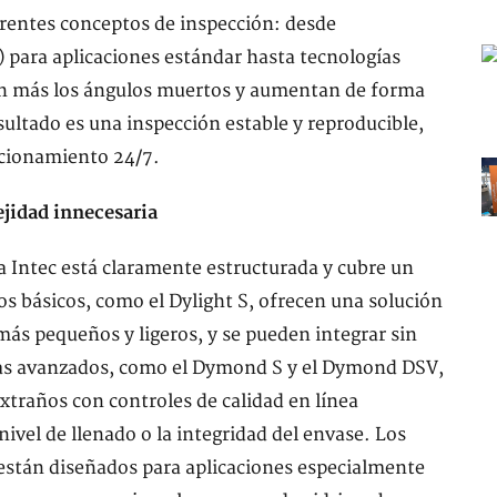
ferentes conceptos de inspección: desde
 para aplicaciones estándar hasta tecnologías
n más los ángulos muertos y aumentan de forma
resultado es una inspección estable y reproducible,
uncionamiento 24/7.
jidad innecesaria
a Intec está claramente estructurada y cubre un
s básicos, como el Dylight S, ofrecen una solución
ás pequeños y ligeros, y se pueden integrar sin
mas avanzados, como el Dymond S y el Dymond DSV,
xtraños con controles de calidad en línea
ivel de llenado o la integridad del envase. Los
están diseñados para aplicaciones especialmente