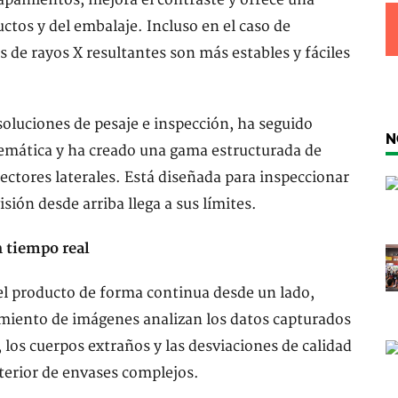
apamientos, mejora el contraste y ofrece una
ductos y del embalaje. Incluso en el caso de
 de rayos X resultantes son más estables y fáciles
soluciones de pesaje e inspección, ha seguido
N
temática y ha creado una gama estructurada de
ectores laterales. Está diseñada para inspeccionar
sión desde arriba llega a sus límites.
n tiempo real
el producto de forma continua desde un lado,
amiento de imágenes analizan los datos capturados
 los cuerpos extraños y las desviaciones de calidad
nterior de envases complejos.