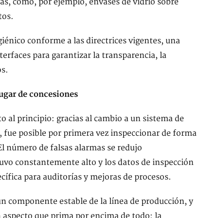
s, como, por ejemplo, envases de vidrio sobre
tos.
énico conforme a las directrices vigentes, una
erfaces para garantizar la transparencia, la
os.
lugar de concesiones
o al principio: gracias al cambio a un sistema de
l, fue posible por primera vez inspeccionar de forma
 El número de falsas alarmas se redujo
uvo constantemente alto y los datos de inspección
cífica para auditorías y mejoras de procesos.
 un componente estable de la línea de producción, y
un aspecto que prima por encima de todo: la