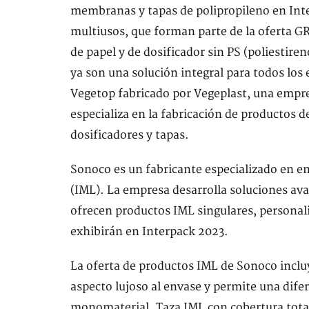
membranas y tapas de polipropileno en In
multiusos, que forman parte de la oferta 
de papel y de dosificador sin PS (poliestire
ya son una solución integral para todos los
Vegetop fabricado por Vegeplast, una empr
especializa en la fabricación de productos 
dosificadores y tapas.
Sonoco es un fabricante especializado en e
(IML). La empresa desarrolla soluciones ava
ofrecen productos IML singulares, personali
exhibirán en Interpack 2023.
La oferta de productos IML de Sonoco inclu
aspecto lujoso al envase y permite una dife
monomaterial. Taza IML con cobertura total: