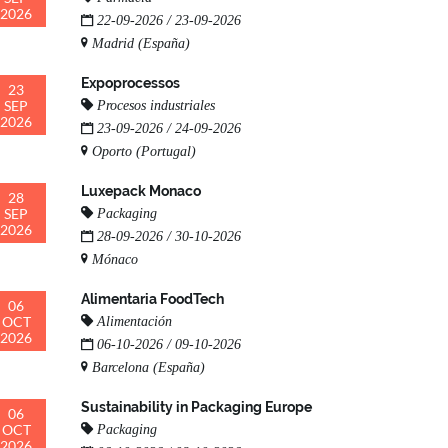
2026
22-09-2026 / 23-09-2026
Madrid (España)
Expoprocessos
23
SEP
Procesos industriales
2026
23-09-2026 / 24-09-2026
Oporto (Portugal)
Luxepack Monaco
28
SEP
Packaging
2026
28-09-2026 / 30-10-2026
Mónaco
Alimentaria FoodTech
06
OCT
Alimentación
2026
06-10-2026 / 09-10-2026
Barcelona (España)
Sustainability in Packaging Europe
06
OCT
Packaging
2026