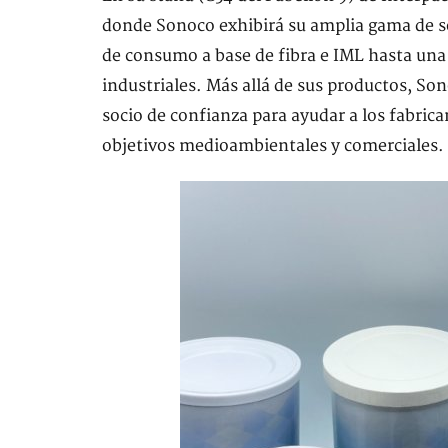
donde Sonoco exhibirá su amplia gama de s
de consumo a base de fibra e IML hasta una
industriales. Más allá de sus productos, S
socio de confianza para ayudar a los fabrica
objetivos medioambientales y comerciales.