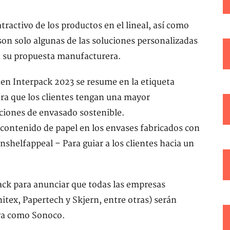
ractivo de los productos en el lineal, así como
son solo algunas de las soluciones personalizadas
ea su propuesta manufacturera.
 en Interpack 2023 se resume en la etiqueta
a que los clientes tengan una mayor
uciones de envasado sostenible.
 contenido de papel en los envases fabricados con
tionshelfappeal – Para guiar a los clientes hacia un
ack para anunciar que todas las empresas
tex, Papertech y Skjern, entre otras) serán
ora como Sonoco.