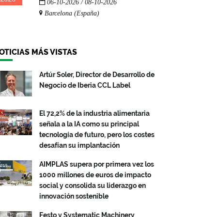
06-10-2026 / 08-10-2026
Barcelona (España)
OTICIAS MÁS VISTAS
Artúr Soler, Director de Desarrollo de
Negocio de Iberia CCL Label
El 72,2% de la industria alimentaria
señala a la IA como su principal
tecnología de futuro, pero los costes
desafían su implantación
AIMPLAS supera por primera vez los
1000 millones de euros de impacto
social y consolida su liderazgo en
innovación sostenible
Festo y Systematic Machinery