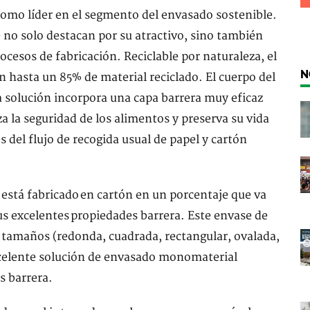
omo líder en el segmento del envasado sostenible.
 no solo destacan por su atractivo, sino también
procesos de fabricación. Reciclable por naturaleza, el
N
 hasta un 85% de material reciclado. El cuerpo del
La solución incorpora una capa barrera muy eficaz
a la seguridad de los alimentos y preserva su vida
vés del flujo de recogida usual de papel y cartón
stá fabricado en cartón en un porcentaje que va
s excelentes propiedades barrera. Este envase de
y tamaños (redonda, cuadrada, rectangular, ovalada,
excelente solución de envasado monomaterial
s barrera.