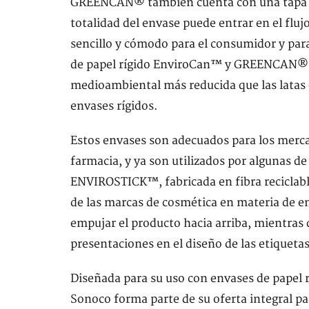
GREENCAN® también cuenta con una tapa de 
totalidad del envase puede entrar en el fluj
sencillo y cómodo para el consumidor y para
de papel rígido EnviroCan™ y GREENCAN® ti
medioambiental más reducida que las latas
envases rígidos.
Estos envases son adecuados para los merca
farmacia, y ya son utilizados por algunas 
ENVIROSTICK™, fabricada en fibra reciclable
de las marcas de cosmética en materia de en
empujar el producto hacia arriba, mientras 
presentaciones en el diseño de las etiquetas
Diseñada para su uso con envases de papel rí
Sonoco forma parte de su oferta integral p