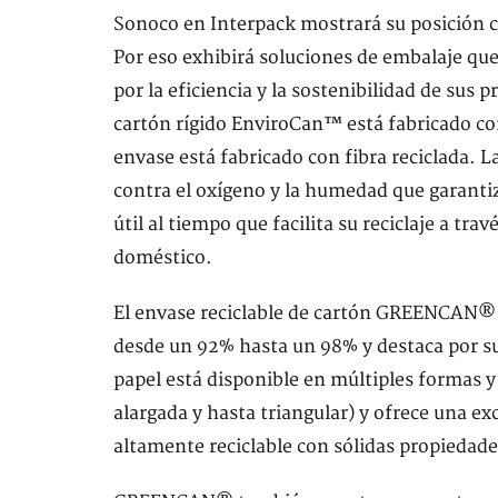
Sonoco en Interpack mostrará su posición c
Por eso exhibirá soluciones de embalaje que
por la eficiencia y la sostenibilidad de sus 
cartón rígido EnviroCan™ está fabricado con
envase está fabricado con fibra reciclada. 
contra el oxígeno y la humedad que garantiz
útil al tiempo que facilita su reciclaje a tra
doméstico.
El envase reciclable de cartón GREENCAN® e
desde un 92% hasta un 98% y destaca por su
papel está disponible en múltiples formas 
alargada y hasta triangular) y ofrece una 
altamente reciclable con sólidas propiedade