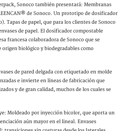
terpack, Sonoco también presentará: Membranas
GREENCAN® de Sonoco. Un prototipo de dosificador
no). Tapas de papel, que para los clientes de Sonoco
 envases de papel. El dosificador compostable
esa francesa colaboradora de Sonoco que se
de origen biológico y biodegradables como
nvases de pared delgada con etiquetado en molde
nzadas e invierte en líneas de fabricación que
zados y de gran calidad, muchos de los cuales se
ye: Moldeado por inyección bicolor, que aporta un
renciación aún mayor en el lineal. Envases
 transiciones sin costuras desde los laterales