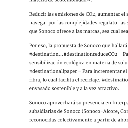
materia de sostenibilidad».
Reducir las emisiones de CO2, aumentar el at
navegar por las complejidades regulatorias 
que Sonoco ofrece a las marcas, sea cual s
Por eso, la propuesta de Sonoco que hallará
#destination…#destinationreduceCO2 – Par
sensibilización ecológica en materia de sol
#destinationallpaper – Para incrementar el
fibra, lo cual facilita el reciclaje. #destina
envasado sostenible y a la vez atractivo.
Sonoco aprovechará su presencia en Interp
subsidiarias de Sonoco (Sonoco-Alcore, Coni
reconocidas colectivamente a partir de ah