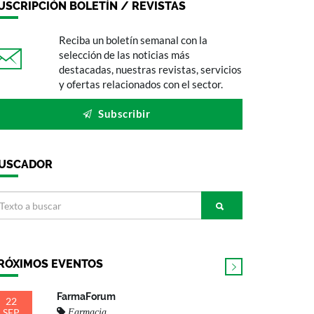
USCRIPCIÓN BOLETÍN / REVISTAS
Reciba un boletín semanal con la
selección de las noticias más
destacadas, nuestras revistas, servicios
y ofertas relacionados con el sector.
Subscribir
USCADOR
RÓXIMOS EVENTOS
FarmaForum
22
SEP
Farmacia