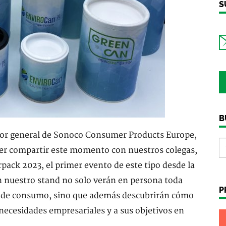
S
B
ctor general de Sonoco Consumer Products Europe,
r compartir este momento con nuestros colegas,
rpack 2023, el primer evento de este tipo desde la
 nuestro stand no solo verán en persona toda
P
 y de consumo, sino que además descubrirán cómo
ecesidades empresariales y a sus objetivos en