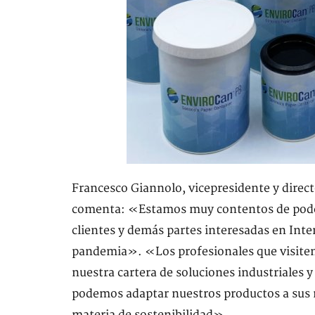
Francesco Giannolo, vicepresidente y dire
comenta: «Estamos muy contentos de pode
clientes y demás partes interesadas en Inte
pandemia». «Los profesionales que visiten
nuestra cartera de soluciones industriales
podemos adaptar nuestros productos a sus n