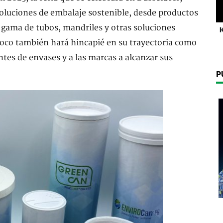
oluciones de embalaje sostenible, desde productos
 gama de tubos, mandriles y otras soluciones
K
onoco también hará hincapié en su trayectoria como
ntes de envases y a las marcas a alcanzar sus
P