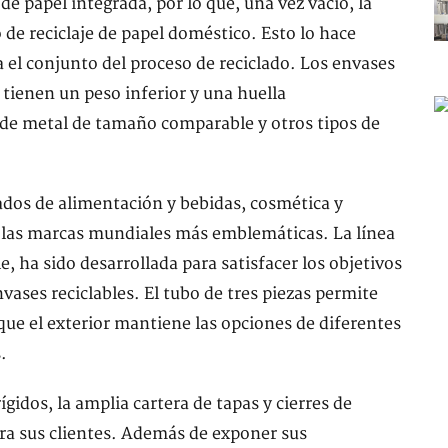
papel integrada, por lo que, una vez vacío, la
o de reciclaje de papel doméstico. Esto lo hace
 el conjunto del proceso de reciclado. Los envases
enen un peso inferior y una huella
 de metal de tamaño comparable y otros tipos de
dos de alimentación y bebidas, cosmética y
de las marcas mundiales más emblemáticas. La línea
, ha sido desarrollada para satisfacer los objetivos
vases reciclables. El tubo de tres piezas permite
que el exterior mantiene las opciones de diferentes
.
gidos, la amplia cartera de tapas y cierres de
ara sus clientes. Además de exponer sus