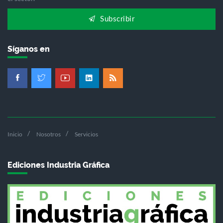
Subscribir
Síganos en
Inicio
Nosotros
Servicios
Ediciones Industria Gráfica