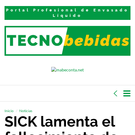
Portal Profesional de Envasado
Líquido
Inicio
Noticias
SICK lamenta el