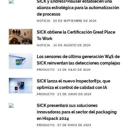
SICK y Endress+Hauser establecen una
alianza estratégica para la automatización
de procesos
NOTICIA
03 DE SEPTIEMBRE DE 2024
SICK obtiene la Certificación Great Place
To Work
NOTICIA
16 DE AGOSTO DE 2024
Los sensores de última generación W4S de
SICK reinventan las detecciones complejas
PRODUCTO
12 DE JULIO DE 2024
SICK lanza el nuevo Inspector83x, que
optimiza el control de calidad con IA
PRODUCTO
21 DE JUNIO DE 2024
SICK presentará sus soluciones
innovadoras para el sector del packaging
en Hispack 2024
PRODUCTO
07 DE MAYO DE 2024