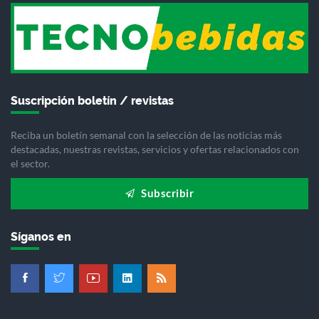
Suscripción boletín / revistas
Reciba un boletín semanal con la selección de las noticias más
destacadas, nuestras revistas, servicios y ofertas relacionados con
el sector.
Subscribir
Síganos en