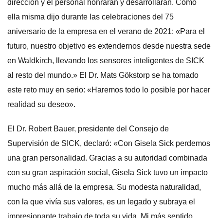
dirección y el personal honrarán y desarrollarán. Como
ella misma dijo durante las celebraciones del 75
aniversario de la empresa en el verano de 2021: «Para el
futuro, nuestro objetivo es extendernos desde nuestra sede
en Waldkirch, llevando los sensores inteligentes de SICK
al resto del mundo.» El Dr. Mats Gökstorp se ha tomado
este reto muy en serio: «Haremos todo lo posible por hacer
realidad su deseo».
El Dr. Robert Bauer, presidente del Consejo de
Supervisión de SICK, declaró: «Con Gisela Sick perdemos
una gran personalidad. Gracias a su autoridad combinada
con su gran aspiración social, Gisela Sick tuvo un impacto
mucho más allá de la empresa. Su modesta naturalidad,
con la que vivía sus valores, es un legado y subraya el
impresionante trabajo de toda su vida. Mi más sentido