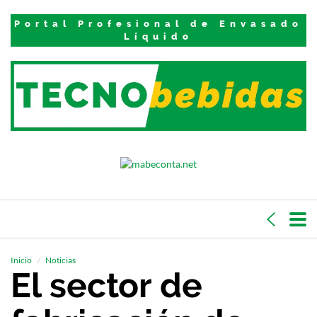
Portal Profesional de Envasado
Líquido
Inicio
Noticias
El sector de