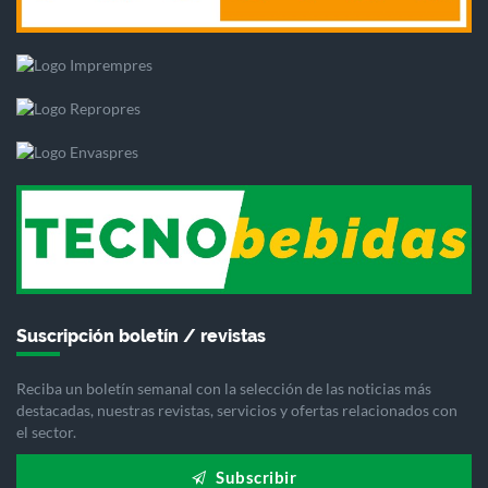
Suscripción boletín / revistas
Reciba un boletín semanal con la selección de las noticias más
destacadas, nuestras revistas, servicios y ofertas relacionados con
el sector.
Subscribir