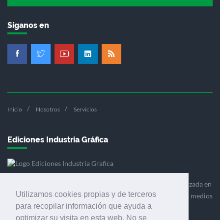
Síganos en
Inicio
Nosotros
Servicios
Ediciones Industria Gráfica
Ediciones Industria Gráfica es una empresa editora especializada en
Utilizamos cookies propias y de terceros
el mercado de la comunicación gráfica que engloba diversos medios
para recopilar información que ayuda a
profesionales especializados en el mercado gráfico, la
optimizar su visita en esta web. No se
comunicación visual y el envasado.