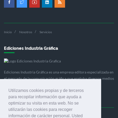
Inicio
Nosotros
Servicios
Ediciones Industria Gráfica
Ediciones Industria Gráfica es una empresa editora especializada en
el mercado de la comunicación gráfica que engloba diversos medios
profesionales especializados en el mercado gráfico, la
Utilizamos cookies propias y de terceros
comunicación visual y el envasado.
para recopilar información que ayuda a
optimizar su visita en esta web. No se
utilizarán las cookies para recoger
información de carácter personal. Usted
Ediciones Industria Gráfica, S.C.P.