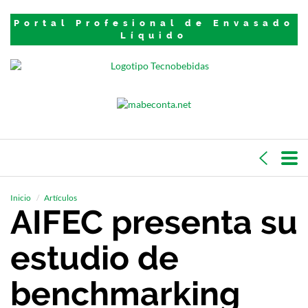
Portal Profesional de Envasado
Líquido
Inicio
Artículos
AIFEC presenta su
estudio de
benchmarking