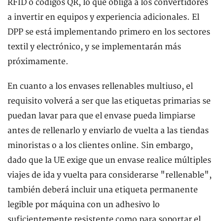
RFID o códigos QR, lo que obliga a los convertidores
a invertir en equipos y experiencia adicionales. El
DPP se está implementando primero en los sectores
textil y electrónico, y se implementarán más
próximamente.
En cuanto a los envases rellenables multiuso, el
requisito volverá a ser que las etiquetas primarias se
puedan lavar para que el envase pueda limpiarse
antes de rellenarlo y enviarlo de vuelta a las tiendas
minoristas o a los clientes online. Sin embargo,
dado que la UE exige que un envase realice múltiples
viajes de ida y vuelta para considerarse "rellenable",
también deberá incluir una etiqueta permanente
legible por máquina con un adhesivo lo
suficientemente resistente como para soportar el