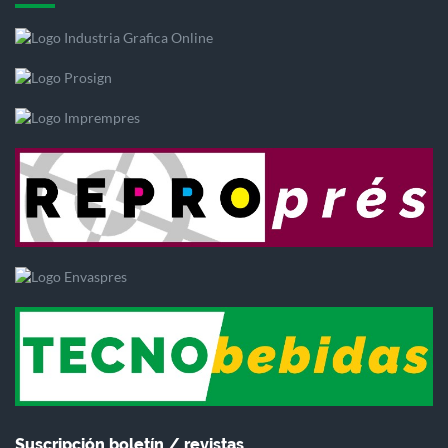
Suscripción boletín / revistas