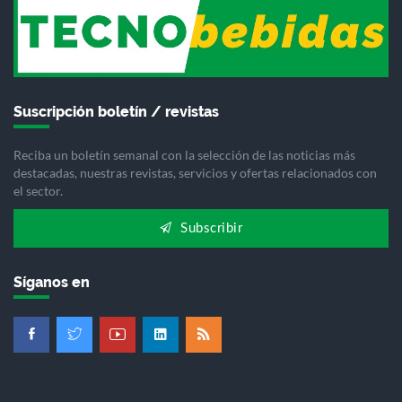
Suscripción boletín / revistas
Reciba un boletín semanal con la selección de las noticias más
destacadas, nuestras revistas, servicios y ofertas relacionados con
el sector.
Subscribir
Síganos en