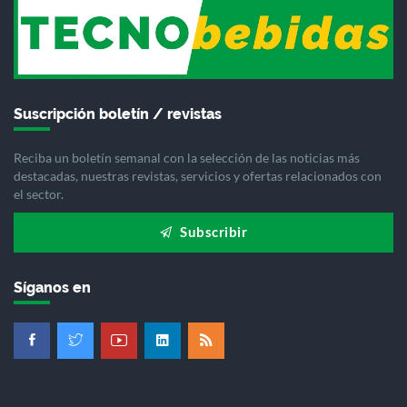
Suscripción boletín / revistas
Reciba un boletín semanal con la selección de las noticias más
destacadas, nuestras revistas, servicios y ofertas relacionados con
el sector.
Subscribir
Síganos en