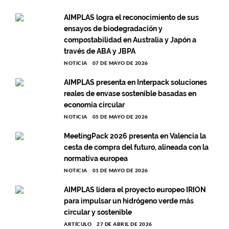
AIMPLAS logra el reconocimiento de sus
ensayos de biodegradación y
compostabilidad en Australia y Japón a
través de ABA y JBPA
NOTICIA
07 DE MAYO DE 2026
AIMPLAS presenta en Interpack soluciones
reales de envase sostenible basadas en
economía circular
NOTICIA
05 DE MAYO DE 2026
MeetingPack 2026 presenta en Valencia la
cesta de compra del futuro, alineada con la
normativa europea
NOTICIA
01 DE MAYO DE 2026
AIMPLAS lidera el proyecto europeo IRION
para impulsar un hidrógeno verde más
circular y sostenible
ARTÍCULO
27 DE ABRIL DE 2026