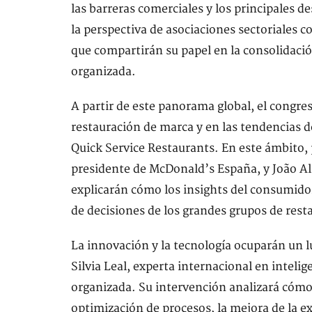
las barreras comerciales y los principales d
la perspectiva de asociaciones sectoriales
que compartirán su papel en la consolidaci
organizada.
A partir de este panorama global, el congre
restauración de marca y en las tendencias 
Quick Service Restaurants. En este ámbito, 
presidente de McDonald’s España, y João Al
explicarán cómo los insights del consumidor
de decisiones de los grandes grupos de rest
La innovación y la tecnología ocuparán un l
Silvia Leal, experta internacional en intelige
organizada. Su intervención analizará cómo
optimización de procesos, la mejora de la ex