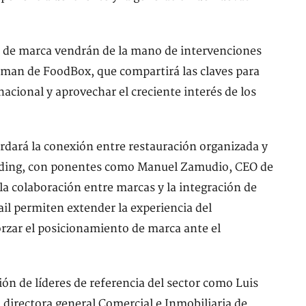
o de marca vendrán de la mano de intervenciones
rman de FoodBox, que compartirá las claves para
nacional y aprovechar el creciente interés de los
dará la conexión entre restauración organizada y
randing, con ponentes como Manuel Zamudio, CEO de
 colaboración entre marcas y la integración de
il permiten extender la experiencia del
orzar el posicionamiento de marca ante el
ión de líderes de referencia del sector como Luis
irectora general Comercial e Inmobiliaria de