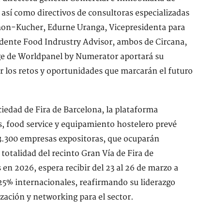
así como directivos de consultoras especializadas
mon-Kucher, Edurne Uranga, Vicepresidenta para
idente Food Indrustry Advisor, ambos de Circana,
ge de Worldpanel by Numerator aportará su
ar los retos y oportunidades que marcarán el futuro
iedad de Fira de Barcelona, la plataforma
s, food service y equipamiento hostelero prevé
 3.300 empresas expositoras, que ocuparán
totalidad del recinto Gran Vía de Fira de
en 2026, espera recibir del 23 al 26 de marzo a
 25% internacionales, reafirmando su liderazgo
zación y networking para el sector.