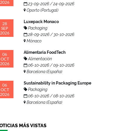
2026
23-09-2026 / 24-09-2026
Oporto (Portugal)
Luxepack Monaco
28
SEP
Packaging
2026
28-09-2026 / 30-10-2026
Mónaco
Alimentaria FoodTech
06
OCT
Alimentación
2026
06-10-2026 / 09-10-2026
Barcelona (España)
Sustainability in Packaging Europe
06
OCT
Packaging
2026
06-10-2026 / 08-10-2026
Barcelona (España)
OTICIAS MÁS VISTAS