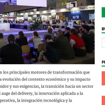
B
P
n los principales motores de transformación que
la evolución del contexto económico y su impacto
dor y sus exigencias, la transición hacia un sector
l auge del delivery, la innovación aplicada a la
erativa, la integración tecnológica y la