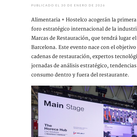
PUBLICADO EL 30 DE ENERO DE 2026
Alimentaria + Hostelco acogerán la primera
foro estratégico internacional de la industr
Marcas de Restauración, que tendrá lugar el 
Barcelona. Este evento nace con el objetivo
cadenas de restauración, expertos tecnológi
jornadas de análisis estratégico, tendencias 
consumo dentro y fuera del restaurante.