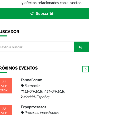
y ofertas relacionados con el sector.
Subscribir
USCADOR
RÓXIMOS EVENTOS
FarmaForum
22
SEP
Farmacia
2026
22-09-2026 / 23-09-2026
Madrid (España)
Expoprocessos
23
SEP
Procesos industriales