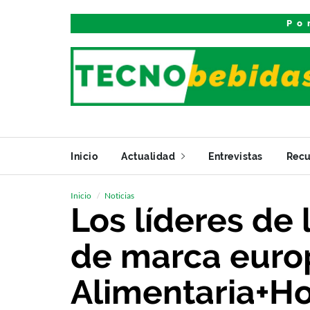
Po
Inicio
Actualidad
Entrevistas
Recu
Inicio
Noticias
Los líderes de 
de marca europ
Alimentaria+Ho