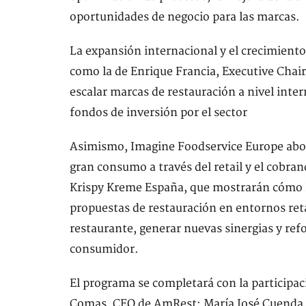
oportunidades de negocio para las marcas.
La expansión internacional y el crecimient
como la de Enrique Francia, Executive Chai
escalar marcas de restauración a nivel inter
fondos de inversión por el sector
Asimismo, Imagine Foodservice Europe abor
gran consumo a través del retail y el cob
Krispy Kreme España, que mostrarán cómo la
propuestas de restauración en entornos reta
restaurante, generar nuevas sinergias y ref
consumidor.
El programa se completará con la participac
Comas, CEO de AmRest; María José Cuenda, d