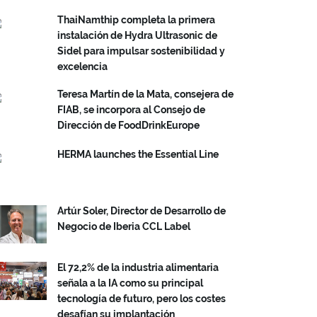
ThaiNamthip completa la primera
instalación de Hydra Ultrasonic de
Sidel para impulsar sostenibilidad y
excelencia
Teresa Martín de la Mata, consejera de
FIAB, se incorpora al Consejo de
Dirección de FoodDrinkEurope
HERMA launches the Essential Line
Artúr Soler, Director de Desarrollo de
Negocio de Iberia CCL Label
El 72,2% de la industria alimentaria
señala a la IA como su principal
tecnología de futuro, pero los costes
desafían su implantación