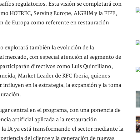
esafíos regulatorios. Esta visión se completará con
 como HOTREC, Serving Europe, AIGRIM y la FIPE,
ón de Europa como referente en restauración
so explorará también la evolución de la
del mercado, con especial atención al segmento de
participarán directivos como Luis Quintiliano,
meida, Market Leader de KFC Iberia, quienes
 influyen en la estrategia, la expansión y la toma
auración.
ugar central en el programa, con una ponencia de
ncia artificial aplicada a la restauración
 la IA ya está transformando el sector mediante la
periencia del cliente y la generación de nuevas