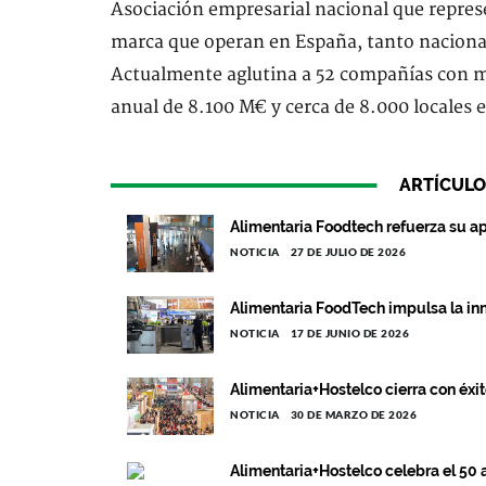
Asociación empresarial nacional que represe
marca que operan en España, tanto naciona
Actualmente aglutina a 52 compañías con m
anual de 8.100 M€ y cerca de 8.000 locales e
ARTÍCULO
Alimentaria Foodtech refuerza su ap
NOTICIA
27 DE JULIO DE 2026
Alimentaria FoodTech impulsa la inn
NOTICIA
17 DE JUNIO DE 2026
Alimentaria+Hostelco cierra con éxi
NOTICIA
30 DE MARZO DE 2026
Alimentaria+Hostelco celebra el 50 