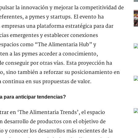
ulsar la innovación y mejorar la competitividad de
eferentes, a pymes y startups. El evento ha
 empresas una plataforma estratégica para dar
ncias emergentes y establecer conexiones
, espacios como “The Alimentaria Hub” y
iten a las pymes acceder a conocimiento,
 de conseguir por otras vías. Esta proyección ha
to, sino también a reforzar su posicionamiento en
 continua en sus propuestas de valor.
a para anticipar tendencias?
rar en ‘The Alimentaria Trends’, el espacio
 desarrollo de productos con el objetivo de
 y conocer los desarrollos más recientes de la