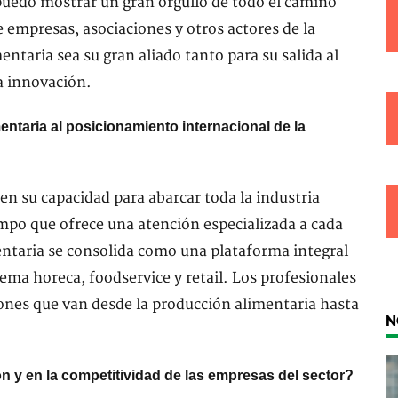
uedo mostrar un gran orgullo de todo el camino
e empresas, asociaciones y otros actores de la
ntaria sea su gran aliado tanto para su salida al
a innovación.
ntaria al posicionamiento internacional de la
 en su capacidad para abarcar toda la industria
mpo que ofrece una atención especializada a cada
ntaria se consolida como una plataforma integral
ema horeca, foodservice y retail. Los profesionales
ones que van desde la producción alimentaria hasta
N
n y en la competitividad de las empresas del sector?