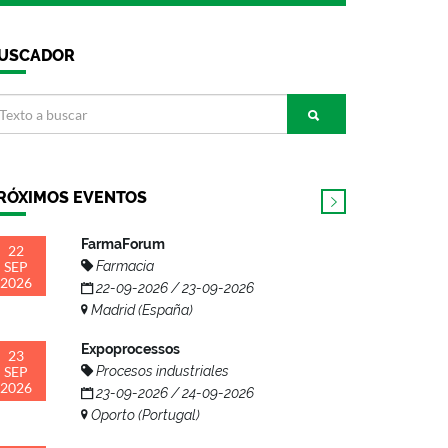
USCADOR
RÓXIMOS EVENTOS
FarmaForum
22
SEP
Farmacia
2026
22-09-2026 / 23-09-2026
Madrid (España)
Expoprocessos
23
SEP
Procesos industriales
2026
23-09-2026 / 24-09-2026
Oporto (Portugal)