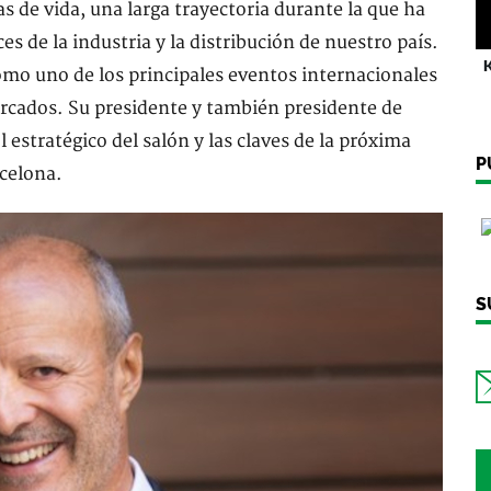
s de vida, una larga trayectoria durante la que ha
es de la industria y la distribución de nuestro país.
K
omo uno de los principales eventos internacionales
ercados. Su presidente y también presidente de
l estratégico del salón y las claves de la próxima
P
rcelona.
S