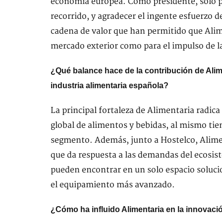
economía europea. Como presidente, solo p
recorrido, y agradecer el ingente esfuerzo d
cadena de valor que han permitido que Alime
mercado exterior como para el impulso de l
¿Qué balance hace de la contribución de Alime
industria alimentaria española?
La principal fortaleza de Alimentaria radica
global de alimentos y bebidas, al mismo tie
segmento. Además, junto a Hostelco, Alime
que da respuesta a las demandas del ecosist
pueden encontrar en un solo espacio soluci
el equipamiento más avanzado.
¿Cómo ha influido Alimentaria en la innovació