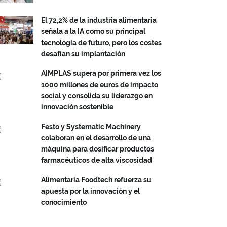
El 72,2% de la industria alimentaria
señala a la IA como su principal
tecnología de futuro, pero los costes
desafían su implantación
AIMPLAS supera por primera vez los
1000 millones de euros de impacto
social y consolida su liderazgo en
innovación sostenible
Festo y Systematic Machinery
colaboran en el desarrollo de una
máquina para dosificar productos
farmacéuticos de alta viscosidad
Alimentaria Foodtech refuerza su
apuesta por la innovación y el
conocimiento