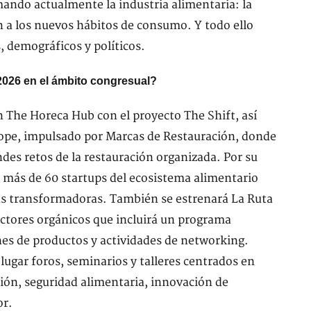
mando actualmente la industria alimentaria: la
ón a los nuevos hábitos de consumo. Y todo ello
, demográficos y políticos.
2026 en el ámbito congresual?
en The Horeca Hub con el proyecto The Shift, así
ope, impulsado por Marcas de Restauración, donde
des retos de la restauración organizada. Por su
a más de 60 startups del ecosistema alimentario
más transformadoras. También se estrenará La Ruta
ctores orgánicos que incluirá un programa
nes de productos y actividades de networking.
ugar foros, seminarios y talleres centrados en
ción, seguridad alimentaria, innovación de
or.