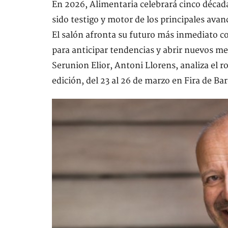
En 2026, Alimentaria celebrará cinco década
sido testigo y motor de los principales avanc
El salón afronta su futuro más inmediato c
para anticipar tendencias y abrir nuevos m
Serunion Elior, Antoni Llorens, analiza el ro
edición, del 23 al 26 de marzo en Fira de Ba