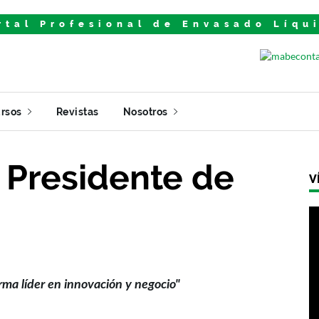
rtal Profesional de Envasado Líqu
rsos
Revistas
Nosotros
, Presidente de
V
rma líder en innovación y negocio"