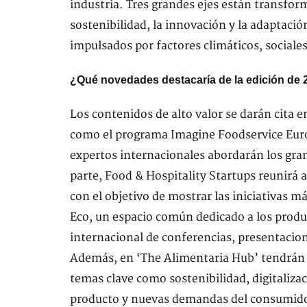
industria. Tres grandes ejes están transfor
sostenibilidad, la innovación y la adaptaci
impulsados por factores climáticos, sociales
¿Qué novedades destacaría de la edición de 
Los contenidos de alto valor se darán cita 
como el programa Imagine Foodservice Eur
expertos internacionales abordarán los gran
parte, Food & Hospitality Startups reunirá 
con el objetivo de mostrar las iniciativas 
Eco, un espacio común dedicado a los produ
internacional de conferencias, presentacio
Además, en ‘The Alimentaria Hub’ tendrán l
temas clave como sostenibilidad, digitaliza
producto y nuevas demandas del consumid