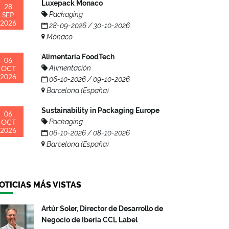
Luxepack Monaco
28
SEP
Packaging
2026
28-09-2026 / 30-10-2026
Mónaco
Alimentaria FoodTech
06
OCT
Alimentación
2026
06-10-2026 / 09-10-2026
Barcelona (España)
Sustainability in Packaging Europe
06
OCT
Packaging
2026
06-10-2026 / 08-10-2026
Barcelona (España)
OTICIAS MÁS VISTAS
Artúr Soler, Director de Desarrollo de
Negocio de Iberia CCL Label