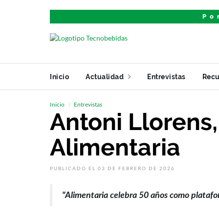
Po
Inicio
Actualidad
Entrevistas
Recu
Inicio
Entrevistas
Antoni Llorens
Alimentaria
PUBLICADO EL 03 DE FEBRERO DE 2026
"Alimentaria celebra 50 años como platafo