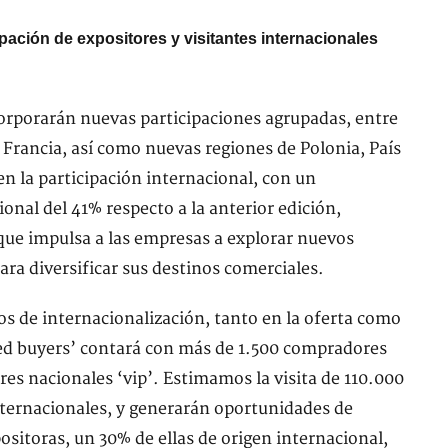
ipación de expositores y visitantes internacionales
corporarán nuevas participaciones agrupadas, entre
 Francia, así como nuevas regiones de Polonia, País
n la participación internacional, con un
ional del 41% respecto a la anterior edición,
que impulsa a las empresas a explorar nuevos
ra diversificar sus destinos comerciales.
s de internacionalización, tanto en la oferta como
d buyers’ contará con más de 1.500 compradores
es nacionales ‘vip’. Estimamos la visita de 110.000
nternacionales, y generarán oportunidades de
ositoras, un 30% de ellas de origen internacional,