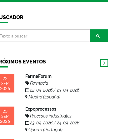
USCADOR
RÓXIMOS EVENTOS
FarmaForum
22
SEP
Farmacia
2026
22-09-2026 / 23-09-2026
Madrid (España)
Expoprocessos
23
SEP
Procesos industriales
2026
23-09-2026 / 24-09-2026
Oporto (Portugal)