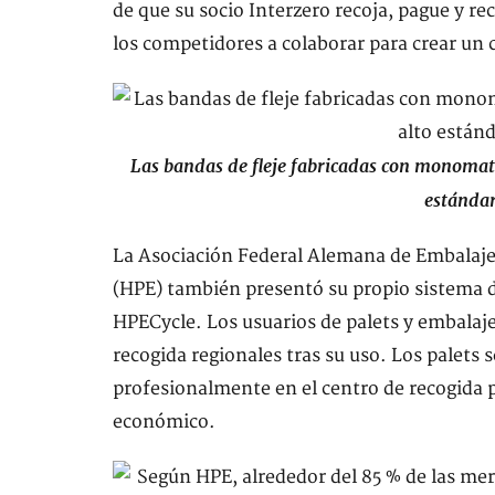
de que su socio Interzero recoja, pague y re
los competidores a colaborar para crear un c
Las bandas de fleje fabricadas con monomate
estánda
La Asociación Federal Alemana de Embalaje
(HPE) también presentó su propio sistema de
HPECycle. Los usuarios de palets y embalaj
recogida regionales tras su uso. Los palets 
profesionalmente en el centro de recogida p
económico.