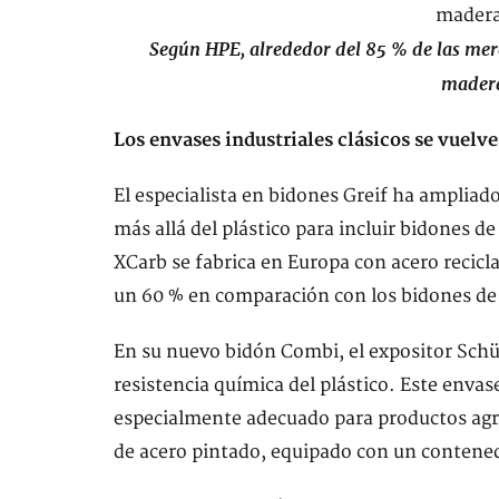
Según HPE, alrededor del 85 % de las mer
madera
Los envases industriales clásicos se vuel
El especialista en bidones Greif ha ampliad
más allá del plástico para incluir bidones d
XCarb se fabrica en Europa con acero recic
un 60 % en comparación con los bidones de
En su nuevo bidón Combi, el expositor Schüt
resistencia química del plástico. Este envas
especialmente adecuado para productos agre
de acero pintado, equipado con un contened