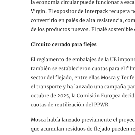
la economía circular puede funcionar a esca
Virgin. El expositor de Interpack recupera po
convertirlo en palés de alta resistencia, com
de los productos nuevos. El palé sostenible 
Circuito cerrado para flejes
El reglamento de embalajes de la UE impone 
también se establecieron cuotas para el film
sector del flejado, entre ellas Mosca y Teuf
el transporte y ha lanzado una campaña par
octubre de 2025, la Comisión Europea decidió 
cuotas de reutilización del PPWR.
Mosca había lanzado previamente el proyecto 
que acumulan residuos de flejado pueden rec