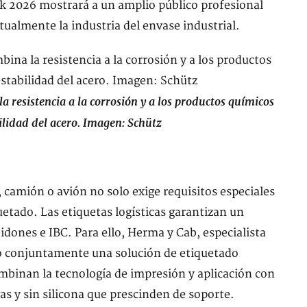
ck 2026 mostrará a un amplio público profesional
ualmente la industria del envase industrial.
 resistencia a la corrosión y a los productos químicos
bilidad del acero. Imagen: Schütz
 camión o avión no solo exige requisitos especiales
uetado. Las etiquetas logísticas garantizan un
idones e IBC. Para ello, Herma y Cab, especialista
do conjuntamente una solución de etiquetado
binan la tecnología de impresión y aplicación con
as y sin silicona que prescinden de soporte.