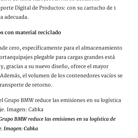
porte Digital de Productos: con su cartucho de 1
ra adecuada.
os con material reciclado
esde cero, específicamente para el almacenamiento
 portaequipajes plegable para cargas grandes está
y, gracias a su nuevo diseño, ofrece el mayor
. Además, el volumen de los contenedores vacíos se
transporte de retorno.
Grupo BMW reduce las emisiones en su logística de
e. Imagen: Cabka