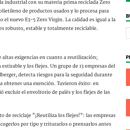
la industrial con su materia prima reciclada Zero
lietileno de productos usados ​​y lo procesa para
B
o el nuevo E3-5 Zero Virgin. La calidad es igual a la
es robusto, estable y totalmente reciclable.
altas exigencias en cuanto a reutilización;
P
 estirable y los flejes. Un grupo de 13 empresas del
elberger, detecta riesgos para la seguridad durante
a obtener una exención. Tuvieron éxito: en
excluir el envoltorio de palés y los flejes de las
de reciclaje "¡Reutiliza los flejes!": las empresas
ogerlos por tipo y triturarlos o prensarlos antes