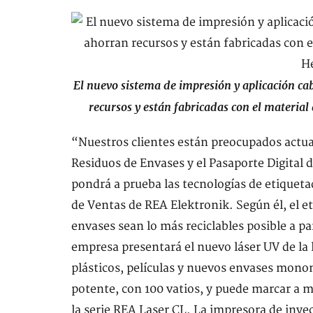
El nuevo sistema de impresión y aplicación c
recursos y están fabricadas con el materi
“Nuestros clientes están preocupados actu
Residuos de Envases y el Pasaporte Digital
pondrá a prueba las tecnologías de etique
de Ventas de REA Elektronik. Según él, el et
envases sean lo más reciclables posible a pa
empresa presentará el nuevo láser UV de la 
plásticos, películas y nuevos envases mono
potente, con 100 vatios, y puede marcar a m
la serie REA Laser CL. La impresora de inye