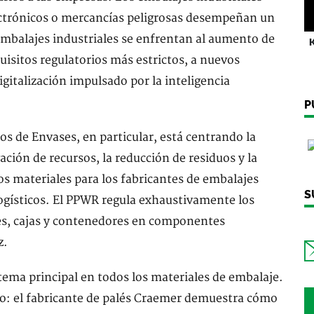
ctrónicos o mercancías peligrosas desempeñan un
 embalajes industriales se enfrentan al aumento de
K
quisitos regulatorios más estrictos, a nuevos
digitalización impulsado por la inteligencia
P
s de Envases, en particular, está centrando la
ación de recursos, la reducción de residuos y la
 los materiales para los fabricantes de embalajes
S
 logísticos. El PPWR regula exhaustivamente los
lés, cajas y contenedores en componentes
z.
 tema principal en todos los materiales de embalaje.
o: el fabricante de palés Craemer demuestra cómo