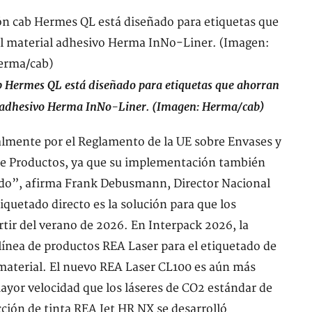
ab Hermes QL está diseñado para etiquetas que ahorran
al adhesivo Herma InNo-Liner. (Imagen: Herma/cab)
almente por el Reglamento de la UE sobre Envases y
 de Productos, ya que su implementación también
tado”, afirma Frank Debusmann, Director Nacional
iquetado directo es la solución para que los
rtir del verano de 2026. En Interpack 2026, la
línea de productos REA Laser para el etiquetado de
material. El nuevo REA Laser CL100 es aún más
ayor velocidad que los láseres de CO2 estándar de
cción de tinta REA Jet HR NX se desarrolló