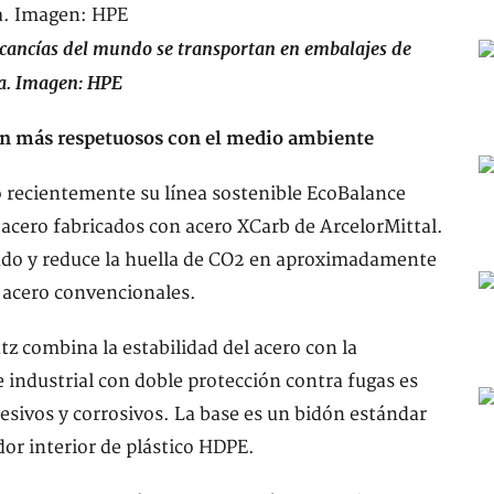
cancías del mundo se transportan en embalajes de
. Imagen: HPE
ven más respetuosos con el medio ambiente
o recientemente su línea sostenible EcoBalance
e acero fabricados con acero XCarb de ArcelorMittal.
lado y reduce la huella de CO2 en aproximadamente
 acero convencionales.
z combina la estabilidad del acero con la
e industrial con doble protección contra fugas es
sivos y corrosivos. La base es un bidón estándar
or interior de plástico HDPE.