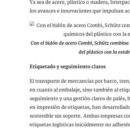
Ya sea de acero, plástico o madera, Interpa
los avances e innovaciones que impulsan act
Con el bidón de acero Combi, Schütz combina la
del plástico con la esta
Etiquetado y seguimiento claros
El transporte de mercancías por barco, tren,
en cuanto al embalaje, sino también al etiq
seguimiento y una gestión claros de palés, b
en impresión de etiquetas, han desarrolla
sostenible sin soporte. Ambas empresas com
etiquetas logísticas inicialmente no adhesiv