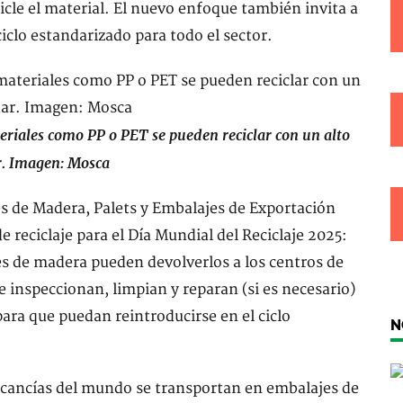
cicle el material. El nuevo enfoque también invita a
iclo estandarizado para todo el sector.
riales como PP o PET se pueden reciclar con un alto
r. Imagen: Mosca
s de Madera, Palets y Embalajes de Exportación
 reciclaje para el Día Mundial del Reciclaje 2025:
es de madera pueden devolverlos a los centros de
se inspeccionan, limpian y reparan (si es necesario)
ara que puedan reintroducirse en el ciclo
N