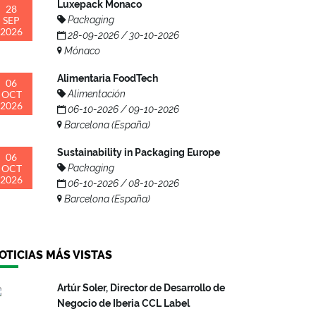
Luxepack Monaco
28
SEP
Packaging
2026
28-09-2026 / 30-10-2026
Mónaco
Alimentaria FoodTech
06
OCT
Alimentación
2026
06-10-2026 / 09-10-2026
Barcelona (España)
Sustainability in Packaging Europe
06
OCT
Packaging
2026
06-10-2026 / 08-10-2026
Barcelona (España)
OTICIAS MÁS VISTAS
Artúr Soler, Director de Desarrollo de
Negocio de Iberia CCL Label